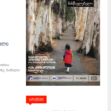
გული
ითხია
ზე. ნაწილი
არქივი