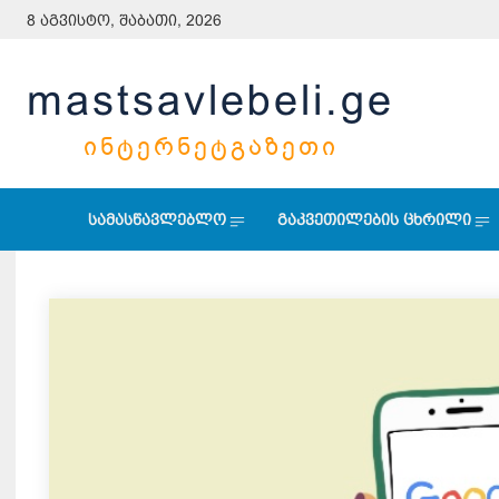
8 აგვისტო, შაბათი, 2026
mastsavlebeli.ge
ᲘᲜᲢᲔᲠᲜᲔᲢᲒᲐᲖᲔᲗᲘ
სამასწავლებლო
გაკვეთილების ცხრილი