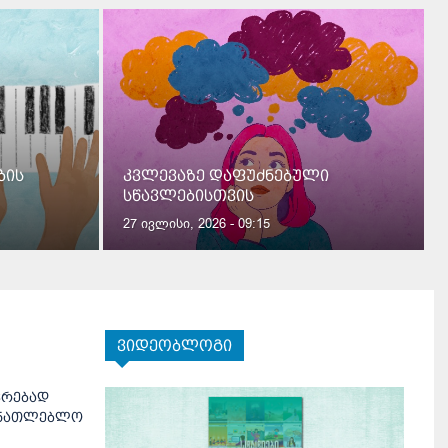
ბის
კვლევაზე დაფუძნებული
სწავლებისთვის
27 ივლისი, 2026 - 09:15
ვიდეობლოგი
ვრებად
მანათლებლო