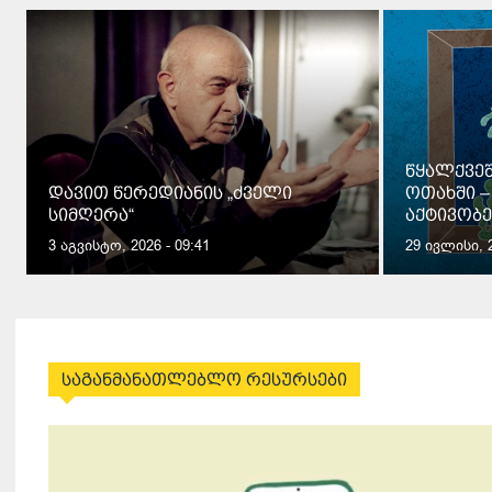
წყალქვე
დავით წერედიანის „ძველი
ოთახში 
სიმღერა“
აქტივობე
3 აგვისტო, 2026 - 09:41
29 ივლისი, 2
საგანმანათლებლო რესურსები