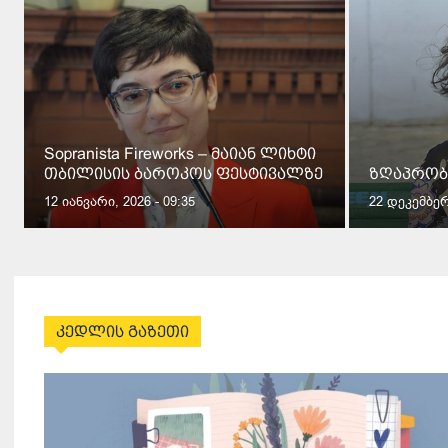
Sopranista Fireworks – მაიან ლიხტი
თბილისის ბაროკოს ფესტივალზე
ზღაპრობ
12 იანვარი, 2026 - 09:35
22 დეკემბერი
კედლის გაზეთი