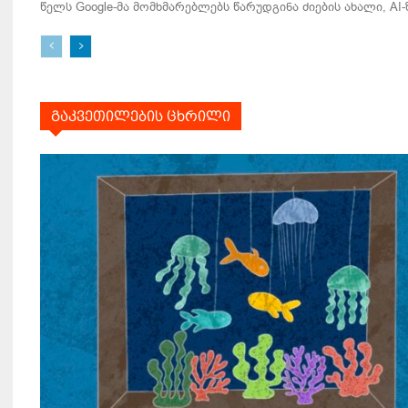
წელს Google-მა მომხმარებლებს წარუდგინა ძიების ახალი, AI-ზ
გაკვეთილების ცხრილი