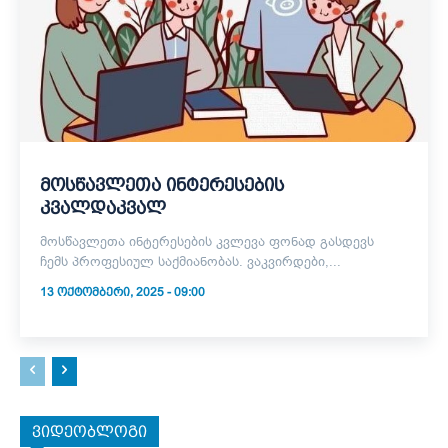
მოსწავლეთა ინტერესების
კვალდაკვალ
მოსწავლეთა ინტერესების კვლევა ფონად გასდევს
ჩემს პროფესიულ საქმიანობას. ვაკვირდები,...
13 ᲝᲥᲢᲝᲛᲑᲔᲠᲘ, 2025 - 09:00
ვიდეობლოგი