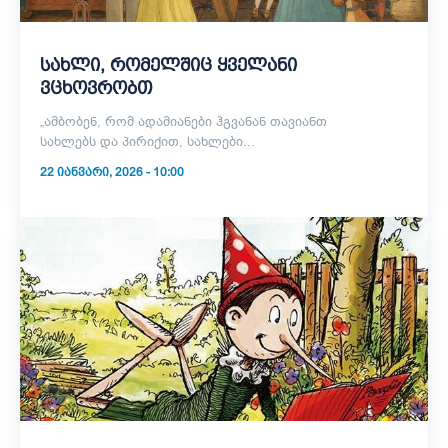
სახლი, რომელშიც ყველანი
ვცხოვრობთ
„ამბობენ, რომ ადამიანები ჰგვანან თავიანთ
სახლებს და პირიქით, სახლები...
22 ᲘᲐᲜᲕᲐᲠᲘ, 2026 - 10:00