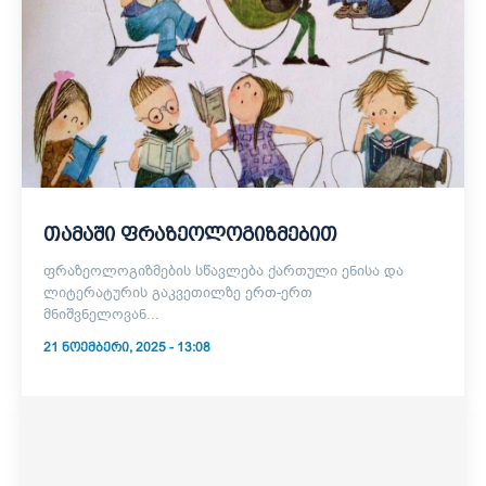
თამაში ფრაზეოლოგიზმებით
ფრაზეოლოგიზმების სწავლება ქართული ენისა და
ლიტერატურის გაკვეთილზე ერთ-ერთ
მნიშვნელოვან...
21 ᲜᲝᲔᲛᲑᲔᲠᲘ, 2025 - 13:08