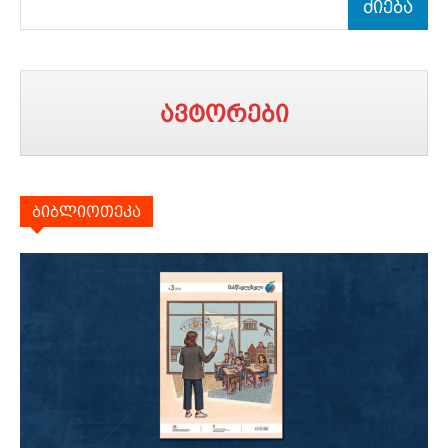
ძიება
ავტორები
ბიბლიოთეკა