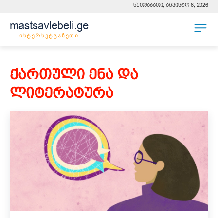
ხუთშაბათი, აგვისტო 6, 2026
mastsavlebeli.ge
ინტერნეტგაზეთი
ᲥᲐᲠᲗᲣᲚᲘ ᲔᲜᲐ ᲓᲐ
ᲚᲘᲢᲔᲠᲐᲢᲣᲠᲐ