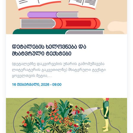
დეტალების ხელოვნება და
მხატვრული ტექსტები
(დეტალებზე დაკვირვების უნარის გამომუშავება
ლიტერატურის გაკვეთილზე) მხატვრული ტექსტი
ყოველთვის მეტია,...
16 ᲗᲔᲑᲔᲠᲕᲐᲚᲘ, 2026 - 09:00