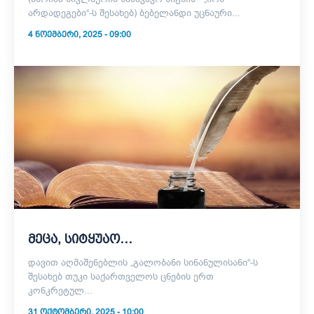
არდადეგები“-ს შესახებ) ბებელანდი უცნაური...
4 ᲜᲝᲔᲛᲑᲔᲠᲘ, 2025 - 09:00
მეცა, სიტყუაო…
დავით აღმაშენებლის „გალობანი სინანულისანი“-ს
შესახებ თუკი საქართველოს ცნების ერთ
კონკრეტულ...
31 ᲝᲥᲢᲝᲛᲑᲔᲠᲘ, 2025 - 10:00