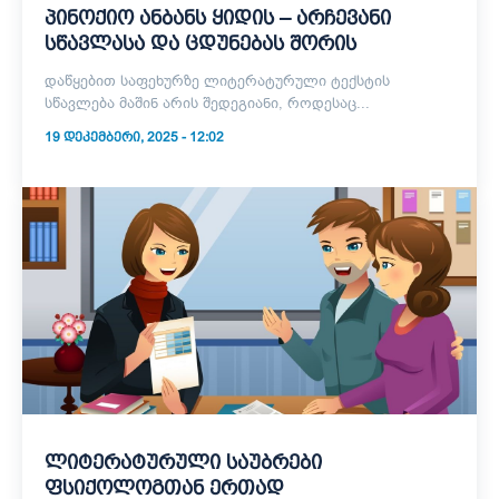
პინოქიო ანბანს ყიდის – არჩევანი
სწავლასა და ცდუნებას შორის
დაწყებით საფეხურზე ლიტერატურული ტექსტის
სწავლება მაშინ არის შედეგიანი, როდესაც...
19 ᲓᲔᲙᲔᲛᲑᲔᲠᲘ, 2025 - 12:02
ლიტერატურული საუბრები
ფსიქოლოგთან ერთად