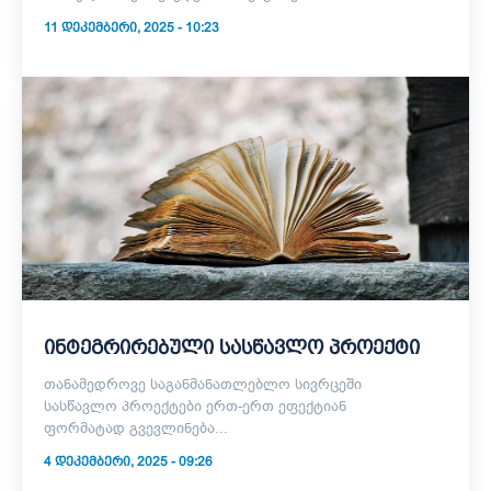
11 ᲓᲔᲙᲔᲛᲑᲔᲠᲘ, 2025 - 10:23
ინტეგრირებული სასწავლო პროექტი
თანამედროვე საგანმანათლებლო სივრცეში
სასწავლო პროექტები ერთ-ერთ ეფექტიან
ფორმატად გვევლინება...
4 ᲓᲔᲙᲔᲛᲑᲔᲠᲘ, 2025 - 09:26