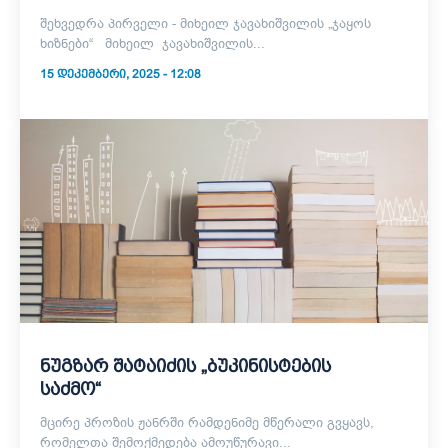
შეხვედრა პირველი - მიხეილ ჯავახიშვილის „ჯაყოს
ხიზნები“ მიხეილ ჯავახიშვილის...
15 ᲓᲔᲙᲔᲛᲑᲔᲠᲘ, 2025 - 12:08
ნუგზარ შატაიძის „ბუკინისტების
საძმო“
მცირე პროზის ჟანრში რამდენიმე მწერალი გვყავს,
რომელთა შემოქმედება ამოუწურავი...