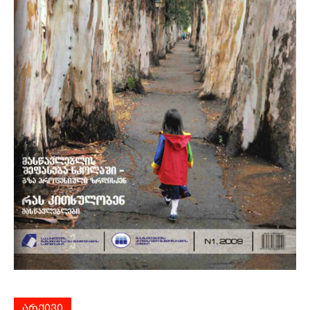
არქივი