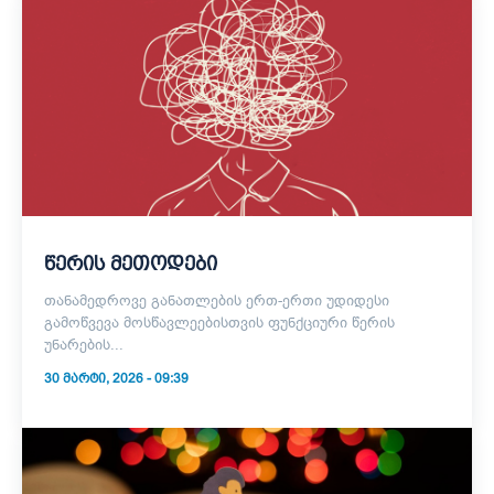
წერის მეთოდები
თანამედროვე განათლების ერთ-ერთი უდიდესი
გამოწვევა მოსწავლეებისთვის ფუნქციური წერის
უნარების...
30 ᲛᲐᲠᲢᲘ, 2026 - 09:39