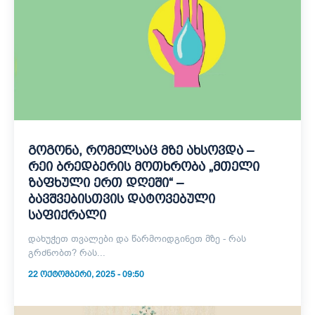
გოგონა, რომელსაც მზე ახსოვდა –
რეი ბრედბერის მოთხრობა „მთელი
ზაფხული ერთ დღეში“ –
ბავშვებისთვის დატოვებული
საფიქრალი
დახუჭეთ თვალები და წარმოიდგინეთ მზე - რას
გრძნობთ? რას...
22 ᲝᲥᲢᲝᲛᲑᲔᲠᲘ, 2025 - 09:50