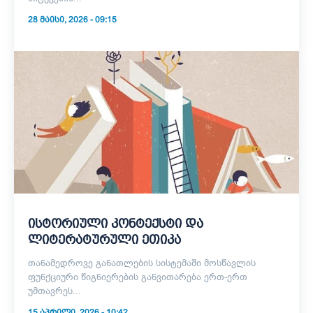
28 ᲛᲐᲘᲡᲘ, 2026 - 09:15
ისტორიული კონტექსტი და
ლიტერატურული ეთიკა
თანამედროვე განათლების სისტემაში მოსწავლის
ფუნქციური წიგნიერების განვითარება ერთ-ერთ
უმთავრეს...
15 ᲐᲞᲠᲘᲚᲘ, 2026 - 10:42