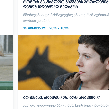
როგორ ვასწავლოთ ბავშვებს პრობლემებ
დამოუკიდებლად გადაჭრა
მშობლებსა და მასწავლებლებს თუ რამ აერთია
ალბათ ეს არის...
15 ᲓᲔᲙᲔᲛᲑᲔᲠᲘ, 2025 - 10:35
არჩევანი, არადანი თუ არც არაფერი?
„თუ არ გვაძლევენ არჩევანს, ჩვენ ავიღებთ არა