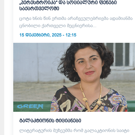
„პერესტროიკა“ და სოციალური ფენები
საქართველოში
ცოტა ხნის წინ ერთმა არაჩვეულებრივმა ადამიანმა
ცნობილი ქართველი მეცნიერისა...
15 ᲓᲔᲙᲔᲛᲑᲔᲠᲘ, 2025 - 12:15
გალაკტიონის ტიციანები
ლიტერატურის მუზეუმმა რომ გალაკტიონის საიტი