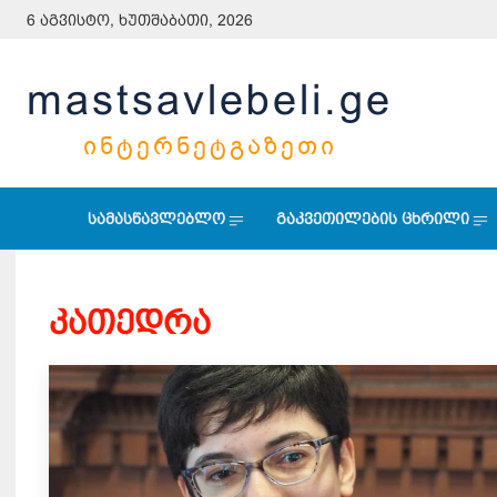
6 აგვისტო, ხუთშაბათი, 2026
mastsavlebeli.ge
ᲘᲜᲢᲔᲠᲜᲔᲢᲒᲐᲖᲔᲗᲘ
სამასწავლებლო
გაკვეთილების ცხრილი
ᲙᲐᲗᲔᲓᲠᲐ