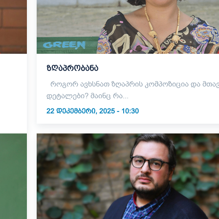
ზღაპრობანა
როგორ ავხსნათ ზღაპრის კომპოზიცია და მთავარი
დეტალები? მაინც რა...
22 ᲓᲔᲙᲔᲛᲑᲔᲠᲘ, 2025 - 10:30