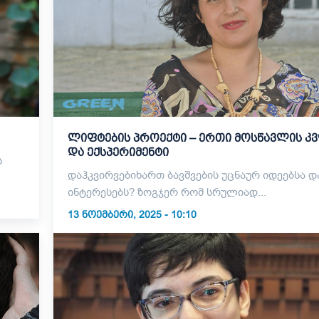
ლიფტების პროექტი – ერთი მოსწავლის კ
და ექსპერიმენტი
ს
დაჰკვირვებიხართ ბავშვების უცნაურ იდეებსა დ
ინტერესებს? ზოგჯერ რომ სრულიად...
13 ᲜᲝᲔᲛᲑᲔᲠᲘ, 2025 - 10:10