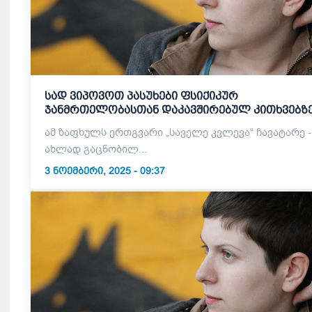
სად ვიპოვოთ პასუხები ფსიქიკურ
ჯანმრთელობასთან დაკავშირებულ კითხვებ
ამ ზაფხულს ერთგვარი „საველე კვლევა“ ჩავატარე -
ახლად გაცნობილ...
3 ᲜᲝᲔᲛᲑᲔᲠᲘ, 2025 - 09:37