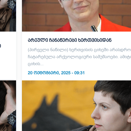
არეული ჩანაწერები ხერთვისიდან
ზე
(პირველი ნაწილი) ხერთვისის ციხეში არასდროს
ჩატარებულა არქეოლოგიური სამუშაოები. ამიტ
ციხის...
20 ᲝᲥᲢᲝᲛᲑᲔᲠᲘ, 2025 - 09:31