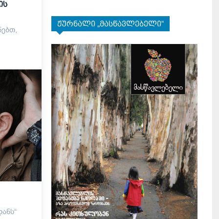
ის
ჟურნალი „მასწავლებელი“
ნებთ,
დანს“