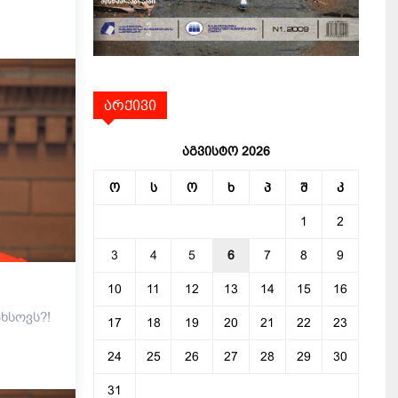
არქივი
აგვისტო 2026
ო
ს
ო
ხ
პ
შ
კ
1
2
3
4
5
6
7
8
9
10
11
12
13
14
15
16
ხსოვს?!
17
18
19
20
21
22
23
24
25
26
27
28
29
30
31