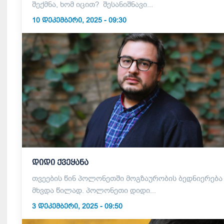
შექმნა, ხომ იცით? შესანიშნავი...
10 ᲓᲔᲙᲔᲛᲑᲔᲠᲘ, 2025 - 09:30
დიდი ქვეყანა
თვეების წინ პოლონეთში მოგზაურობის ბედნიერება
მხვდა წილად. პოლონეთი დიდი...
3 ᲓᲔᲙᲔᲛᲑᲔᲠᲘ, 2025 - 09:50