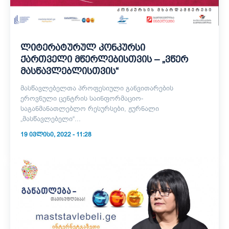
ლიტერატურულ კონკურსი
ქართველი მწერლებისთვის – „ვწერ
მასწავლებლისთვის“
მასწავლებელთა პროფესიული განვითარების
ეროვნული ცენტრის საინფორმაციო-
საგანმანათლებლო რესურსები, ჟურნალი
„მასწავლებელი“...
19 ᲘᲕᲚᲘᲡᲘ, 2022 - 11:28