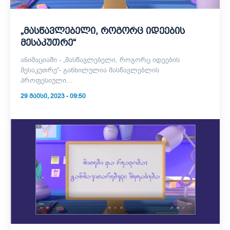
„მასწავლებელი, როგორც იდეების
მესაკუთრე“
ანიმაციაში - „მასწავლებელი, როგორც იდეების
მესაკუთრე“- განხილულია მასწავლებლის
პროფესიული...
29 ᲛᲐᲘᲡᲘ, 2023 - 09:50