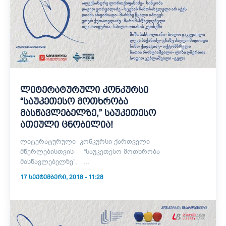
ლიტერატურული კონკურსი
“საუკეთესო მოთხრობა
მასწავლებელზე,” საუკეთესო
ათეული ცნობილია!
ლიტერატურული კონკურსი ქართველი
მწერლებისთვის “საუკეთესო მოთხრობა
მასწავლებელზე”, ...
17 ᲡᲔᲥᲢᲔᲛᲑᲔᲠᲘ, 2018 - 11:28