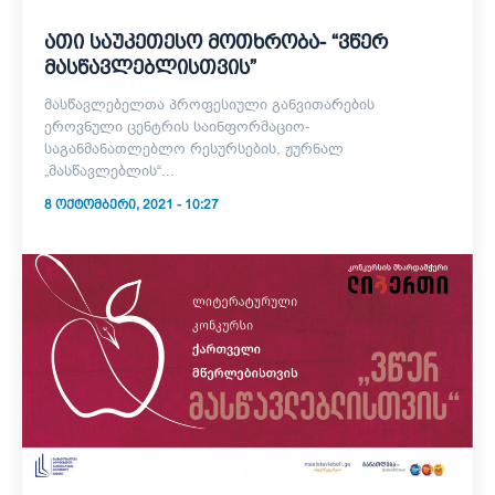
ათი საუკეთესო მოთხრობა- “ვწერ
მასწავლებლისთვის”
მასწავლებელთა პროფესიული განვითარების
ეროვნული ცენტრის საინფორმაციო-
საგანმანათლებლო რესურსების, ჟურნალ
„მასწავლებლის“...
8 ᲝᲥᲢᲝᲛᲑᲔᲠᲘ, 2021 - 10:27