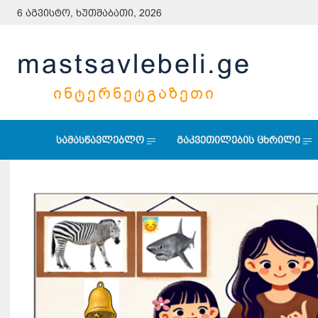
6 აგვისტო, ხუთშაბათი, 2026
mastsavlebeli.ge
ᲘᲜᲢᲔᲠᲜᲔᲢᲒᲐᲖᲔᲗᲘ
სამასწავლებლო
გაკვეთილების ცხრილი