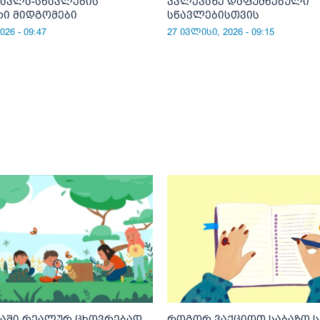
წავლა-სწავლების
კვლევაზე დაფუძნებული
რი მიდგომები
სწავლებისთვის
26 - 09:47
27 ივლისი, 2026 - 09:15
მაში რეალურ ცხოვრებად
როგორ ვაქციოთ საბაზო 