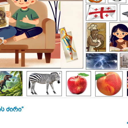
ს ძირი”