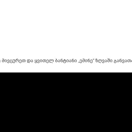
მივცურეთ და ყვითელ ბანტიანი „ემინე“ ზღვაში განვათ