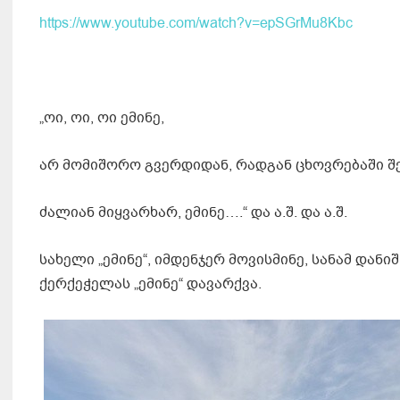
https://www.youtube.com/watch?v=epSGrMu8Kbc
„ოი, ოი, ოი ემინე,
არ მომიშორო გვერდიდან, რადგან ცხოვრებაში შე
ძალიან მიყვარხარ, ემინე….“ და ა.შ. და ა.შ.
სახელი „ემინე“, იმდენჯერ მოვისმინე, სანამ დან
ქერქეჭელას „ემინე“ დავარქვა.