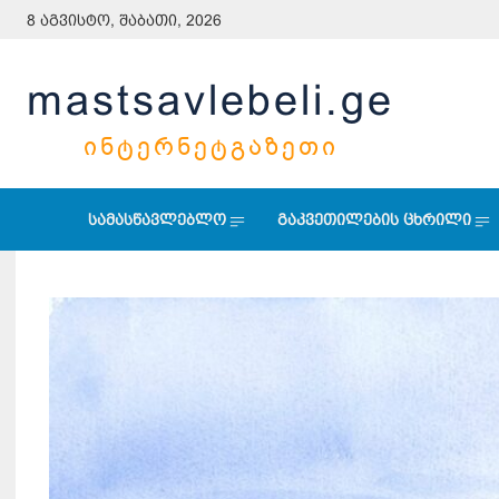
8 აგვისტო, შაბათი, 2026
mastsavlebeli.ge
ᲘᲜᲢᲔᲠᲜᲔᲢᲒᲐᲖᲔᲗᲘ
სამასწავლებლო
გაკვეთილების ცხრილი