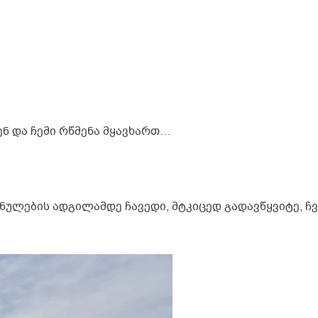
ნ და ჩემი რწმენა მყავხართ…
იშნულების ადგილამდე ჩავედი, მტკიცედ გადავწყვიტე, ჩ