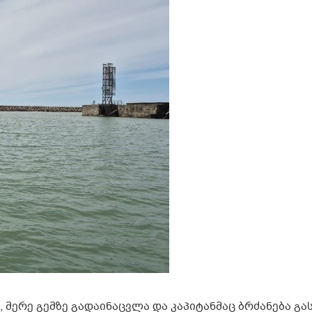
ა, მერე გემზე გადაინაცვლა და კაპიტანმაც ბრძანება გას