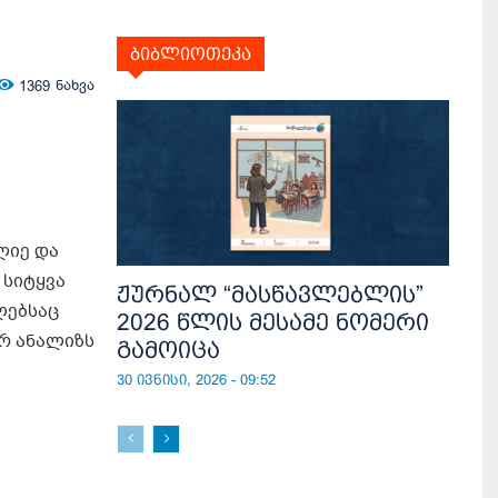
ბიბლიოთეკა
1369
ნახვა
ლიე და
 სიტყვა
ჟურნალ “მასწავლებლის”
ლებსაც
2026 წლის მესამე ნომერი
რ ანალიზს
გამოიცა
30 ივნისი, 2026 - 09:52