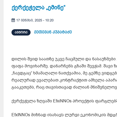
ქერქეჭელა „ემინე“
17 ივნისი, 2025 - 10:20
ქეთევან კუპატაძე
ᲐᲕᲢᲝᲠᲘ
დილის შვიდ საათზე უკვე ჩაცმული და ნასაუზმები 
ფაფა მოვიხარშე. დანარჩენს გზაში შევჭამ. შავი
„ჩავდგაც“ ხმამაღალი ნათქვამია, მე გემზე ვიდგე
რეალურად ევალებათ კონტრაქტით ამხელა აპარატ
გააკეთებს, რაც თავისთავად ძალიან მნიშვნელოვ
ქერქეჭელა ზღვაში EfxiNNOs პროექტის ფარგლებშ
EfxINNOs მიზნად ისახავს ლურჯი ეკონომიკის მდ