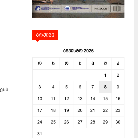
არქივი
აგვისტო 2026
ო
ს
ო
ხ
პ
შ
კ
1
2
3
4
5
6
7
8
9
ვენს
10
11
12
13
14
15
16
17
18
19
20
21
22
23
24
25
26
27
28
29
30
31