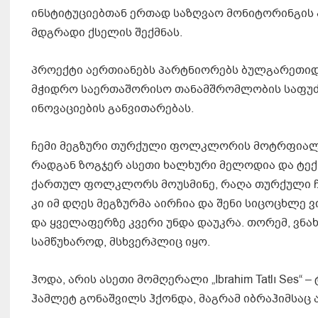
ინსტიტუციებთან ერთად საზღვაო მონიტორინგის
მდგრადი ქსელის შექმნას.
პროექტი აერთიანებს პარტნიორებს ბულგარეთიდ
მჭიდრო საერთაშორისო თანამშრომლობის საფუძვ
ინოვაციების განვითარებას.
ჩემი მეგზური თურქული ფოლკლორის მოტრფიალეა
რადგან ზოგჯერ ასეთი ხალხური მელოდია და ტექსტ
ქართულ ფოლკლორს მოუსმინე, რაღა თურქული ჩა
კი იმ დღეს მეგზურმა აირჩია და შენი სიცოცხლე ვ
და ყველაფერზე კვერი უნდა დაუკრა. თორემ, ვნა
სამწუხაროდ, მსხვერპლიც იყო.
ჰოდა, არის ასეთი მომღერალი „Ibrahim Tatlı Ses“
ჰამლეტ გონაშვილს ჰქონდა, მაგრამ იბრაჰიმსაც ა