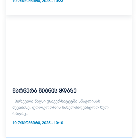
10 ᲝᲥᲢᲝᲛᲑᲔᲠᲘ, 2025 - 10:23
წარწერა წიგნის ყდაზე
პირველი წიგნი უნივერსიტეტში სწავლისას
შევიძინე. ფოლკლორის სახელმძღვანელო სულ
რაღაც...
10 ᲝᲥᲢᲝᲛᲑᲔᲠᲘ, 2025 - 10:10