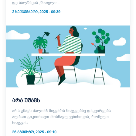
დე ბალზაკის „წითელი...
2 ᲡᲔᲥᲢᲔᲛᲑᲔᲠᲘ, 2025 - 09:39
არა უშავს
არა უშავს ძალიან მიყვარს სიტყვებზე დაკვირვება.
ალბათ გიკითხავთ მოსწავლეებისთვის, რომელი
სიტყვის...
26 ᲐᲒᲕᲘᲡᲢᲝ, 2025 - 09:10