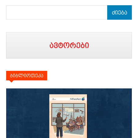
ძიება
ავტორები
ბიბლიოთეკა