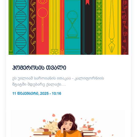
ჰომეროსის თვალი
ეს უილიამ საროიანის ითაკაა - კალიფორნიის
შტატში მდებარე ქალაქი....
11 ᲓᲔᲙᲔᲛᲑᲔᲠᲘ, 2025 - 10:16