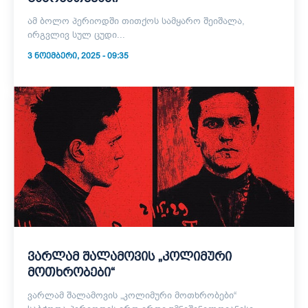
ამ ბოლო პერიოდში თითქოს სამყარო შეიშალა,
ირგვლივ სულ ცუდი...
3 ᲜᲝᲔᲛᲑᲔᲠᲘ, 2025 - 09:35
ვარლამ შალამოვის „კოლიმური
მოთხრობები“
ვარლამ შალამოვის „კოლიმური მოთხრობები“