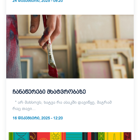
24 ᲓᲔᲙᲔᲛᲑᲔᲠᲘ, 2025 - 09:20
ჩანაწერები მხატვრობაზე
* არ მახსოვს, ხატვა რა ასაკში დავიწყე, მაგრამ
რაც თავი...
16 ᲓᲔᲙᲔᲛᲑᲔᲠᲘ, 2025 - 12:20