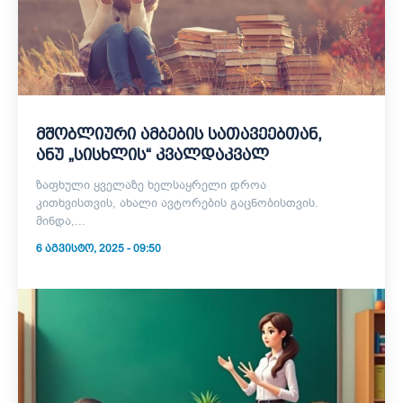
მშობლიური ამბების სათავეებთან,
ანუ „სისხლის“ კვალდაკვალ
ზაფხული ყველაზე ხელსაყრელი დროა
კითხვისთვის, ახალი ავტორების გაცნობისთვის.
მინდა,...
6 ᲐᲒᲕᲘᲡᲢᲝ, 2025 - 09:50