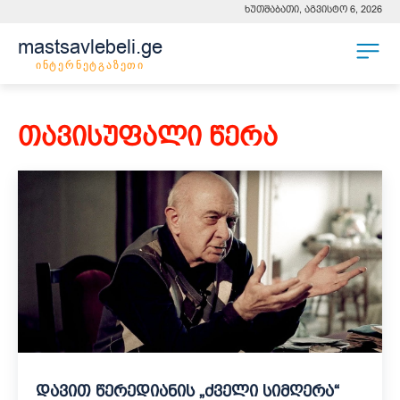
ხუთშაბათი, აგვისტო 6, 2026
mastsavlebeli.ge
ინტერნეტგაზეთი
ᲗᲐᲕᲘᲡᲣᲤᲐᲚᲘ ᲬᲔᲠᲐ
დავით წერედიანის „ძველი სიმღერა“