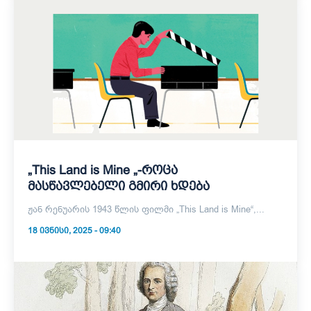
„This Land is Mine „-როცა
მასწავლებელი გმირი ხდება
ჟან რენუარის 1943 წლის ფილმი „This Land is Mine“,...
18 ᲘᲕᲜᲘᲡᲘ, 2025 - 09:40