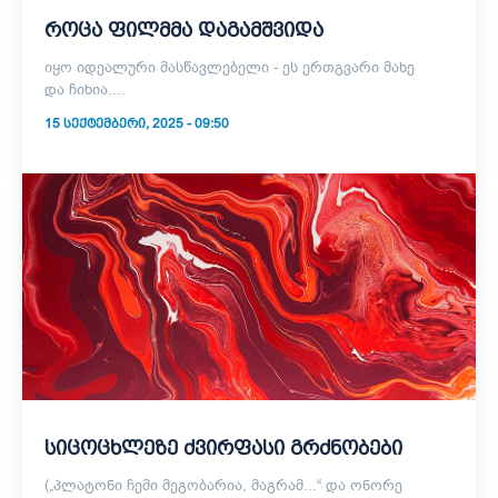
როცა ფილმმა დაგამშვიდა
იყო იდეალური მასწავლებელი - ეს ერთგვარი მახე
და ჩიხია....
15 ᲡᲔᲥᲢᲔᲛᲑᲔᲠᲘ, 2025 - 09:50
სიცოცხლეზე ძვირფასი გრძნობები
(„პლატონი ჩემი მეგობარია, მაგრამ...“ და ონორე