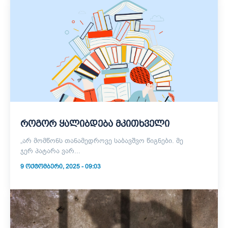
როგორ ყალიბდება მკითხველი
„არ მომწონს თანამედროვე საბავშვო წიგნები. მე
ჯერ პატარა ვარ...
9 ᲝᲥᲢᲝᲛᲑᲔᲠᲘ, 2025 - 09:03