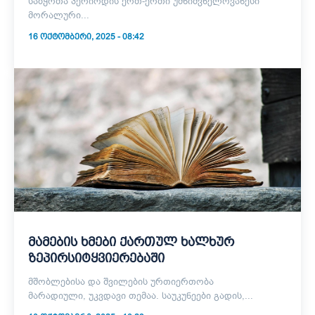
საბჭოთა პერიოდის ერთ-ერთი უმნიშვნელოვანესი
მორალური...
16 ᲝᲥᲢᲝᲛᲑᲔᲠᲘ, 2025 - 08:42
მამების ხმები ქართულ ხალხურ
ზეპირსიტყვიერებაში
მშობლებისა და შვილების ურთიერთობა
მარადიული, უკვდავი თემაა. საუკუნეები გადის,...