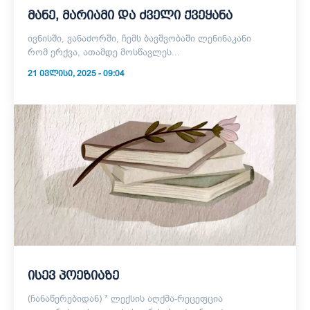
მანე, მარიამი და ძველი ქვეყანა
ივნისში, ვანაძორში, ჩემს ბავშვობაში ლენინაკანი
რომ ერქვა, ათამდე მოსწავლეს...
21 ᲘᲕᲚᲘᲡᲘ, 2025 - 09:04
ისევ პოეზიაზე
(ჩანაწერებიდან) * ლექსის აღქმა-რეცეფცია