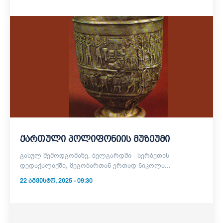
ქართული პოლიფონიის მუზეუმი
გასულ შემოდგომაზე, ბელგარდში - სერბეთის
დედაქალაქში, მეგობართან ერთად ნიკოლა...
22 ᲐᲒᲕᲘᲡᲢᲝ, 2025 - 09:30