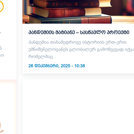
ა
პანდემიის მატიანე – სასწავლო პროექტი
პანდემია თანამედროვე ისტორიის ერთ-ერთ
ნ
უმნიშვნელოვანეს გლობალურ გამოწვევად იქცა
ლო
რომელმაც...
26 ᲓᲔᲙᲔᲛᲑᲔᲠᲘ, 2025 - 10:38