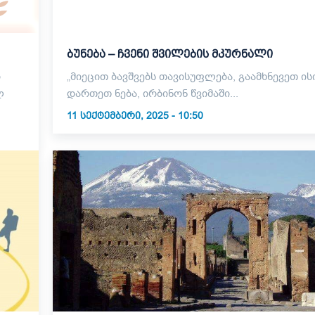
ბუნება – ჩვენი შვილების მკურნალი
„მიეცით ბავშვებს თავისუფლება, გაამხნევეთ ისი
დართეთ ნება, ირბინონ წვიმაში...
11 ᲡᲔᲥᲢᲔᲛᲑᲔᲠᲘ, 2025 - 10:50