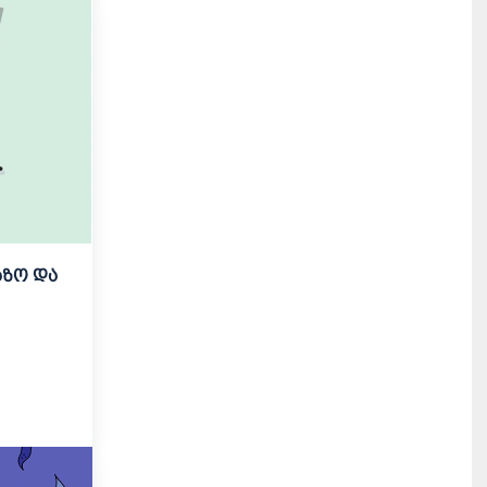
აზო და