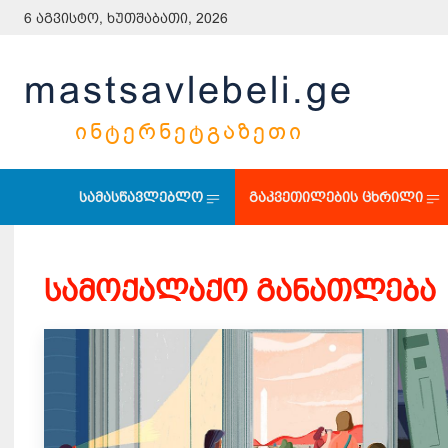
6 აგვისტო, ხუთშაბათი, 2026
mastsavlebeli.ge
ᲘᲜᲢᲔᲠᲜᲔᲢᲒᲐᲖᲔᲗᲘ
სამასწავლებლო
გაკვეთილების ცხრილი
ᲡᲐᲛᲝᲥᲐᲚᲐᲥᲝ ᲒᲐᲜᲐᲗᲚᲔᲑᲐ