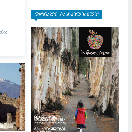
ჟურნალი „მასწავლებელი“
ნი;