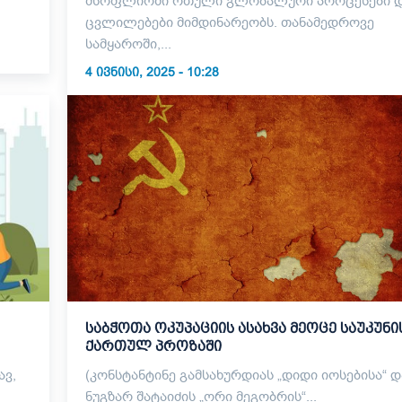
მსოფლიოში რთული გლობალური პროცესები 
ცვლილებები მიმდინარეობს. თანამედროვე
სამყაროში,...
4 ᲘᲕᲜᲘᲡᲘ, 2025 - 10:28
საბჭოთა ოკუპაციის ასახვა მეოცე საუკუნი
ქართულ პროზაში
(კონსტანტინე გამსახურდიას „დიდი იოსებისა“ 
ნუგზარ შატაიძის „ორი მეგობრის“...