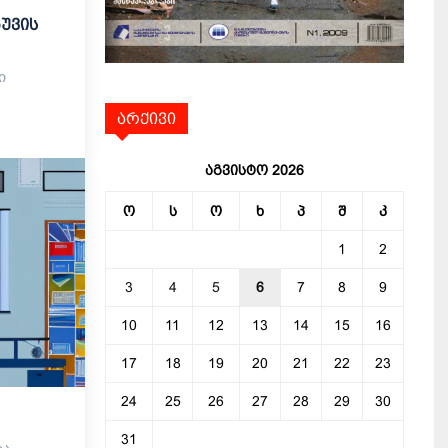
ზუვის
ი
არქივი
აგვისტო 2026
ო
ს
ო
ხ
პ
შ
კ
1
2
3
4
5
6
7
8
9
10
11
12
13
14
15
16
17
18
19
20
21
22
23
24
25
26
27
28
29
30
31