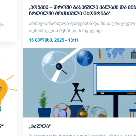
„პომპეი – დროში გაყინული ქალაქი და ვე
ჩრდილში მოქცეული ცხოვრება“
პომპეის წარსული დიდებისა და მისი ტრაგიკულ
ო...
აღსასრულის შესახებ პირველად...
15 ᲘᲕᲚᲘᲡᲘ, 2025 - 13:11
?“
„ტალღა“