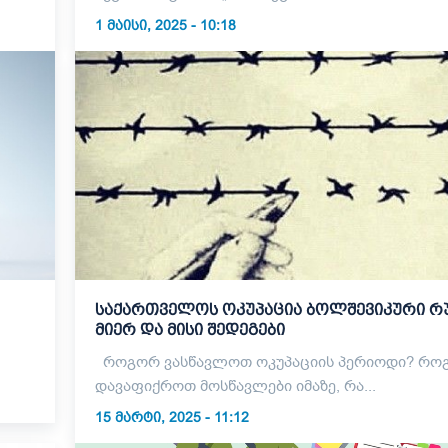
1 ᲛᲐᲘᲡᲘ, 2025 - 10:18
საქართველოს ოკუპაცია ბოლშევიკური რ
მიერ და მისი შედეგები
როგორ ვასწავლოთ ოკუპაციის პერიოდი? როგორ
დავაფიქროთ მოსწავლები იმაზე, რა...
15 ᲛᲐᲠᲢᲘ, 2025 - 11:12