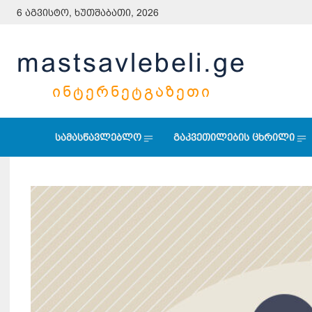
6 აგვისტო, ხუთშაბათი, 2026
mastsavlebeli.ge
ᲘᲜᲢᲔᲠᲜᲔᲢᲒᲐᲖᲔᲗᲘ
სამასწავლებლო
გაკვეთილების ცხრილი