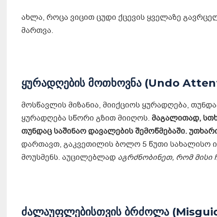
ახლა, როცა ვიცით ცუდი ქცევის ყველაზე გავრცე
მართვა.
ყურადღების მოთხოვნა
(Undo Atten
მოსწავლის მიზანია, მიიქციოს ყურადღება, თუნდ
ყურადღება სწორი გზით მიიღოს.
მაგალით
ად, სთ
თუნდაც საშინაო დავალების შემოწმებაში. უთხარ
დართავთ, გაკვეთილის ბოლო 5 წუთი სახალისო 
მოუსმენს. აუცილებლად
აგრძნობინე
თ
,
რომ მისი
ძალაუფლებისთვის ბრძოლა
(Misgui