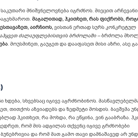
საკუთარი მნიშვნელოვნება იგრძნოს. მიეცით არჩევანი
 დაგეხმაროთ.
მაგალით
ად, ჰკითხეთ, რას ფიქრობს, რო
ესთავაზეთ, აირჩიოს,
ვისთან ერთად სურს კონკრეტულ
აჰყვეთ
ძალაუფლების
თვის
ბრძოლაში
–
ბრძოლა მხოლ
ება
. მოუსმინეთ, გაუგეთ და დააფასეთ მისი აზრი, ასე 
)
ი ხდება, სხვებსაც იგივე აგრძნობინოს. მასწავლებელმ
ეთ, თითქოს აზვიადებს და ზედმეტი მოსდის. ბავშვმა უნ
ლად ჰკითხეთ, რა მოხდა, რა ეწყინა, ვინ გააბრაზა. ჰკ
ვედრეთ, რომ მის ადგილას თქვენც იგივე გრძნობები
უნებრივია და რომ მათ გამო თავი დამნაშავედ არ უნდ