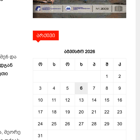
არქივი
აგვისტო 2026
მენ და
ადგან
ო
ს
ო
ხ
პ
შ
კ
ეთი
1
2
3
4
5
6
7
8
9
10
11
12
13
14
15
16
17
18
19
20
21
22
23
24
25
26
27
28
29
30
ა, მეორე
31