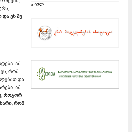
ი თქვას,
« ივლ
ურს,
 და ეს მე
დება. ამ
ენ, რომ
შლებათ და
რება. ამ
ლე, როგორ
ხარი, რომ