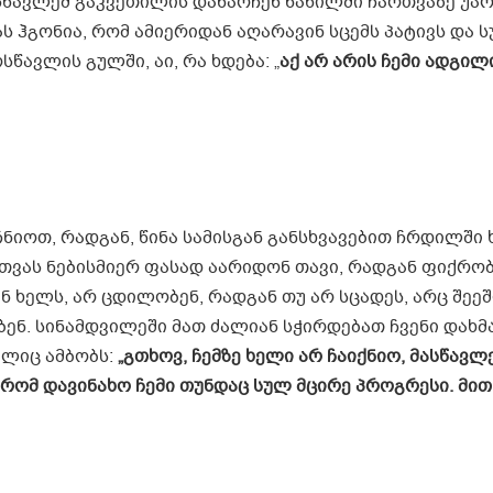
სწავლემ გაკვეთილის დანარჩენ ნაწილში ჩართვაზე უარ
ს ჰგონია, რომ ამიერიდან აღარავინ სცემს პატივს და ს
სწავლის გულში, აი, რა ხდება: „
აქ არ არის ჩემი ადგილი
ჩნიოთ, რადგან, წინა სამისგან განსხვავებით ჩრდილში ხ
ვას ნებისმიერ ფასად აარიდონ თავი, რადგან ფიქრობ
ნ ხელს, არ ცდილობენ, რადგან თუ არ სცადეს, არც შეე
ენ. სინამდვილეში მათ ძალიან სჭირდებათ ჩვენი დახმა
ელიც ამბობს:
„გთხოვ, ჩემზე ხელი არ ჩაიქნიო, მასწავ
 რომ დავინახო ჩემი თუნდაც სულ მცირე პროგრესი. მით