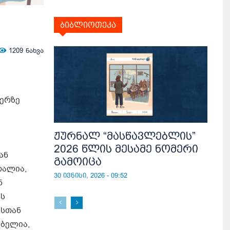
ბიბლიოთეკა
1209
ნახვა
ფერზე
ჟურნალ “მასწავლებლის”
2026 წლის მესამე ნომერი
ან
გამოიცა
რალია,
30 ივნისი, 2026 - 09:52
ნ
ეს
ასთან
ებელია,