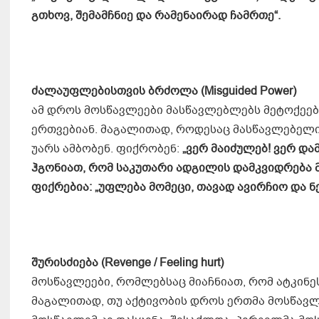
გთხოვ, შემამჩნიე და რამენაირად ჩამრთე“.
ძ
ალაუფლებისთვის ბრძოლა
(Misguided Power)
ამ დროს მოსწავლეები მასწავლებლებს მეტოქეე
ერთვებიან. მაგალითად, როდესაც მასწავლებელი 
უარს ამბობენ. ფიქრობენ:
„
ვერ
მაიძულებ! ვერ
დამ
ჰგონიათ, რომ საკუთარი ადგილის დამკვიდრება 
ფიქრებია: „უფლება მომეცი, თავად ავირჩიო და ნ
შ
ურისძიება
(Revenge / Feeling hurt)
მოსწავლეები, რომლებსაც მიაჩნიათ, რომ ატკინეს
მაგალითად, თუ აქტივობის დროს ერთმა მოსწავლე