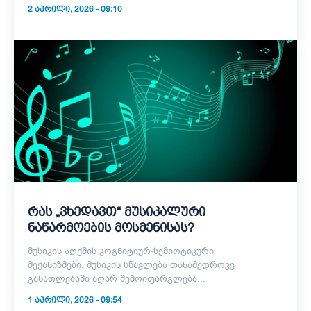
2 ᲐᲞᲠᲘᲚᲘ, 2026 - 09:10
რას „ვხედავთ“ მუსიკალური
ნაწარმოების მოსმენისას?
მუსიკის აღქმის კოგნიტიურ-სემიოტიკური
მექანიზმები. მუსიკის სწავლება თანამედროვე
განათლებაში აღარ შემოიფარგლება...
1 ᲐᲞᲠᲘᲚᲘ, 2026 - 09:54