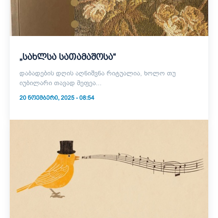
„სახლსა სათამაშოსა“
დაბადების დღის აღნიშვნა რიტუალია, ხოლო თუ
იუბილარი თავად მეფეა...
20 ᲜᲝᲔᲛᲑᲔᲠᲘ, 2025 - 08:54