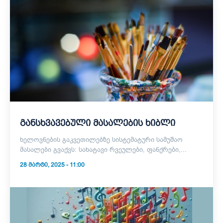
განსხვავებული მასალების ხიბლი
ხელოვნების გაკვეთილებზე სისტემატური სამუშაო
მასალები გვაქვს: სახატავი რვეულები, ფანქრები,...
28 ᲛᲐᲠᲢᲘ, 2025 - 11:00