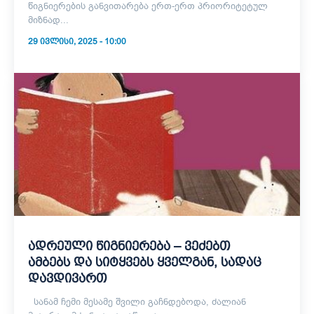
წიგნიერების განვითარება ერთ-ერთ პრიორიტეტულ
მიზნად...
29 ᲘᲕᲚᲘᲡᲘ, 2025 - 10:00
ადრეული წიგნიერება – ვეძებთ
ამბებს და სიტყვებს ყველგან, სადაც
დავდივართ
სანამ ჩემი მესამე შვილი გაჩნდებოდა, ძალიან