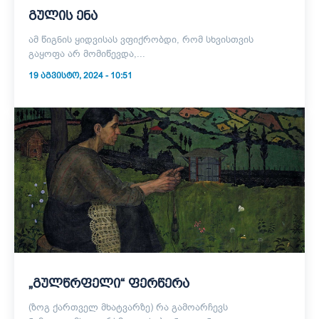
გულის ენა
ამ წიგნის ყიდვისას ვფიქრობდი, რომ სხვისთვის
გაყოფა არ მომიწევდა,...
19 ᲐᲒᲕᲘᲡᲢᲝ, 2024 - 10:51
„გულწრფელი“ ფერწერა
(ზოგ ქართველ მხატვარზე) რა გამოარჩევს