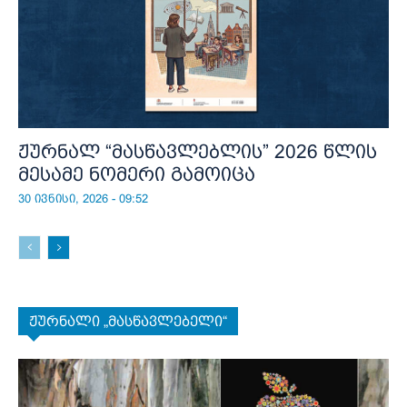
ჟურნალ “მასწავლებლის” 2026 წლის
მესამე ნომერი გამოიცა
30 ივნისი, 2026 - 09:52
ჟურნალი „მასწავლებელი“