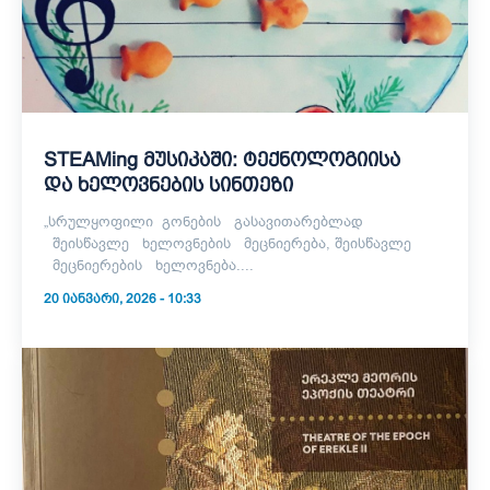
STEAMing მუსიკაში: ტექნოლოგიისა
და ხელოვნების სინთეზი
„სრულყოფილი გონების გასავითარებლად
შეისწავლე ხელოვნების მეცნიერება, შეისწავლე
მეცნიერების ხელოვნება....
20 ᲘᲐᲜᲕᲐᲠᲘ, 2026 - 10:33