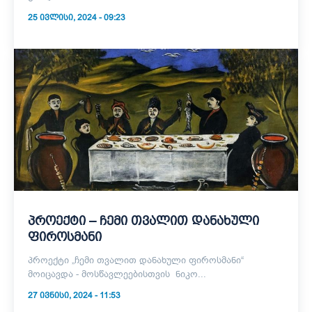
25 ᲘᲕᲚᲘᲡᲘ, 2024 - 09:23
პროექტი – ჩემი თვალით დანახული
ფიროსმანი
პროექტი „ჩემი თვალით დანახული ფიროსმანი“
მოიცავდა - მოსწავლეებისთვის ნიკო...
27 ᲘᲕᲜᲘᲡᲘ, 2024 - 11:53