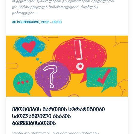
ინტეგრაცია განათლების განვითარების აქტუალური
და პერსპექტიული მიმართულებაა, რომლის
გამოყენება...
30 ᲡᲔᲥᲢᲔᲛᲑᲔᲠᲘ, 2025 - 09:00
ემოციების მართვის სტრატეგიები
სკოლამდელი ასაკის
ბავშვებისათვის
"ფერადი ურჩხული", ანუ ემოციების მართვის