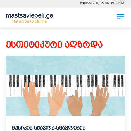
ხუთშაბათი, აგვისტო 6, 2026
mastsavlebeli.ge
ინტერნეტგაზეთი
ᲔᲡᲗᲔᲢᲘᲙᲣᲠᲘ ᲐᲦᲖᲠᲓᲐ
მუსიკის სწავლა-სწავლების