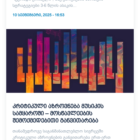
სტრატეგიები 3-6 წლის ასაკის...
10 ᲡᲔᲥᲢᲔᲛᲑᲔᲠᲘ, 2025 - 16:53
კრიტიკული აზროვნება მუსიკის
სამყაროში – მოსწავლეების
შემოქმედებითი განვითარება
თანამედროვე საგანმანათლებლო სივრცეში
კრიტიკული აზროვნების განვითარება ერთ-ერთ