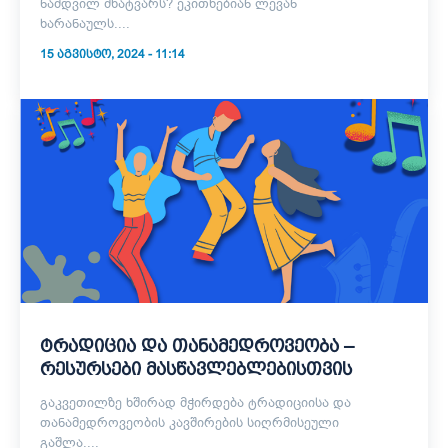
ნამდვილ მხატვარს? ეკითხებიან ლევან
ხარანაულს....
15 ᲐᲒᲕᲘᲡᲢᲝ, 2024 - 11:14
ტრადიცია და თანამედროვეობა –
რესურსები მასწავლებლებისთვის
გაკვეთილზე ხშირად მჭირდება ტრადიციისა და
თანამედროვეობის კავშირების სიღრმისეული
გაშლა....