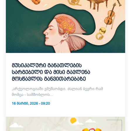
მუსიკალური განათლების
სარგებელი და მისი გავლენა
მოსწავლის განვითარებაზე
„არქეოლოგიაში ვმუშაობდი. ძალიან ბევრი რამ
მომცა - სამშობლოს...
16 ᲛᲐᲠᲢᲘ, 2026 - 09:20