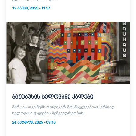
19 ᲛᲐᲘᲡᲘ, 2025 - 11:57
ბაუჰაუსის ხელოვანი ქალები
მარტის თვე ჩემს თინეიჯერ მოსწავლეებთან ერთად
ხელოვანი ქალების მემკვიდრეობის...
24 ᲐᲞᲠᲘᲚᲘ, 2025 - 09:18