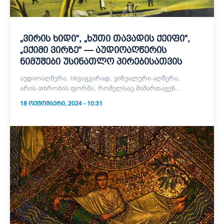
„ვირის ხიდი“, „ხუთი თავადის ქეიფი“,
„ექიმი ვირზე“ — აუდიოაღწერის
ნიმუშები უსინათლო პირებისათვის
აუდიოაღწერა, სხვაგვარად, ვიზუალური აღწერა,
არის თხრობის ფორმა, რომელსაც მიმართავენ...
18 ᲝᲥᲢᲝᲛᲑᲔᲠᲘ, 2024 - 10:31