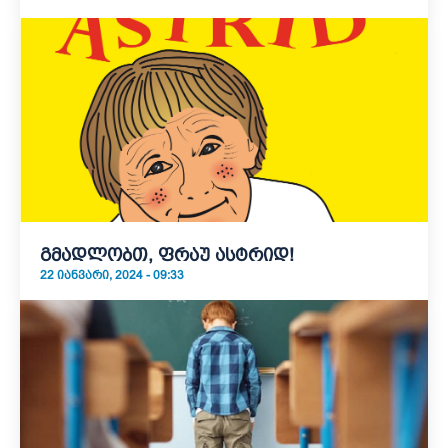
გმადლობთ, ფრაუ ასტრიდ!
22 ᲘᲐᲜᲕᲐᲠᲘ, 2024 - 09:33