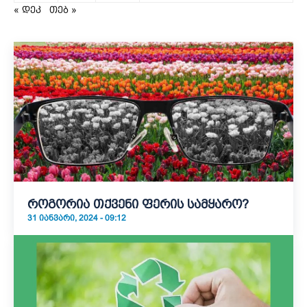
« დეკ
თებ »
როგორია თქვენი ფერის სამყარო?
31 ᲘᲐᲜᲕᲐᲠᲘ, 2024 - 09:12