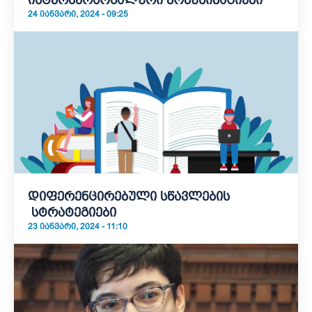
ინტერპერსონალური კომუნიკაციები
24 ᲘᲐᲜᲕᲐᲠᲘ, 2024 - 09:25
დიფერენცირებული სწავლების
სტრატეგიები
23 ᲘᲐᲜᲕᲐᲠᲘ, 2024 - 11:10