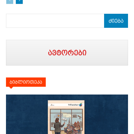
ძიება
ავტორები
ბიბლიოთეკა