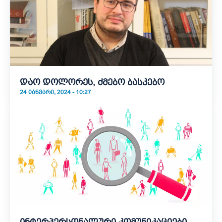
დაო დოლორეს, ძმებო ბასკებო
24 ᲘᲐᲜᲕᲐᲠᲘ, 2024 - 10:27