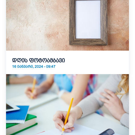
დღის ფოტოამბავი
16 ᲘᲐᲜᲕᲐᲠᲘ, 2024 - 09:47