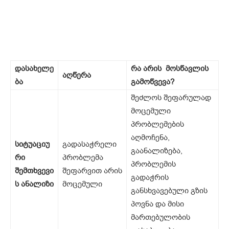
დასახელე
რა
არის
მოსწავლის
აღწერა
ბა
გამოწვევა
?
შეძლოს შეფარულად
მოცემული
პრობლემების
აღმოჩენა,
სიტუაციუ
გადასაჭრელი
გაანალიზება,
რი
პრობლემა
პრობლემის
შემთხვევი
შეფარვით არის
გადაჭრის
ს
ანალიზი
მოცემული
განსხვავებული გზის
პოვნა და მისი
მართებულობის