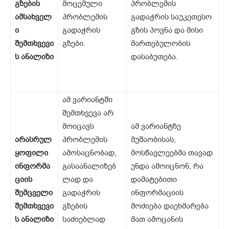
გზების
მოცემული
პრობლემის
ამსახველ
პრობლემის
გადაჭრის საუკეთესო
ი
გადაჭრის
გზის პოვნა და მისი
შემთხვევი
გზები.
მართებულობის
ს
ანალიზი
დასაბუთება.
ამ ვარიანტში
შემთხვევა არ
მოიცავს
ამ ვარიანტზე
არასრულ
პრობლემის
მუშაობისას,
ყოფილი
ამოსაცნობად,
მოსწავლეებმა თავად
ინფორმა
გასაანალიზებ
უნდა ამოიცნონ, რა
ციის
ლად და
დამატებითი
შემცველი
გადაჭრის
ინფორმაციის
შემთხვევი
გზების
მოძიება დაეხმარება
ს
ანალიზი
საძიებლად
მათ ამოცანის