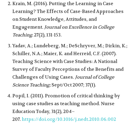
Krain, M. (2016). Putting the Learning in Case
Learning? The Effects of Case-Based Approaches
on Student Knowledge, Attitudes, and
Engagement.
Journal on Excellence in College
Teaching.
27(2), 131-153.
Yadav, A.; Lundeberg, M.; DeSchryver, M.; Dirkin, K.;
Schiller, N.A.; Maier, K. and Herreid, C.F. (2007).
Teaching Science with Case Studies: A National
Survey of Faculty Perceptions of the Benefits and
Challenges of Using Cases.
Journal of College
Science Teaching;
Sept/Oct 2007; 37(1).
Popil, I. (2011). Promotion of critical thinking by
using case studies as teaching method. Nurse
Education Today, 31(2), 204–
207.
https://doi.org/10.1016/j.nedt.2010.06.002