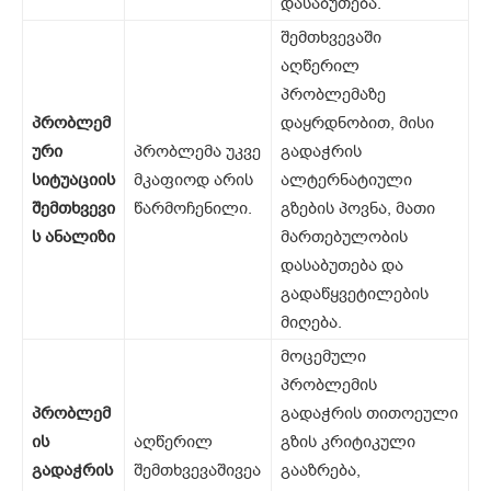
დასაბუთება.
შემთხვევაში
აღწერილ
პრობლემაზე
პრობლემ
დაყრდნობით, მისი
ური
პრობლემა უკვე
გადაჭრის
სიტუაციის
მკაფიოდ არის
ალტერნატიული
შემთხვევი
წარმოჩენილი.
გზების პოვნა, მათი
ს
ანალიზი
მართებულობის
დასაბუთება და
გადაწყვეტილების
მიღება.
მოცემული
პრობლემის
პრობლემ
გადაჭრის თითოეული
ის
აღწერილ
გზის კრიტიკული
გადაჭრის
შემთხვევაშივეა
გააზრება,