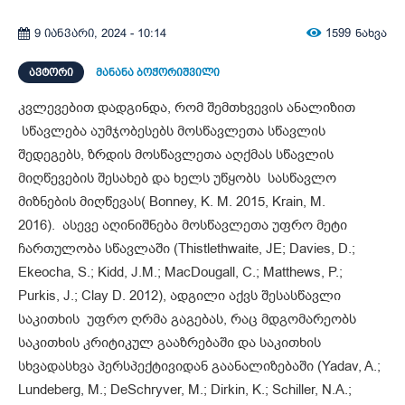
1599
ნახვა
9 იანვარი, 2024 - 10:14
ᲐᲕᲢᲝᲠᲘ
მანანა ბოჭორიშვილი
კვლევებით დადგინდა, რომ შემთხვევის ანალიზით
სწავლება აუმჯობესებს მოსწავლეთა სწავლის
შედეგებს, ზრდის მოსწავლეთა აღქმას სწავლის
მიღწევების შესახებ და ხელს უწყობს სასწავლო
მიზნების მიღწევას( Bonney, K. M. 2015, Krain, M.
2016). ასევე აღინიშნება მოსწავლეთა უფრო მეტი
ჩართულობა სწავლაში (Thistlethwaite, JE; Davies, D.;
Ekeocha, S.; Kidd, J.M.; MacDougall, C.; Matthews, P.;
Purkis, J.; Clay D. 2012), ადგილი აქვს შესასწავლი
საკითხის უფრო ღრმა გაგებას, რაც მდგომარეობს
საკითხის კრიტიკულ გააზრებაში და საკითხის
სხვადასხვა პერსპექტივიდან გაანალიზებაში (Yadav, A.;
Lundeberg, M.; DeSchryver, M.; Dirkin, K.; Schiller, N.A.;