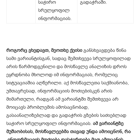
საჭირო
გადაჭრაში.
სრულყოფილ
ინფორმაციას.
როგორც
ვხედავთ,
მეოთხე
ქეისი
განსხვავდება წინა
სამი ვარიანტისგან, სადაც შემთხვევა სრულყოფილად
არის წარმოდგენილი და მოსწავლე ანალიზის დროს
ეყრდნობა მხოლოდ იმ ინფორმაციას, რომელიც
სიტუაციაშია აღწერილი. აქ მოსწავლეთა საქმიანობა,
უმთავრესად, ინფორმაციის მოძიებისკენ არის
მიმართული, რადგან ამ ვარიანტში შემთხვევა არ
მოიცავს პრობლემის ამოსაცნობად,
გასაანალიზებლად და გადაჭრის გზების საძიებლად
საჭირო სრულყოფილ ინფორმაციას.
ამ
ვარიანტზე
მუშაობისას
,
მოსწავლეებმა
თავად
უნდა
ამოიცნონ
,
რა
ინფორმაციის
მოძიება
დასჭირდება
მათ
ამოცანის