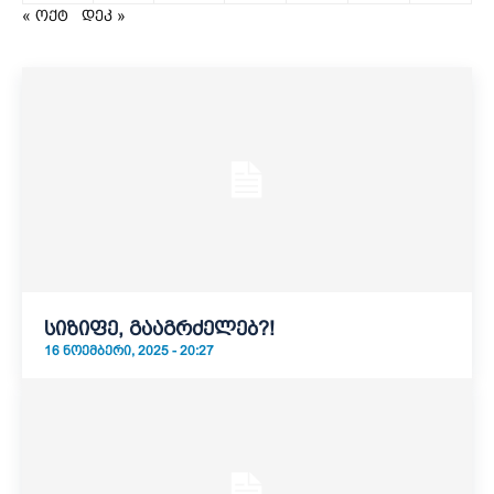
« ოქტ
დეკ »
სიზიფე, გააგრძელებ?!
16 ᲜᲝᲔᲛᲑᲔᲠᲘ, 2025 - 20:27