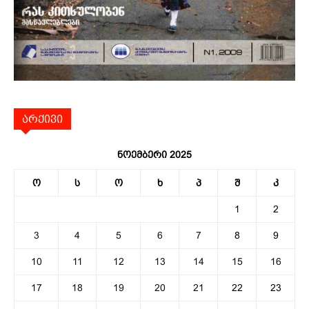
არქივი
ნოემბერი 2025
ო
ს
ო
ხ
პ
შ
კ
1
2
3
4
5
6
7
8
9
10
11
12
13
14
15
16
17
18
19
20
21
22
23