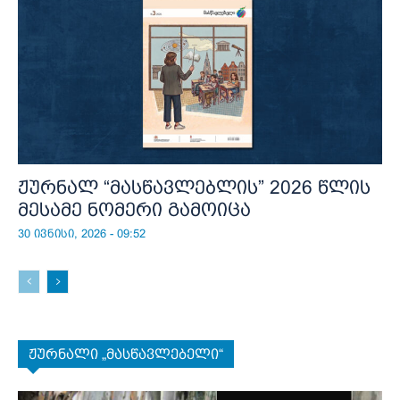
ჟურნალ “მასწავლებლის” 2026 წლის
მესამე ნომერი გამოიცა
30 ივნისი, 2026 - 09:52
ჟურნალი „მასწავლებელი“