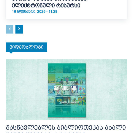
ელექტრონული რესურსი
16 ᲜᲝᲔᲛᲑᲔᲠᲘ, 2025 - 11:28
ვიდეობლოგი
მასწავლებლის ბიბლიოთეკას ახალი