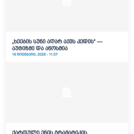
„ხეების სუნი აღარ აქვს კედის“ —
აუტიზმი და ანოსმია
16 ᲜᲝᲔᲛᲑᲔᲠᲘ, 2025 - 11:37
ქართული ენის გრამატიკის