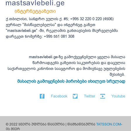
ქ.თბილისი, სანდრო ეულის ქ. #5; +995 32 220 0 220 (4506)
ჟურნალ "მასწავლებელსა" და ინტერნეტ გაზეთ
"mastsavlebeli.ge" -ში, რეკლამის განთავსების მსურველებმა
დარეკეთ ნომერზე: +995 551 081 308
mastsavlebeli.ge-ზე გამოქვეყნებული ყველა მასალა
წარმოადგენს გაზეთის საკუთრებას და დაცულია
საქართველოს კანონით საავტორო და მომიჯნავე უფლებების
შესახებ.
მასალის გამოყენების პირობები იხილეთ სრულად
Facebook
Twitter
Youtube
© 2022 ყველა უფლება დაცულია | დამზადებულია
TATSSON.COM
-
ის მიერ