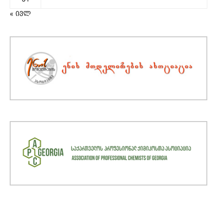
« ივლ