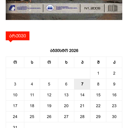
არქივი
აგვისტო 2026
ო
ს
ო
ხ
პ
შ
კ
1
2
3
4
5
6
7
8
9
10
11
12
13
14
15
16
17
18
19
20
21
22
23
24
25
26
27
28
29
30
31