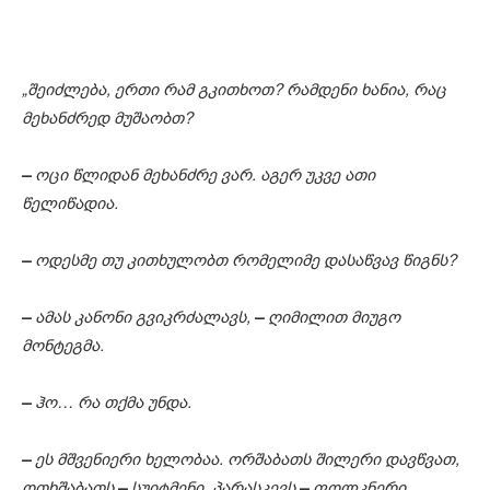
„შეიძლება, ერთი რამ გკითხოთ? რამდენი ხანია, რაც
მეხანძრედ მუშაობთ?
–
ოცი წლიდან მეხანძრე ვარ. აგერ უკვე ათი
წელიწადია.
–
ოდესმე თუ კითხულობთ რომელიმე დასაწვავ წიგნს?
–
ამას კანონი გვიკრძალავს,
–
ღიმილით მიუგო
მონტეგმა.
–
ჰო… რა თქმა უნდა.
–
ეს მშვენიერი ხელობაა. ორშაბათს შილერი დავწვათ,
ოთხშაბათს
–
სუიტმენი, პარასკევს
–
ფოლკნერი.