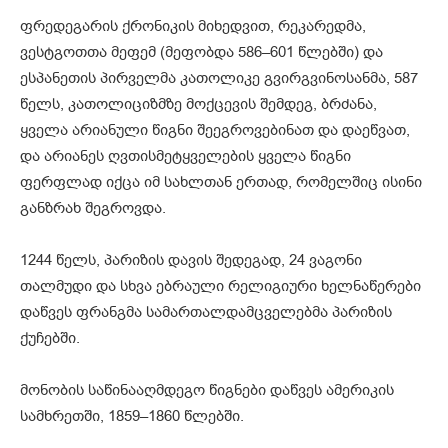
ფრედეგარის ქრონიკის მიხედვით, რეკარედმა,
ვესტგოთთა მეფემ (მეფობდა 586–601 წლებში) და
ესპანეთის პირველმა კათოლიკე გვირგვინოსანმა, 587
წელს, კათოლიციზმზე მოქცევის შემდეგ, ბრძანა,
ყველა არიანული წიგნი შეეგროვებინათ და დაეწვათ,
და არიანეს ღვთისმეტყველების ყველა წიგნი
ფერფლად იქცა იმ სახლთან ერთად, რომელშიც ისინი
განზრახ შეგროვდა.
1244 წელს, პარიზის დავის შედეგად, 24 ვაგონი
თალმუდი და სხვა ებრაული რელიგიური ხელნაწერები
დაწვეს ფრანგმა სამართალდამცველებმა პარიზის
ქუჩებში.
მონობის საწინააღმდეგო წიგნები დაწვეს ამერიკის
სამხრეთში, 1859–1860 წლებში.