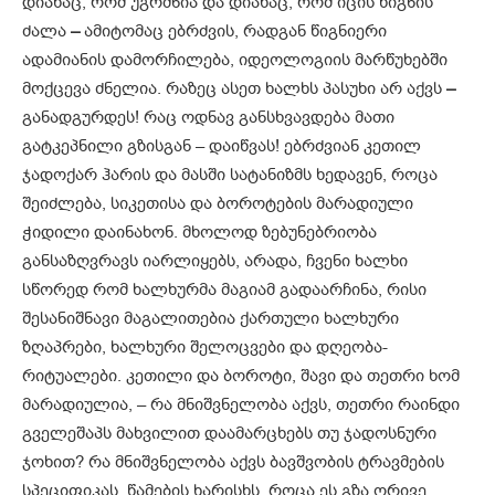
დიახაც, რომ უგრძნია და დიახაც, რომ იცის წიგნის
ძალა
–
ამიტომაც ებრძვის, რადგან წიგნიერი
ადამიანის დამორჩილება, იდეოლოგიის მარწუხებში
მოქცევა ძნელია. რაზეც ასეთ ხალხს პასუხი არ აქვს
–
განადგურდეს! რაც ოდნავ განსხვავდება მათი
გატკეპნილი გზისგან – დაიწვას! ებრძვიან კეთილ
ჯადოქარ ჰარის და მასში სატანიზმს ხედავენ, როცა
შეიძლება, სიკეთისა და ბოროტების მარადიული
ჭიდილი დაინახონ. მხოლოდ ზებუნებრიობა
განსაზღვრავს იარლიყებს, არადა, ჩვენი ხალხი
სწორედ რომ ხალხურმა მაგიამ გადაარჩინა, რისი
შესანიშნავი მაგალითებია ქართული ხალხური
ზღაპრები, ხალხური შელოცვები და დღეობა-
რიტუალები. კეთილი და ბოროტი, შავი და თეთრი ხომ
მარადიულია, – რა მნიშვნელობა აქვს, თეთრი რაინდი
გველეშაპს მახვილით დაამარცხებს თუ ჯადოსნური
ჯოხით? რა მნიშვნელობა აქვს ბავშვობის ტრავმების
სპეციფიკას, წამების ხარისხს, როცა ეს გზა ორივე