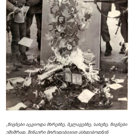
„წიგნები აცვიოდა მხრებზე, მკლავებზე, სახეზე. წიგნები
უშიშრად, შინაური მტრედებივით ასხდებოდნენ