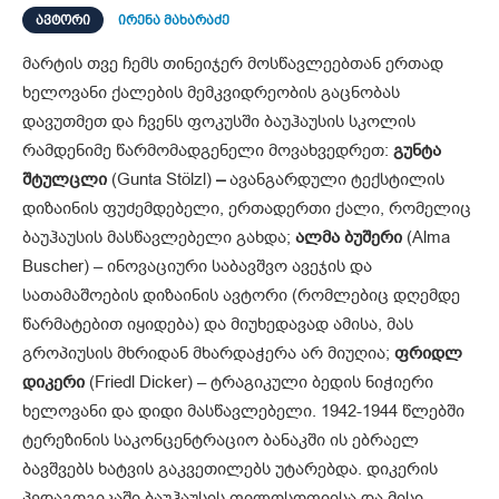
ᲐᲕᲢᲝᲠᲘ
ირენა მახარაძე
მარტის თვე ჩემს თინეიჯერ მოსწავლეებთან ერთად
ხელოვანი ქალების მემკვიდრეობის გაცნობას
დავუთმეთ და ჩვენს ფოკუსში ბაუჰაუსის სკოლის
რამდენიმე წარმომადგენელი მოვახვედრეთ:
გუნტა
შტულცლი
(Gunta Stölzl)
–
ავანგარდული ტექსტილის
დიზაინის ფუძემდებელი, ერთადერთი ქალი, რომელიც
ბაუჰაუსის მასწავლებელი გახდა;
ალმა ბუშერი
(Alma
Buscher) – ინოვაციური საბავშვო ავეჯის და
სათამაშოების დიზაინის ავტორი (რომლებიც დღემდე
წარმატებით იყიდება) და მიუხედავად ამისა, მას
გროპიუსის მხრიდან მხარდაჭერა არ მიუღია;
ფრიდლ
დიკერი
(Friedl Dicker) – ტრაგიკული ბედის ნიჭიერი
ხელოვანი და დიდი მასწავლებელი. 1942-1944 წლებში
ტერეზინის საკონცენტრაციო ბანაკში ის ებრაელ
ბავშვებს ხატვის გაკვეთილებს უტარებდა. დიკერის
პედაგოგიკაში ბაუჰაუსის ფილოსოფიისა და მისი