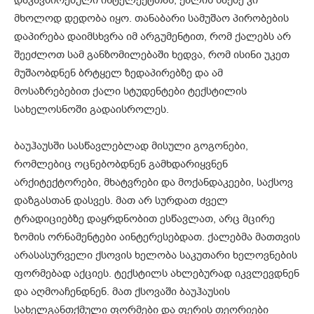
დაკავშირებული ინტელექტთან, ქალის საქმე კი
მხოლოდ დედობა იყო. თანაბარი სამუშაო პირობების
დაპირება დაიმსხვრა იმ არგუმენტით, რომ ქალებს არ
შეეძლოთ სამ განზომილებაში ხედვა, რომ ისინი უკეთ
მუშაობდნენ ბრტყელ ზედაპირებზე და ამ
მოსაზრებებით ქალი სტუდენტები ტექსტილის
სახელოსნოში გადაისროლეს.
ბაუჰაუსში სასწავლებლად მისული გოგონები,
რომლებიც ოცნებობდნენ გამხდარიყვნენ
არქიტექტორები, მხატვრები და მოქანდაკეები, საქსოვ
დაზგასთან დასვეს. მათ არ სურდათ ძველ
ტრადიციებზე დაყრდნობით ესწავლათ, არც მცირე
ზომის ორნამენტები აინტერესებდათ. ქალებმა მათთვის
არასასურველი ქსოვის ხელობა საკუთარი ხელოვნების
ფორმებად აქციეს. ტექსტილს ახლებურად იკვლევდნენ
და აღმოაჩენდნენ. მათ ქსოვაში ბაუჰაუსის
სახელგანთქმული ფორმები და ფერის თეორიები