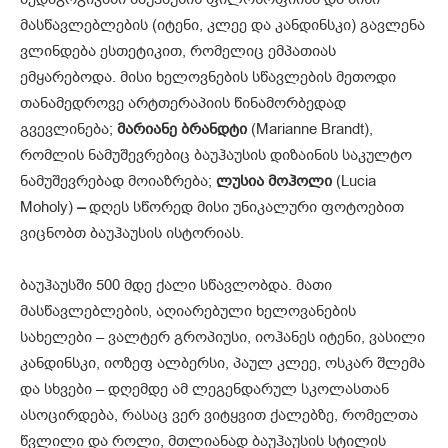
მასწავლებლების (იტენი, კლეე და კანდინსკი) გავლენა
ვლინდება ესთეტიკით, რომელიც ემპათიას
ემყარებოდა. მისი ხელოვნების სწავლების მეთოდი
თანამედროვე არტთერაპიის წინამორბედად
გვევლინება;
მარიანე ბრანდტი
(Marianne Brandt),
რომლის ნამუშევრებიც ბაუჰაუსის დიზაინის საკულტო
ნამუშევრებად მოიაზრება;
ლუსია მოჰოლი
(Lucia
Moholy)
–
დღეს სწორედ მისი უნიკალური ფოტოებით
ვიცნობთ ბაუჰაუსის ისტორიას.
ბაუჰაუსში 500 მდე ქალი სწავლობდა. მათი
მასწავლებლების, აღიარებული ხელოვანების
სახელები – ვალტერ გროპიუსი, იოჰანეს იტენი, ვასილი
კანდინსკი, იოზეფ ალბერსი, პაულ კლეე, ოსკარ შლემა
და სხვები – დღემდე ამ ლეგენდარულ სკოლასთან
ასოცირდება, რასაც ვერ ვიტყვით ქალებზე, რომელთა
წვლილი და როლი, მთლიანად ბაუჰაუსის სტილის