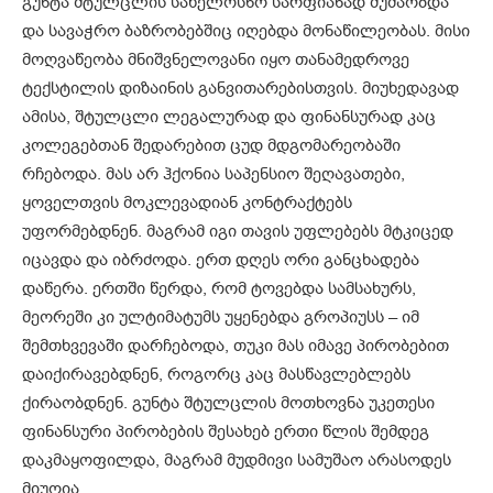
გუნტა შტულცლის სახელოსნო სარფიანად მუშაობდა
და სავაჭრო ბაზრობებშიც იღებდა მონაწილეობას. მისი
მოღვაწეობა მნიშვნელოვანი იყო თანამედროვე
ტექსტილის დიზაინის განვითარებისთვის. მიუხედავად
ამისა, შტულცლი ლეგალურად და ფინანსურად კაც
კოლეგებთან შედარებით ცუდ მდგომარეობაში
რჩებოდა. მას არ ჰქონია საპენსიო შეღავათები,
ყოველთვის მოკლევადიან კონტრაქტებს
უფორმებდნენ. მაგრამ იგი თავის უფლებებს მტკიცედ
იცავდა და იბრძოდა. ერთ დღეს ორი განცხადება
დაწერა. ერთში წერდა, რომ ტოვებდა სამსახურს,
მეორეში კი ულტიმატუმს უყენებდა გროპიუსს – იმ
შემთხვევაში დარჩებოდა, თუკი მას იმავე პირობებით
დაიქირავებდნენ, როგორც კაც მასწავლებლებს
ქირაობდნენ. გუნტა შტულცლის მოთხოვნა უკეთესი
ფინანსური პირობების შესახებ ერთი წლის შემდეგ
დაკმაყოფილდა, მაგრამ მუდმივი სამუშაო არასოდეს
მიუღია.