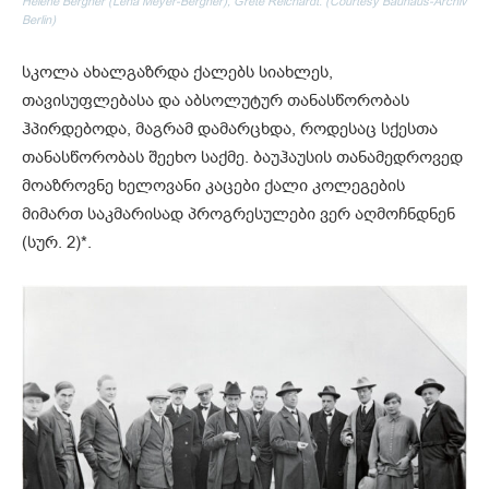
Helene Bergner (Léna Meyer-Bergner), Grete Reichardt. (Courtesy Bauhaus-Archiv
Berlin)
სკოლა ახალგაზრდა ქალებს სიახლეს,
თავისუფლებასა და აბსოლუტურ თანასწორობას
ჰპირდებოდა, მაგრამ დამარცხდა, როდესაც სქესთა
თანასწორობას შეეხო საქმე. ბაუჰაუსის თანამედროვედ
მოაზროვნე ხელოვანი კაცები ქალი კოლეგების
მიმართ საკმარისად პროგრესულები ვერ აღმოჩნდნენ
(სურ. 2)*.