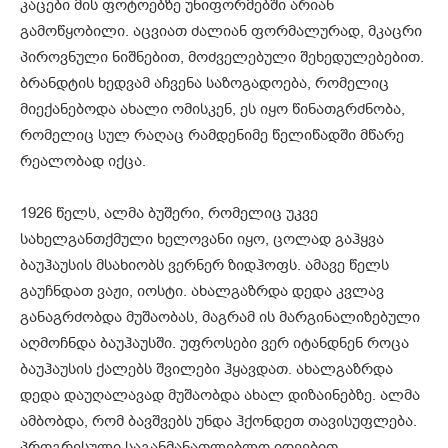
კაცები მის ფოტოებზე უნიფორმებში არიან
გამოწყობილი. აცვიათ ძალიან ფორმალურად, მკაცრი
პიროვნული ნიშნებით, მოძველებული შეხედულებებით.
ბრანდტის ხედვამ აჩვენა საზოგადოება, რომელიც
მიექანებოდა ახალი ომისკენ, ეს იყო წინათგრძნობა,
რომელიც სულ რაღაც რამდენიმე წელიწადში მწარე
რეალობად იქცა.
1926 წელს, ალმა ბუშერი, რომელიც უკვე
სახელგანთქმული ხელოვანი იყო, ცოლად გაჰყვა
ბაუჰაუსის მსახიობს ვერნერ ზიდჰოფს. ამავე წელს
გაუჩნდათ ვაჟი, იოსტი. ახალგაზრდა დედა კვლავ
განაგრძობდა მუშაობას, მაგრამ ის მარგინალიზებული
აღმოჩნდა ბაუჰაუსში. უფროსები ვერ იტანდნენ როცა
ბაუჰაუსის ქალებს შვილები ჰყავდათ. ახალგაზრდა
დედა დაუღალავად მუშაობდა ახალ დიზაინებზე. ალმა
ამბობდა, რომ ბავშვებს უნდა ჰქონდეთ თავისუფლება.
პროგრესული საგანმანათლებლო იდეებით