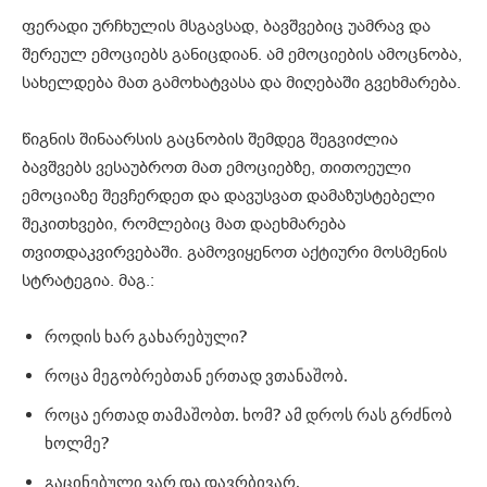
ფერადი ურჩხულის მსგავსად, ბავშვებიც უამრავ და
შერეულ ემოციებს განიცდიან. ამ ემოციების ამოცნობა,
სახელდება მათ გამოხატვასა და მიღებაში გვეხმარება.
წიგნის შინაარსის გაცნობის შემდეგ შეგვიძლია
ბავშვებს ვესაუბროთ მათ ემოციებზე, თითოეული
ემოციაზე შევჩერდეთ და დავუსვათ დამაზუსტებელი
შეკითხვები, რომლებიც მათ დაეხმარება
თვითდაკვირვებაში. გამოვიყენოთ აქტიური მოსმენის
სტრატეგია. მაგ.:
როდის ხარ გახარებული?
როცა მეგობრებთან ერთად ვთანაშობ.
როცა ერთად თამაშობთ. ხომ? ამ დროს რას გრძნობ
ხოლმე?
გაცინებული ვარ და დავრბივარ.