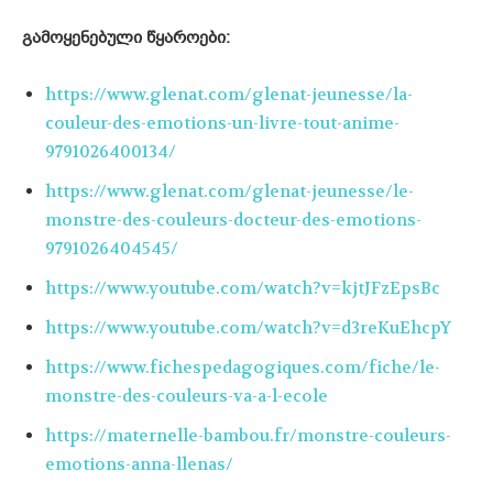
გამოყენებული წყაროები:
https://www.glenat.com/glenat-jeunesse/la-
couleur-des-emotions-un-livre-tout-anime-
9791026400134/
https://www.glenat.com/glenat-jeunesse/le-
monstre-des-couleurs-docteur-des-emotions-
9791026404545/
https://www.youtube.com/watch?v=kjtJFzEpsBc
https://www.youtube.com/watch?v=d3reKuEhcpY
https://www.fichespedagogiques.com/fiche/le-
monstre-des-couleurs-va-a-l-ecole
https://maternelle-bambou.fr/monstre-couleurs-
emotions-anna-llenas/