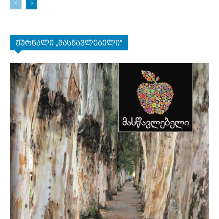
ჟურნალი „მასწავლებელი“