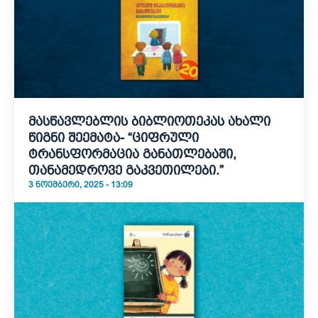
მასწავლებლის ბიბლიოთეკას ახალი
წიგნი შეემატა- “ციფრული
ტრანსფორმაცია განათლებაში,
თანამედროვე გაკვეთილები.”
3 ᲜᲝᲔᲛᲑᲔᲠᲘ, 2025 - 13:09