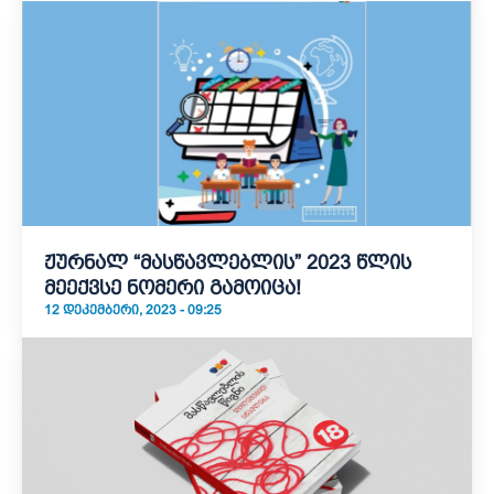
ჟურნალ “მასწავლებლის” 2023 წლის
მეექვსე ნომერი გამოიცა!
12 ᲓᲔᲙᲔᲛᲑᲔᲠᲘ, 2023 - 09:25