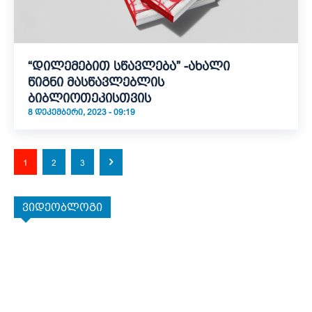
“დილემებით სწავლება” -ახალი
წიგნი მასწავლებლის
ბიბლიოთეკისთვის
8 ᲓᲔᲙᲔᲛᲑᲔᲠᲘ, 2023 - 09:19
1
2
3
ვიდეობლოგი