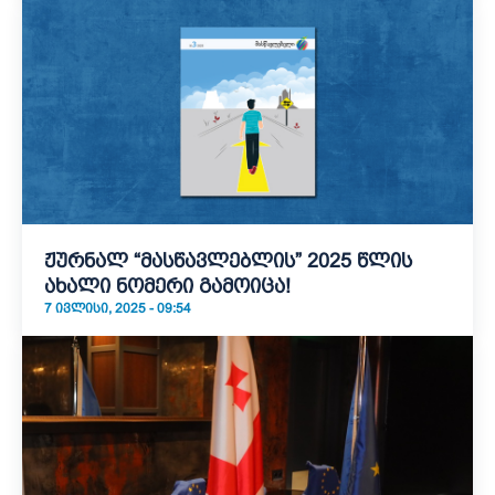
ჟურნალ “მასწავლებლის” 2025 წლის
ახალი ნომერი გამოიცა!
7 ᲘᲕᲚᲘᲡᲘ, 2025 - 09:54