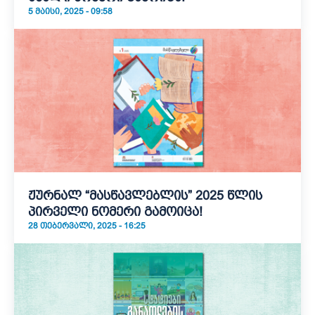
5 ᲛᲐᲘᲡᲘ, 2025 - 09:58
ჟურნალ “მასწავლებლის” 2025 წლის
პირველი ნომერი გამოიცა!
28 ᲗᲔᲑᲔᲠᲕᲐᲚᲘ, 2025 - 16:25