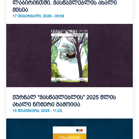
ლაბირინთში. მასწავლებლის ახალი
მისია
17 ᲗᲔᲑᲔᲠᲕᲐᲚᲘ, 2026 - 09:59
ჟურნალ “მასწავლებლის” 2025 წლის
ახალი ნომერი გამოიცა
15 ᲓᲔᲙᲔᲛᲑᲔᲠᲘ, 2025 - 11:23