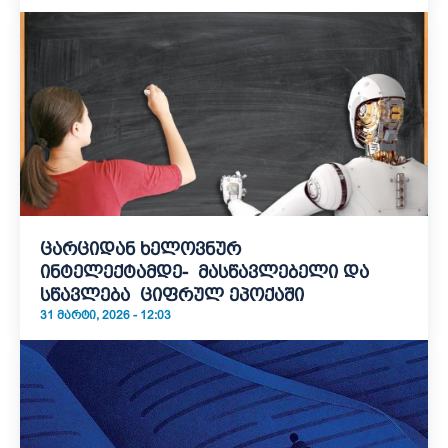
ცარციდან ხელოვნურ
ინტელექტამდე- მასწავლებელი და
სწავლება ციფრულ ეპოქაში
31 ᲛᲐᲠᲢᲘ, 2026 - 12:03