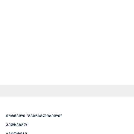
ჟურნალი ”მასწავლებელი”
პედსაბჭო