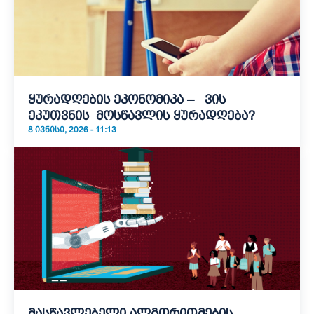
ყურადღების ეკონომიკა – ვის
ეკუთვნის მოსწავლის ყურადღება?
8 ᲘᲕᲜᲘᲡᲘ, 2026 - 11:13
მასწავლებელი ალგორითმების