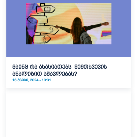
მაინც რა ახასიათებს შემთხვევის
ანალიზით სწავლებას?
16 ᲛᲐᲘᲡᲘ, 2024 - 10:31