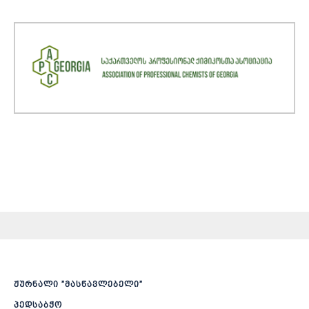
ჟურნალი ”მასწავლებელი”
პედსაბჭო