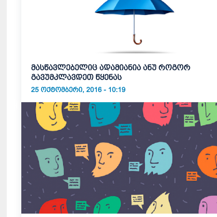
მასწავლებელიც ადამიანია ანუ როგორ
გავუმკლავდეთ წყენას
25 ᲝᲥᲢᲝᲛᲑᲔᲠᲘ, 2016 - 10:19