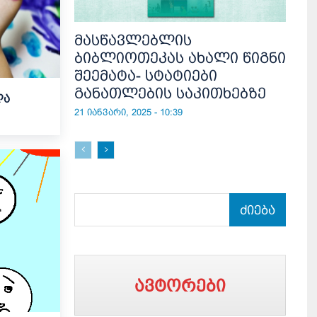
მასწავლებლის
ბიბლიოთეკას ახალი წიგნი
შეემატა- სტატიები
განათლების საკითხებზე
ლა
21 იანვარი, 2025 - 10:39
ძიება
ავტორები