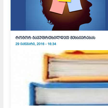
როგორ გავუფრთხილდეთ მეხსიერებას
29 ᲘᲐᲜᲕᲐᲠᲘ, 2016 - 16:34