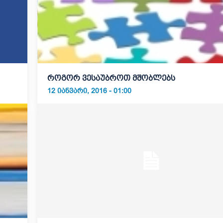
როგორ ვესაუბროთ მშობლებს
12 ᲘᲐᲜᲕᲐᲠᲘ, 2016 - 01:00