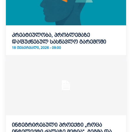
კრეატიულობა, პრობლემაზე
დაფუძნებულ სასწავლო გარემოში
18 ᲗᲔᲑᲔᲠᲕᲐᲚᲘ, 2026 - 09:00
ინტეგრირებული პროექტი „როცა
ინტელექტი ძალაზე მეტია“. გეგმა და