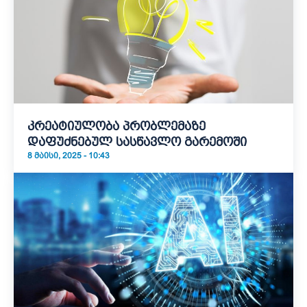
კრეატიულობა პრობლემაზე
დაფუძნებულ სასწავლო გარემოში
8 ᲛᲐᲘᲡᲘ, 2025 - 10:43