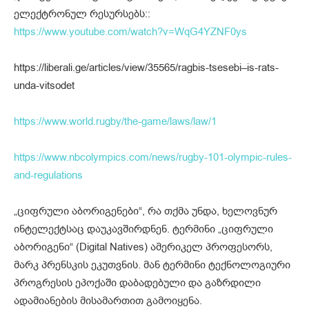
ელექტრონულ რესურსებს::
https://www.youtube.com/watch?v=WqG4YZNF0ys
https://liberali.ge/articles/view/35565/ragbis-tsesebi–is-rats-
unda-vitsodet
https://www.world.rugby/the-game/laws/law/1
https://www.nbcolympics.com/news/rugby-101-olympic-rules-
and-regulations
„ციფრული აბორიგენები“, რა თქმა უნდა, ხელოვნურ
ინტელექტსაც დაუკავშირდნენ. ტერმინი „ციფრული
აბორიგენი“ (Digital Natives) ამერიკელ პროფესორს,
მარკ პრენსკის ეკუთვნის. მან ტერმინი ტექნოლოგიური
პროგრესის ეპოქაში დაბადებული და გაზრდილი
ადამიანების მისამართით გამოიყენა.