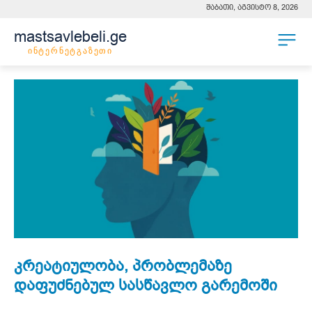
შაბათი, აგვისტო 8, 2026
mastsavlebeli.ge
ინტერნეტგაზეთი
კრეატიულობა, პრობლემაზე
დაფუძნებულ სასწავლო გარემოში