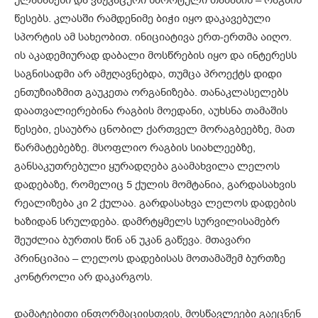
ულამაზესი და ვაჟკაცური სპორტული თამაშის – რაგბის
წესებს. კლასში რამდენიმე ბიჭი იყო დაკავებული
სპორტის ამ სახეობით. ინიციატივა ერთ-ერთმა აიღო.
ის აკადემიურად დაბალი მოსწრების იყო და ინტერესს
საგნისადმი არ ამჟღავნებდა, თუმცა პროექტს დიდი
ენთუზიაზმით გაუკეთა ორგანიზება. თანაკლასელებს
დაათვალიერებინა რაგბის მოედანი, აუხსნა თამაშის
წესები, ესაუბრა ცნობილ ქართველ მორაგბეებზე, მათ
წარმატებებზე. მსოფლიო რაგბის სიახლეებზე,
განსაკუთრებული ყურადღება გაამახვილა ლელოს
დადებაზე, რომელიც 5 ქულის მომტანია, გარდასახვის
რეალიზება კი 2 ქულაა. გარდასახვა ლელოს დადების
ხაზიდან სრულდება. დამრტყმელს სურვილისამებრ
შეუძლია ბურთის წინ ან უკან გაწევა. მთავარი
პრინციპია – ლელოს დადებისას მოთამაშემ ბურთზე
კონტროლი არ დაკარგოს.
დამატებითი ინფორმაციისთვის, მოსწავლეები გაეცნენ