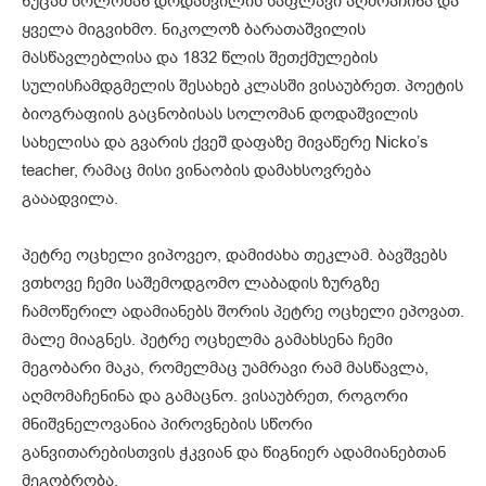
ნუცამ სოლომან დოდაშვილის საფლავი აღმოაჩინა და
ყველა მიგვიხმო. ნიკოლოზ ბარათაშვილის
მასწავლებლისა და 1832 წლის შეთქმულების
სულისჩამდგმელის შესახებ კლასში ვისაუბრეთ. პოეტის
ბიოგრაფიის გაცნობისას სოლომან დოდაშვილის
სახელისა და გვარის ქვეშ დაფაზე მივაწერე Nicko’s
teacher, რამაც მისი ვინაობის დამახსოვრება
გააადვილა.
პეტრე ოცხელი ვიპოვეო, დამიძახა თეკლამ. ბავშვებს
ვთხოვე ჩემი საშემოდგომო ლაბადის ზურგზე
ჩამოწერილ ადამიანებს შორის პეტრე ოცხელი ეპოვათ.
მალე მიაგნეს. პეტრე ოცხელმა გამახსენა ჩემი
მეგობარი მაკა, რომელმაც უამრავი რამ მასწავლა,
აღმომაჩენინა და გამაცნო. ვისაუბრეთ, როგორი
მნიშვნელოვანია პიროვნების სწორი
განვითარებისთვის ჭკვიან და წიგნიერ ადამიანებთან
მეგობრობა.