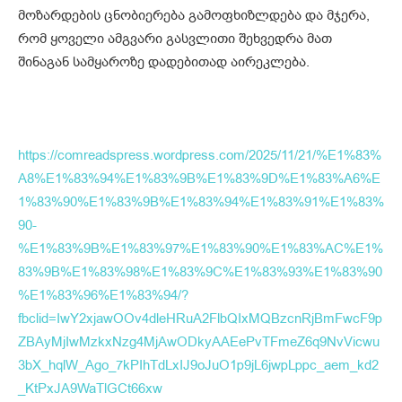
მოზარდების ცნობიერება გამოფხიზლდება და მჯერა,
რომ ყოველი ამგვარი გასვლითი შეხვედრა მათ
შინაგან სამყაროზე დადებითად აირეკლება.
https://comreadspress.wordpress.com/2025/11/21/%E1%83%
A8%E1%83%94%E1%83%9B%E1%83%9D%E1%83%A6%E
1%83%90%E1%83%9B%E1%83%94%E1%83%91%E1%83%
90-
%E1%83%9B%E1%83%97%E1%83%90%E1%83%AC%E1%
83%9B%E1%83%98%E1%83%9C%E1%83%93%E1%83%90
%E1%83%96%E1%83%94/?
fbclid=IwY2xjawOOv4dleHRuA2FlbQIxMQBzcnRjBmFwcF9p
ZBAyMjIwMzkxNzg4MjAwODkyAAEePvTFmeZ6q9NvVicwu
3bX_hqlW_Ago_7kPIhTdLxIJ9oJuO1p9jL6jwpLppc_aem_kd2
_KtPxJA9WaTlGCt66xw