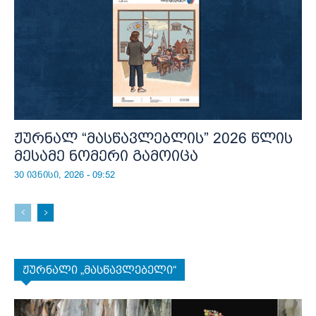
ჟურნალ “მასწავლებლის” 2026 წლის
მესამე ნომერი გამოიცა
30 ივნისი, 2026 - 09:52
ჟურნალი „მასწავლებელი“