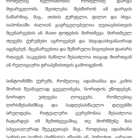
რომელიც ხელოსნობის რომელიმე დარგს
მფარველობს, შეიძლება შესწირონ ამ დარგის
ნაწარმიც, მაგ., თიხის ჭურჭელი, ტილო და სხვა.
იაპონიაში ძალიან გავრცელებულია ღვთაებისთვის
მცენარეების ან მათი ტოტების მირთმევა. მირთმეულ
ძღვენს ქურუმები აგროვებენ და სხვადასხვანაირად
იყენებენ. მცენარეებთა და შეწირული ნივთებით ტაძარს
რთავენ. საკვების ნაწილი შესაძლოა თავად მიირთვან
ან რელიგიური ტრაპეზისთვის გამოიყენონ.
სინტოიზმში ქურუმს, რომელიც ადამიანსა და კამის
შორის შუამავლად გვევლინება, ნორიტოს უწოდებენ.
ნორიტო უძღვება ლოცვებს, რომლებიც
ღირსშესანიშნავ და სადღესასწაულო დღეებში
სრულდება. რიტუალური ცერემონია შესაძლოა
ჩატარდეს იმ შემთხვევაშიც, თუ მორწმუნე მას
სპეციალურად შეუკვეთავს. მაგ., როდესაც ადამიანი
სარისკო საქმეს (ბიზნესს) იწყებს ან, პირიქით, კარგად