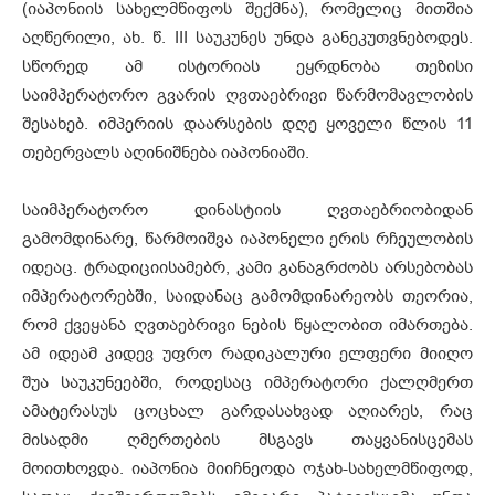
(იაპონიის სახელმწიფოს შექმნა), რომელიც მითშია
აღწერილი, ახ. წ. III საუკუნეს უნდა განეკუთვნებოდეს.
სწორედ ამ ისტორიას ეყრდნობა თეზისი
საიმპერატორო გვარის ღვთაებრივი წარმომავლობის
შესახებ. იმპერიის დაარსების დღე ყოველი წლის 11
თებერვალს აღინიშნება იაპონიაში.
საიმპერატორო დინასტიის ღვთაებრიობიდან
გამომდინარე, წარმოიშვა იაპონელი ერის რჩეულობის
იდეაც. ტრადიციისამებრ, კამი განაგრძობს არსებობას
იმპერატორებში, საიდანაც გამომდინარეობს თეორია,
რომ ქვეყანა ღვთაებრივი ნების წყალობით იმართება.
ამ იდეამ კიდევ უფრო რადიკალური ელფერი მიიღო
შუა საუკუნეებში, როდესაც იმპერატორი ქალღმერთ
ამატერასუს ცოცხალ გარდასახვად აღიარეს, რაც
მისადმი ღმერთების მსგავს თაყვანისცემას
მოითხოვდა. იაპონია მიიჩნეოდა ოჯახ-სახელმწიფოდ,