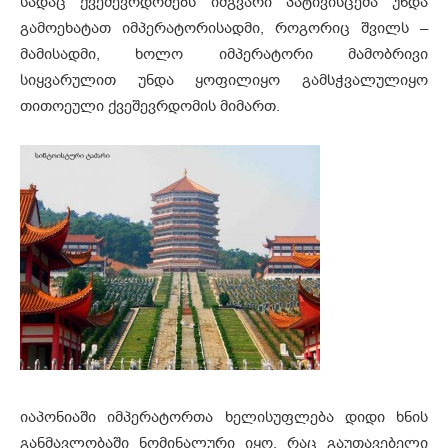
სადაც ქვეშევრდომებს იმგვარი პატივისცემა უნდა
გამოეხატათ იმპერატორისადმი, როგორიც შვილს –
მამისადმი, ხოლო იმპერატორი მამობრივი
სიყვარულით უნდა ყოფილიყო გამსჭვალულიყო
თითოეული ქვეშევრდომის მიმართ.
იაპონიაში იმპერატორთა ხელისუფლება დიდი ხნის
განმავლობაში ნომინალური იყო, რაც გაუთავებელი