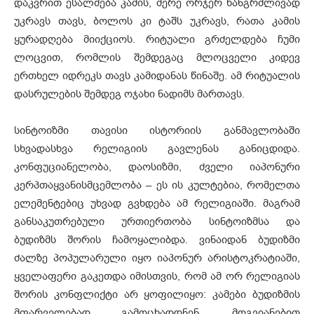
დაკვრით ესალმება კამის, მერე ორჯერ ხანგრძლივად
უკრავს თავს, ბოლოს კი ტაშს უკრავს, რათა კამის
ყურადღება მიიქციოს. რიტუალი გრძელდება ჩუმი
ლოცვით, რომლის შემდეგაც მლოცველი კიდევ
ერთხელ იდრეკს თავს კამიდანას წინაშე. ამ რიტუალის
დასრულების შემდეგ ოჯახი ნადიმს მართავს.
სინტოიზმი თავისი ისტორიის განმავლობაში
სხვადასხვა რელიგიის გავლენას განიცდიდა.
კონფუციანელობა, დაოსიზმი, ძველი იაპონური
კერპთაყვანისმცემლობა – ეს ის კულტებია, რომელთა
ელემენტებიც უხვად გვხდება ამ რელიგიაში. მაგრამ
განსაკუთრებული ურთიერთობა სინტოიზმსა და
ბუდიზმს შორის ჩამოყალიბდა. ვინაიდან ბუდიზმი
ძალზე პოპულარული იყო იაპონურ არისტოკრატიაში,
ყველაფერი გაკეთდა იმისთვის, რომ ამ ორ რელიგიას
შორის კონფლიქტი არ ყოფილიყო: კამები ბუდიზმის
მფარველებად გამოცხადდნენ, მოგვიანებით