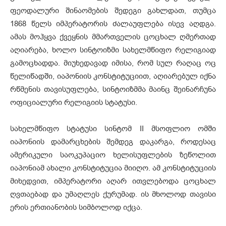
ფეოდალური შინაომების შედეგი გახლდათ, თუმცა
1868 წელს იმპერატორის ძალაუფლება ისევ აღდგა.
ამას მოჰყვა ქვეყნის მმართველის ცოცხალ ღმერთად
აღიარება, ხოლო სინტოიზმი სახელმწიფო რელიგიად
გამოცხადდა. მიუხედავად იმისა, რომ სულ რაღაც ოც
წელიწადში, იაპონიის კონსტიტუციით, აღიარებულ იქნა
რწმენის თავისუფლება, სინტოიზმმა მაინც შეინარჩუნა
ოფიციალური რელიგიის სტატუსი.
სახელმწიფო სტატუსი სინტომ II მსოფლიო ომში
იაპონიის დამარცხების შემდეგ დაკარგა, როდესაც
ამერიკული საოკუპაციო ხელისუფლების ზეწოლით
იაპონიამ ახალი კონსტიტუცია მიიღო. ამ კონსტიტუციის
მიხედვით, იმპერატორი აღარ ითვლებოდა ცოცხალ
ღვთაებად და უმაღლეს ქურუმად. ის მხოლოდ თავისი
ერის ერთიანობის სიმბოლოდ იქცა.