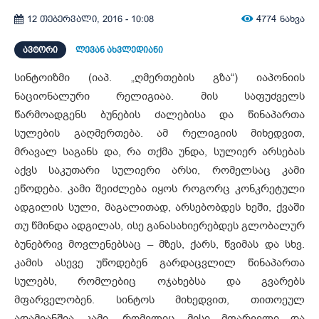
4774
ნახვა
12 თებერვალი, 2016 - 10:08
ᲐᲕᲢᲝᲠᲘ
ლევან ახვლედიანი
სინტოიზმი (იაპ. „ღმერთების გზა“) იაპონიის
ნაციონალური რელიგიაა. მის საფუძველს
წარმოადგენს ბუნების ძალებისა და წინაპართა
სულების გაღმერთება. ამ რელიგიის მიხედვით,
მრავალ საგანს და, რა თქმა უნდა, სულიერ არსებას
აქვს საკუთარი სულიერი არსი, რომელსაც კამი
ეწოდება. კამი შეიძლება იყოს როგორც კონკრეტული
ადგილის სული, მაგალითად, არსებობდეს ხეში, ქვაში
თუ წმინდა ადგილას, ისე განასახიერებდეს გლობალურ
ბუნებრივ მოვლენებსაც – მზეს, ქარს, წვიმას და სხვ.
კამის ასევე უწოდებენ გარდაცვლილ წინაპართა
სულებს, რომლებიც ოჯახებსა და გვარებს
მფარველობენ. სინტოს მიხედვით, თითოეულ
ადამიანშია კამი, რომელიც მისი მფარველი და