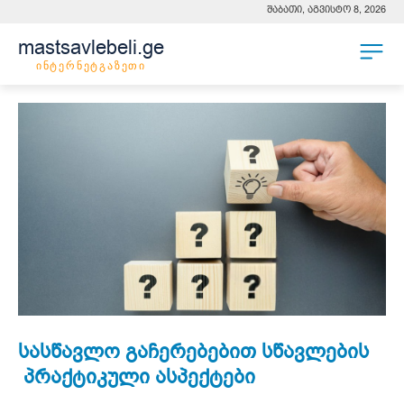
შაბათი, აგვისტო 8, 2026
mastsavlebeli.ge
ინტერნეტგაზეთი
სასწავლო გაჩერებებით სწავლების
პრაქტიკული ასპექტები