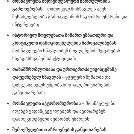
მოსწავლეთა
ინდივიდუალური
ჩართულობის
გაძლიერებას
– თითოეულ მოსწავლეს აქვს
შესაძლებლობა გამოავლინოს საკუთარი უნარები და
ინტერესები;
ისტორიულ
მოვლენათა
მიმართ
ემპათიური
და
კრიტიკული
დამოკიდებულების
ჩამოყალიბებას
–
მოსწავლეები სწავლობენ მოვლენების შეფასებას
სხვადასხვა პერსპექტივიდან;
თანამშრომლობასა
და
ურთიერთპატივისცემაზე
დაფუძნებულ
სწავლას
– ჯგუფური მუშაობა და
დისკუსია ხელს უწყობს სოციალური უნარების
განვითარებას;
მოსწავლეთა
ავტონომიურობას
– მოსწავლეები
იღებენ გადაწყვეტილებებს და ავითარებენ
დამოუკიდებელი მუშაობის უნარებს;
შემოქმედებითი
აზროვნების
განვითარებას
–