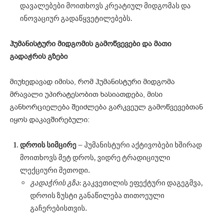
დავალებები მოითხოვს კრეატიულ მიდგომას და
ინოვაციურ გადაწყვეტილებებს.
ჰუმანისტური
მიდგომის
გამოწვევები
და
მათი
გადაჭრის
გზები
მიუხედავად იმისა, რომ ჰუმანისტური მიდგომა
მრავალი უპირატესობით ხასიათდება, მისი
განხორციელება შეიძლება გარკვეულ გამოწვევებთან
იყოს დაკავშირებული:
დროის
სიმცირე
– ჰუმანისტური აქტივობები ხშირად
მოითხოვს მეტ დროს, ვიდრე ტრადიციული
ლექციური მეთოდი.
გადაჭრის
გზა
: გაკვეთილის ეფექტური დაგეგმვა,
დროის ზუსტი განაწილება თითოეული
გაჩერებისთვის.