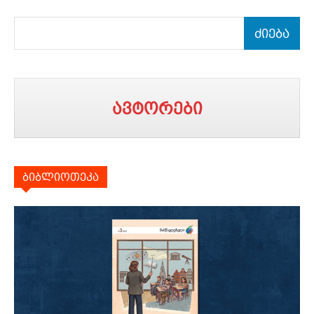
ძიება
ავტორები
ბიბლიოთეკა