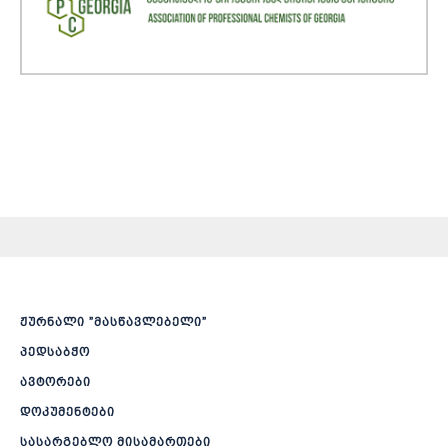
ჟურნალი ”მასწავლებელი”
პედსაბჭო
ავტორები
დოკუმენტები
სასარგებლო მისამართები