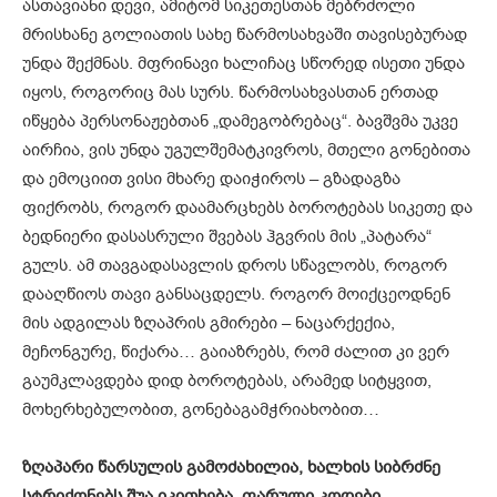
ასთავიანი დევი, ამიტომ სიკეთესთან მებრძოლი
მრისხანე გოლიათის სახე წარმოსახვაში თავისებურად
უნდა შექმნას. მფრინავი ხალიჩაც სწორედ ისეთი უნდა
იყოს, როგორიც მას სურს. წარმოსახვასთან ერთად
იწყება პერსონაჟებთან „დამეგობრებაც“. ბავშვმა უკვე
აირჩია, ვის უნდა უგულშემატკივროს, მთელი გონებითა
და ემოციით ვისი მხარე დაიჭიროს – გზადაგზა
ფიქრობს, როგორ დაამარცხებს ბოროტებას სიკეთე და
ბედნიერი დასასრული შვებას ჰგვრის მის „პატარა“
გულს. ამ თავგადასავლის დროს სწავლობს, როგორ
დააღწიოს თავი განსაცდელს. როგორ მოიქცეოდნენ
მის ადგილას ზღაპრის გმირები – ნაცარქექია,
მეჩონგურე, წიქარა… გაიაზრებს, რომ ძალით კი ვერ
გაუმკლავდება დიდ ბოროტებას, არამედ სიტყვით,
მოხერხებულობით, გონებაგამჭრიახობით…
ზღაპარი წარსულის გამოძახილია, ხალხის სიბრძნე
სტრიქონებს შუა იკითხება, ფარული კოდები