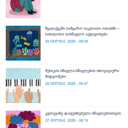
წყალქვეშა სამყარო საკლასო ოთახში –
სახალისო სასწავლო აქტივობები
29 ივლისი, 2026 - 09:09
მუსიკის სწავლა-სწავლების ინოვაციური
მიდგომები
28 ივლისი, 2026 - 09:47
კვლევაზე დაფუძნებული სწავლებისთვის
27 ივლისი, 2026 - 09:15