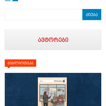
ძიება
ავტორები
ბიბლიოთეკა