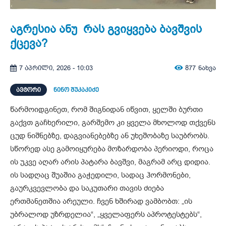
აგრესია ანუ რას გვიყვება ბავშვის
ქცევა?
877
ნახვა
7 აპრილი, 2026 - 10:03
ᲐᲕᲢᲝᲠᲘ
ნინო შუკაკიძე
წარმოიდგინეთ, რომ შიგნიდან იწვით, ყელში ბურთი
გაქვთ გაჩხერილი, გარშემო კი ყველა მხოლოდ თქვენს
ცუდ ნიშნებზე, დაგვიანებებზე ან უხეშობაზე საუბრობს.
სწორედ ასე გამოიყურება მოზარდობა პერიოდი, როცა
ის უკვე აღარ არის პატარა ბავშვი, მაგრამ არც დიდია.
ის სადღაც შუაშია გაჭედილი, სადაც ჰორმონები,
გაურკვევლობა და საკუთარი თავის ძიება
ერთმანეთშია არეული. ჩვენ ხშირად ვამბობთ: „ის
უბრალოდ უზრდელია“, „ყველაფერს აპროტესტებს“,