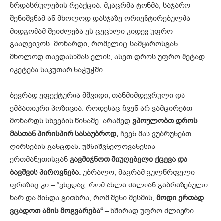
ზრდასრულების რეაქცია. მკაცრმა ტონმა, საჯარო
შენიშვნამ ან მხოლოდ დასჯაზე ორიენტირებულმა
მიდგომამ შეიძლება ეს ცეცხლი კიდევ უფრო
გააღვივოს. მოზარდი, რომელიც სამყაროსგან
მხოლოდ თავდასხმას ელის, ასეთ დროს უფრო მეტად
იკეტება საკუთარ ნაჭუჭში.
ბევრად ეფექტურია მშვიდი, თანმიმდევრული და
ემპათიური პოზიცია. როდესაც ჩვენ არ ვამცირებთ
მოზარდს სხვების წინაშე, არამედ
ვპოულობთ დროს
მასთან პირისპირ სასაუბროდ,
ჩვენ მას ვუბრუნებთ
ღირსების განცდას. უმნიშვნელოვანესია
ერთმანეთისგან
გავმიჯნოთ
მიუღებელი ქცევა და
ბავშვის პიროვნება.
უბრალო, მაგრამ გულწრფელი
ფრაზაც კი – “ვხედავ, რომ ახლა ძალიან გაბრაზებული
ხარ და მინდა გითხრა, რომ შენი მესმის,
მოდი ერთად
ვცადოთ ამის მოგვარება“
– ხშირად უფრო ძლიერი