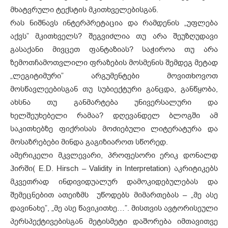
მხატვრული ტექსტის მკითხველებისგან.
რას ნიშნავს ინტერპრეტაცია და რამდენის „უფლება
აქვს” მკითხველს? შეგვიძლია თუ არა შეუზღუდავი
გასაქანი მივცეთ ფანტაზიას? საჭიროა თუ არა
ზემოთჩამოთვლილი ფრაზების მოსმენის შემდეგ მეტად
„ლეგიტიმური” არგუმენტები მოვითხოვოთ
მოსწავლეებისგან თუ სუბიექტური განცდა, განწყობა,
ახსნა თუ განმარტება უნივერსალური და
ხელშეუხებელი რამაა? დღევანდელ ბლოგში ამ
საკითხებზე ფიქრისას მოძიებული ლიტერატურა და
მოსაზრებები მინდა გაგიზიაროთ სწორედ.
ამერიკელი მკვლევარი, პროფესორი ერიკ დონალდ
ჰირში( E.D. Hirsch – Validity in Interpretation) აკრიტიკებს
მკვეთრად ინდივიდუალურ დამოკიდებულებას და
შემეცნებით ათეიზმს უწოდებს მიმართებას – „მე ასე
დავინახე”, „მე ასე წავიკითხე…”. მისთვის ავტორისეული
პერსპექტივებისგან მეტისმეტი დაშორება იმთავითვე