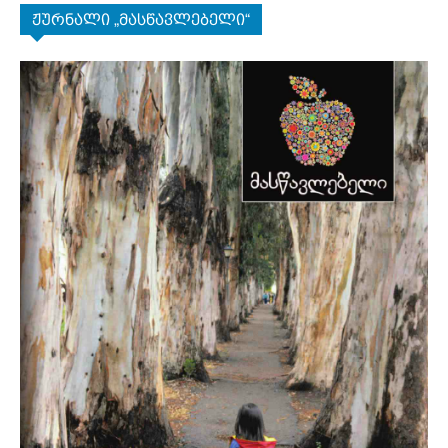
ჟურნალი „მასწავლებელი“