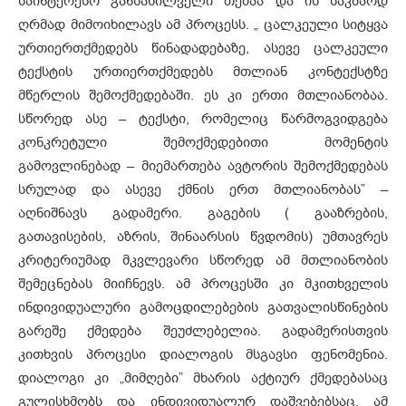
საინტერესო განსახილველი თემაა და ის საკმაოდ
ღრმად მიმოიხილავს ამ პროცესს. „ ცალკეული სიტყვა
ურთიერთქმედებს წინადადებაზე, ასევე ცალკეული
ტექსტის ურთიერთქმედებს მთლიან კონტექსტზე
მწერლის შემოქმედებაში. ეს კი ერთი მთლიანობაა.
სწორედ ასე – ტექსტი, რომელიც წარმოგვიდგება
კონკრეტული შემოქმედებითი მომენტის
გამოვლინებად – მიემართება ავტორის შემოქმედებას
სრულად და ასევე ქმნის ერთ მთლიანობას” –
აღნიშნავს გადამერი. გაგების ( გააზრების,
გათავისების, აზრის, შინაარსის წვდომის) უმთავრეს
კრიტერიუმად მკვლევარი სწორედ ამ მთლიანობის
შემეცნებას მიიჩნევს. ამ პროცესში კი მკითხველის
ინდივიდუალური გამოცდილებების გათვალისწინების
გარეშე ქმედება შეუძლებელია. გადამერისთვის
კითხვის პროცესი დიალოგის მსგავსი ფენომენია.
დიალოგი კი „მიმღები” მხარის აქტიურ ქმედებასაც
გულისხმობს და ინდივიდუალურ დაშვებებსაც. ამ