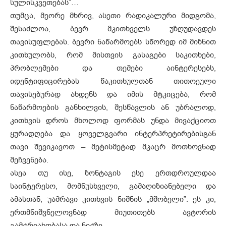
სულისკვეთებას”…
თუმცა, მეორე მხრივ, ასეთი რადიკალური მიდგომა,
შესაძლოა, ბევრ მკითხველს უზღუდავდეს
თავისუფლებას. ბევრი ნაწარმოებს სწორედ იმ მიზნით
კითხულობს, რომ მისთვის გასაგები საკითხები,
პრობლემები და თემები აინტერესებს,
იდენტიფიცირებას წაკითხულთან თითოეული
თავისებურად ახდენს და იმის მტკიცება, რომ
ნაწარმოების განხილვის, შესწავლის ან უბრალოდ,
კითხვის დროს მხოლოდ ფორმას უნდა მივაქციოთ
ყურადღება და ყოველგვარი ინტერპრეტირებისგან
თავი შევიკავოთ – მეტისმეტად მკაცრ მოთხოვნად
მეჩვენება.
ასეა თუ ისე, ზონტაგის ესე ერთდროულდაა
საინტერესო, მომნუსხველი, გამაღიზიანებელი და
ამასთან, უამრავი კითხვის ნიშნის „მშობელი”. ეს კი,
ერთმნიშვნელოვნად მიუთითებს ავტორის
გამჭრიახობასა და ნიჭზე.