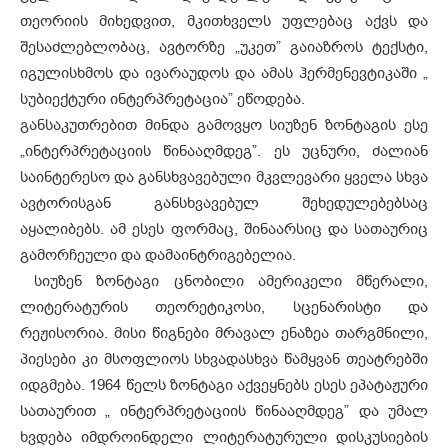
თეორიის მიხედვით, მკითხველს უფლებაც აქვს და
შესაძლებლობაც, ავტორზე „უკეთ” გაიაზროს ტექსტი,
იგულისხმოს და ივარაუდოს და ამას ჰერმენევტიკაში „
სუბიექტური ინტერპრეტაცია” ეწოდება.
განსაკუთრებით მინდა გამოვყო სიუზენ ზონტაგის ესე
„ინტერპრეტაციის წინააღმდეგ”. ეს უცნური, ძალიან
საინტერესო და განსხვავებული მკვლევარი ყველა სხვა
ავტორისგან განსხვავებულ შეხედულებებსაც
აყალიბებს. ამ ესეს ფორმაც, შინაარსიც და სათაურიც
გამორჩეული და დამაინტრიგებელია.
სიუზენ ზონტაგი ცნობილი ამერიკელი მწერალი,
ლიტერატურის თეორეტიკოსი, სცენარისტი და
რეჟისორია. მისი წიგნები მრავალ ენაზეა თარგმნილი,
პიესები კი მსოფლიოს სხვადასხვა წამყვან თეატრებში
იდგმება. 1964 წელს ზონტაგი აქვეყნებს ესეს ეპატაჟური
სათაურით „ ინტერპრეტაციის წინააღმდეგ” და უმალ
ხვდება იმდროინდელი ლიტერატურული დისკუსიების