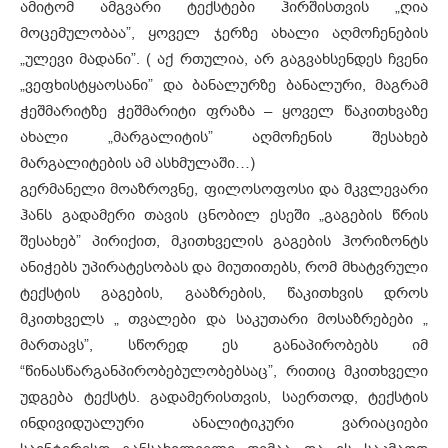
ამიტომ ამგვარი ტექსტები ჰირშისთვის „ღია
მოცემულობაა”, ყოველ ჯერზე ახალი აღმოჩენების
„ულევი მადანი”. ( აქ რთულია, არ გაგვახსენდეს ჩვენი
„ვეფხისტყაოსანი” და ბანალურზე ბანალური, მაგრამ
ჭეშმარიტზე ჭეშმარიტი ფრაზა – ყოველ წაკითხვაზე
ახალი „მარგალიტის” აღმოჩენის შესახებ
მარგალიტების ამ ასხმულაში…)
გერმანელი მოაზროვნე, ფილოსოფოსი და მკვლევარი
ჰანს გადამერი თავის ცნობილ ესეში „გაგების წრის
შესახებ” პირიქით, მკითხველის გაგების ჰორიზონტს
ანიჭებს უპირატესობას და მიუთითებს, რომ მხატვრული
ტექსტის გაგების, გააზრების, წაკითხვის დროს
მკითხველს „ თვალები და საკუთარი მოსაზრებები „
მართავს”, სწორედ ეს განაპირობებს იმ
“წინასწარგანპირობებულობებსაც”, რითიც მკითხველი
უდგება ტექსტს. გადამერისთვის, საერთოდ, ტექსტის
ინდივიდუალური ანალიტიკური ვარიაციები