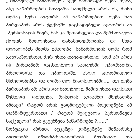
„ მხატვრულ ნაწარმოებს აქვს ძირითადი თემა. თემა,
ანუ ნაწარმოების მთავარი სათქმელი არის ის, რისი
თქმაც სურს ავტორს ამ ნაწარმოებით. თემა ხან
პირდაპირ არის ტექსტში გაცხადებული ავტორის ან
პერსონაჟის მიერ, ხან კი შეფარულია და პერსონაჟთა
ქცევის, მოვლენათა თანამიდევრობისა თუ სხვა
დეტალების მიღმა იმალება. ნაწარმოების თემა რომ
განვსაზღვროთ, ჯერ უნდა დავაკვირდეთ, ხომ არ არის
ის პირდაპირ გაცხდებული სათაურში, ეპიგრაფში,
პროლოგსა და ეპილოგში, ასევე ავტორისეულ
მსჯელობებსა და ლირიკულ წიაღსვლებში….. თუ თემა
პირდაპირ არ არის გაცხადებული, მაშინ უნდა დავსვათ
შემდეგი კითხვები: რისთვის გვიამბო მწერალმა
ამბავი? რატომ არის გადმოცემული მოვლენები ამ
თანმიმდევრობით / რატომ შეიცვალა პერსონაჟის
საქციელი? რას გვეუბნება ნაწარმოები ?……”
ზონტაგის აზრით, აქცენტი კონტენტზე, შინაარსზე
აიძულებს ინტერპრეტატორებს მუდმივად და