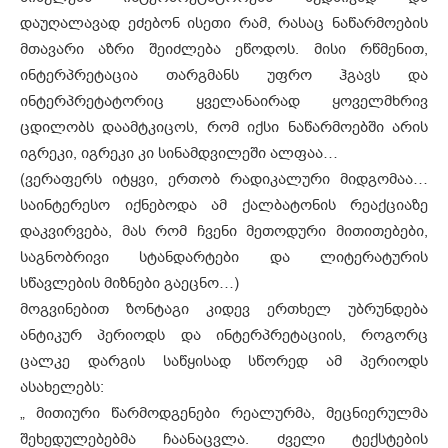
დაუღალავად ეძებონ ისეთი რამ, რასაც ნაწარმოების
მთავარი აზრი შეიძლება ეწოდოს. მისი რწმენით,
ინტერპრეტაცია თარგმანს უფრო ჰგავს და
ინტერპრეტატორიც ყველანაირად ყოველმხრივ
ცდილობს დაამტკიცოს, რომ იქსი ნაწარმოებში არის
იგრეკი, იგრეკი კი სინამდვილეში ალფაა…
(ვერაფერს იტყვი, ერთობ რადიკალური მიდგომაა…
საინტერესო იქნებოდა ამ ქალბატონის რეაქციაზე
დაკვირვება, მას რომ ჩვენი მეთოდური მითითებები,
საგნობრივი სტანდარტები და ლიტერატურის
სწავლების მიზნები გაეცნო…)
მოგვინებით ზონტაგი კიდევ ერთხელ უბრუნდება
ანტიკურ პერიოდს და ინტერპრეტაციის, როგორც
ცალკე დარგის საწყისად სწორედ ამ პერიოდს
ასახელებს:
„ მითიური წარმოდგენები რეალურმა, მეცნიერულმა
შეხედულებებმა ჩაანაცვლა. ძველი ტექსტების