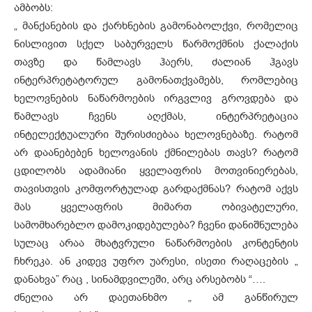
ამბობს:
„ მანქანების და ქარხნების გამონაბოლქვი, რომელიც
ნისლივით სქელ საბურველს წარმოქმნის ქალაქის
თავზე და წამლავს ჰაერს, ძალიან ჰგავს
ინტერპრეტატორულ გამონათქვამებს, რომლებიც
ხელოვნების ნაწარმოების ირგვლივ გროვდება და
წამლავს ჩვენს აღქმას, ინტერპრეტაცია
ინტელექტუალური შურისძიებაა ხელოვნებაზე. რატომ
არ დაანებებენ ხელოვანის ქმნილებას თავს? რატომ
ცდილობს ადამიანი ყველაფრის მოთვინიერებას,
თავისთვის კომფორტულად გარდაქმნას? რატომ აქვს
მას ყველაფრის მიმართ ობივატელური,
სამომხარებლო დამოკიდებულება? ჩვენი დანიშნულება
სულაც არაა მხატვრული ნაწარმოების კონტენტის
ჩხრეკა. ან კიდევ უფრო უარესი, ისეთი რაღაცების „
დანახვა” რაც , სინამდვილეში, არც არსებობს “….
ძნელია არ დაეთანხმო „ ამ განწირულ