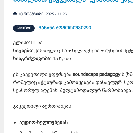
10 ნოემბერი, 2025 - 11:26
მანანა ბოჭორიშვილი
ᲐᲕᲢᲝᲠᲘ
კლასი:
III–IV
საგნები:
ქართული ენა + ხელოვნება + ბუნებისმე
ხანგრძლივობა:
45 წუთი
ეს გაკვეთილი ეფუძნება
soundscape pedagogy
-ს (
რომელიც აქტიურად გამოიყენება დასავლურ სკო
სენსორულ აღქმას, მულტიმოდალურ წარმოსახვა
გაკვეთილი აერთიანებს:
აუდიო-ხელოვნებას