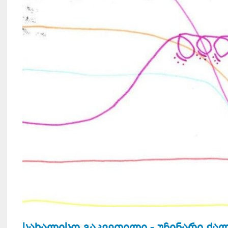
სახალისო გაკვეთილი -„უჩინარი ქალა