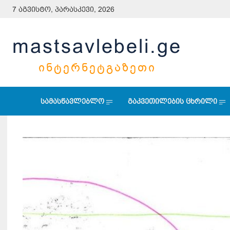
7 აგვისტო, პარასკევი, 2026
mastsavlebeli.ge
ᲘᲜᲢᲔᲠᲜᲔᲢᲒᲐᲖᲔᲗᲘ
სამასწავლებლო
გაკვეთილების ცხრილი