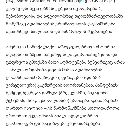
(მაგ. Warm Cookies of the Revolution
[6]
და CivicLex
[7]
)
კვლავ დაიწყეს დასახლებების მცხოვრებთა,
მეზობლებისა და ადგილობრივ თვითმმართველობაში
მომუშავე ადამიანების ერთმანეთთან დაკავშირება
შესამჩნევი ხალისითა და სიხარულის შეგრძნებით.
ამერიკის სამოქალაქო საზოგადოებრივი ისტორია
მდიდარია ასეთი თავისუფალი გაერთიანებებით და
ციფრული ეპოქაში მათი აღმოცენება ბუნებრივიც არის
– ახალი ორგანიზაციების მისია ადამიანების
ერთმანეთთან რეალური, ფიზიკური (და არა
ვირტუალური) კავშირების აღორძინებაა. პანდემიის
შემდეგ ბევრგან გაჩნდა (ბრუკლინში, ჩიკაგოში,
ტენესიში, ჩრდ. კაროლინაში) ურთიერთდახმარების
ფართო ქსელები – ეს წარმონაქმნები სოლიდარული
ერთობით უკვე ქმნიან ახალ, ადგილობრივ
ეკონომიკურ და სოციალურ გაერთიანებებს.