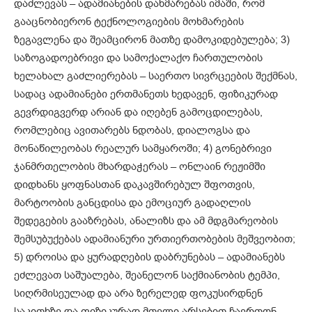
დაძლევას – ადამიანების დახმარებას იმაში, რომ
გააცნობიერონ ტექნოლოგიების მოხმარების
ზეგავლენა და შეამცირონ მათზე დამოკიდებულება; 3)
საზოგადოებრივი და სამოქალაქო ჩართულობის
ხელახალ გაძლიერებას – საერთო სივრცეების შექმნას,
სადაც ადამიანები ერთმანეთს ხედავენ, ფიზიკურად
გევრდიგვერდ არიან და იღებენ გამოცდილებას,
რომლებიც ავითარებს ნდობას, დიალოგსა და
მონაწილეობას რეალურ სამყაროში; 4) გონებრივი
ჯანმრთელობის მხარდაჭერას – ონლაინ რეჟიმში
დიდხანს ყოფნასთან დაკავშირებულ შფოთვის,
მარტოობის განცდისა და ემოციურ გადაღლის
შედეგების გააზრებას, ანალიზს და ამ მდგმარეობის
შემსუბუქებას ადამიანური ურთიერთობების მეშვეობით;
5) დროისა და ყურადღების დაბრუნებას – ადამიანებს
ეძლევათ საშუალება, შეანელონ საქმიანობის ტემპი,
სიღრმისეულად და არა ზერელედ ფოკუსირდნენ
საკითხზე და ფიზიკურად მთელი არსებით ჩაერთონ