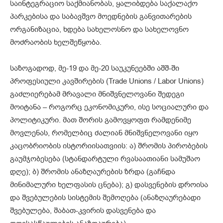
საინტეგრაციო საქმიანობას, ყალიბდება საქალაქო
პარკებისა და საბავშვო მოედნების განვითარების
ორგანიზაცია, ხდება სახელოსნო და სახელოვნო
მოძრაობის ხელშეწყობა.
საზოგადოდ, მე-19 და მე-20 საუკუნეებში აშშ-ში
პროფესიული კავშირების (Trade Unions / Labor Unions)
გაძლიერებამ მრავალი მნიშვნელოვანი შედეგი
მოიტანა – როგორც ეკონომიკური, ისე სოციალური და
პოლიტიკური. მათ შორის გამოვყოფთ რამდენიმე
მოვლენას, რომელბიც ძალიან მნიშვნელოვანი იყო
კაცობრიობის ისტორიისათვიის: ა) შრომის პირობების
გაუმჯობესება (სტანდარტული რვასაათიანი სამუშაო
დღე); ბ) შრომის ანაზღაურების ზრდა (გაჩნდა
მინიმალური ხელფასის ცნება); გ) დასვენების დროისა
და შვებულების სისტემის შემოღება (ანაზღაურებადი
შვებულება, შაბათ-კვირის დასვენება და