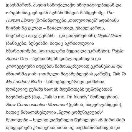
დაეხმარონ. ასეთი სამოქალაქო ინიციატივებიდან და
ორგანიზაციებიდან აღსანიშნავია რამდენიმე:
The
Human Library
(მონაწილეები „თხოულობენ“ ადამიანს
წიგნის ნაცვლად – მაგალითად, უსახლკაროს,
მიგრანტს ან ვეტერანს – და ესაუბრებიან);
Digital Detox
(ბანაკები, ბუნებაში, სადაც აკრძალულია
სმარტფონები, სოციალური მედია და ეკრანები);
Public
Space One –
აერთიანებს დიალოგისთვის და
კოლექტიური იდეების წამოსაჭრელად ეკრანებისა და
ინფორმაციის ციფრული მატარებლების გარეშე;
Talk To
Me London / Berlin –
საზოგადოებრივი კამპანია,
რომელიც ქუჩაში ხალხს მოუწოდებს უცნობებთან
საუბრისკენ (მაგ. „Talk to me, I’m friendly“ მოწოდებით);
Slow Communication Movement
(დანია, ნიდერლანდები),
სადაც წახალისებულია „ნელი კომუნიკაციის“
მეთოდები – ხელით დაწერილი წერილები ან პირისპირ
შეხვედრები ურთიერთობისა თუ საქმიანობისთვის და