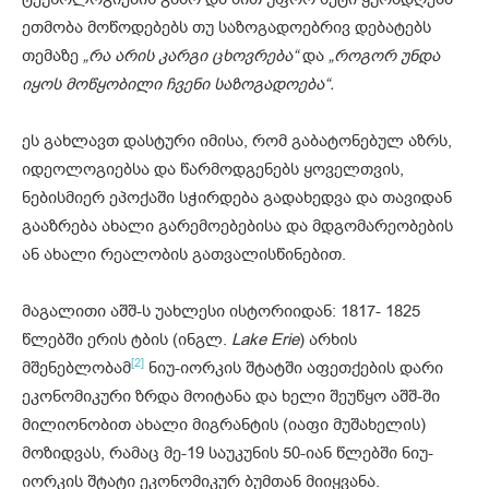
ეთმობა მოწოდებებს თუ საზოგადოებრივ დებატებს
თემაზე
„რა არის კარგი ცხოვრება“
და
„როგორ უნდა
იყოს მოწყობილი ჩვენი საზოგადოება“.
ეს გახლავთ დასტური იმისა, რომ გაბატონებულ აზრს,
იდეოლოგიებსა და წარმოდგენებს ყოველთვის,
ნებისმიერ ეპოქაში სჭირდება გადახედვა და თავიდან
გააზრება ახალი გარემოებებისა და მდგომარეობების
ან ახალი რეალობის გათვალისწინებით.
მაგალითი აშშ-ს უახლესი ისტორიიდან: 1817- 1825
წლებში ერის ტბის (ინგლ.
Lake Erie
) არხის
[2]
მშენებლობამ
ნიუ-იორკის შტატში აფეთქების დარი
ეკონომიკური ზრდა მოიტანა და ხელი შეუწყო აშშ-ში
მილიონობით ახალი მიგრანტის (იაფი მუშახელის)
მოზიდვას, რამაც მე-19 საუკუნის 50-იან წლებში ნიუ-
იორკის შტატი ეკონომიკურ ბუმთან მიიყვანა.