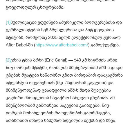
ყოველდღიურ ცხოვრებაში.
[1]
პუბლიკაცია ეფუძნება ამერიკელი ბლოგერებისა და
ჟურნალისტების სემ პრესლერისა და პიტ დეივისის
სტატიას, რომელიც 2025 წელს ელექტრონულ ჟურნალ
After Babel-ში (
https://www.afterbabel.com/
) გამოქვეყნდა.
[2]
ერის ტბის არხი (Erie Canal) — 540 კმ სიგრძის არხი
ნიუ-იორკის შტატში, რომლის მშენებლობამ აშშ-ს დიდი
ტბების შტატები სანაოსნო გზით პირდაპირ დააკავშირა
ატლანტის ოკეანესთან (მდ. ჰადსონის გავლით) და
მნიშვნელოვნად გააადვილა აშშ-ს შიდა შტატების
კავშირი მსოფლიოს სავაჭრო საზღვაო გზებთან. ამ
მშენებლობამ გამოიწვია საკვების გაიაფება, ნიუ-
იორკის მოსახლეობის რაოდენობის გაორმაგება,
ათასობით ახალი სამუშაო ადგილის შექმნა და სხვა.