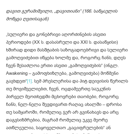
დავით გურამიშვილი, „დავითიანი“ (166. საწყაულის
მოწყვა ღვთისაგან)
„სულიერი და გონებრივი აღორძინების ასეთი
პერიოდები (XX ს. დასასრული და XXI ს. დასაწყისი)
ხშირად დიდი მასშტაბის საზოგადოებრივი და სულიერი
გამოღვიძებით იწყება ხოლმე და, როგორც ჩანს, დღეს
ჩვენ შესაძლოა ერთი ასეთი „გამოღვიძების“ (ინგლ.
Awakening – გამოფხიზლება, გამოღვიძება) მოწმენი
გავხდეთ“
[1]
. სემ პრესლერისა და პიტ დეივისის წერილს
თუ მოვიშველიებთ, ჩვენ, ოცდამეერთე საუკუნის
პირველ მეოთხედში მცხოვრები თაობები, როგორც
ჩანს, ნელ-ნელა შევდივართ რაღაც ახალში – დროსა
თუ სამყაროში, რომელიც ჯერ არ გვინახავს და არც
დაგვსიზმრებია, მაგრამ რომელიც უკვე მეორე
ათწლეულია, საყოველთაო „გაციფრულების“ ან