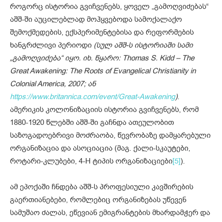
როგორც ისტორია გვიჩვენებს, ყოველ „გამოღვიძებას“
აშშ-ში აუცილებლად მოჰყვებოდა სამოქალაქო
შემოქმედების, ექსპერიმენტებისა და რეფორმების
ხანგრძლივი პერიოდი
(სულ აშშ-ს ისტორიაში სამი
„გამოღვიძება“ იყო. იხ. წყარო: Thomas S. Kidd – The
Great Awakening: The Roots of Evangelical Christianity in
Colonial America, 2007; ან
https://www.britannica.com/event/Great-Awakening
)
.
ამერიკის კოლონიზაციის ისტორია გვიჩვენებს, რომ
1880-1920 წლებში აშშ-ში გაჩნდა ათეულობით
საზოგადოებრივი მოძრაობა, წევრობაზე დამყარებული
ორგანიზაცია და ასოციაცია (მაგ. ქალი-სკაუტები,
როტარი-კლუბები, 4-H ტიპის ორგანიზაციები
[5]
).
ამ ეპოქაში ჩნდება აშშ-ს პროფესიული კავშირების
გაერთიანებები, რომლებიც ორგანიზებას უწევენ
სამუშაო ძალას, ეწევიან ემიგრანტების მხარდამჭერ და