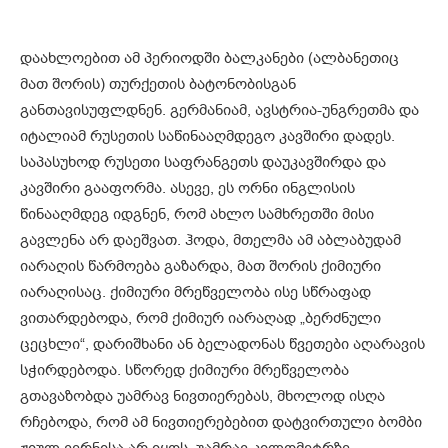
დაახლოებით ამ პერიოდში ბალკანები (ალბანეთიც
მათ შორის) თურქეთის ბატონობისგან
განთავისუფლდნენ. გერმანიამ, ავსტრია-უნგრეთმა და
იტალიამ რუსეთის საწინააღმდეგო კავშირი დადეს.
საპასუხოდ რუსეთი საფრანგეთს დაუკავშირდა და
კავშირი გააფორმა. ასევე, ეს ორნი ინგლისის
წინააღმდეგ იდგნენ, რომ ახლო სამხრეთში მისი
გავლენა არ დაეშვათ. ჰოდა, მთელმა ამ აბლაბუდამ
იარაღის წარმოება გაზარდა, მათ შორის ქიმიური
იარაღისაც. ქიმიური მრეწველობა ისე სწრაფად
ვითარდებოდა, რომ ქიმიურ იარაღად „ბერძნული
ცეცხლი“, დარიშხანი ან ბელადონას წვეთები აღარავის
სჭირდებოდა. სწორედ ქიმიური მრეწველობა
გთავაზობდა უამრავ ნივთიერებას, მხოლოდ ისღა
რჩებოდა, რომ ამ ნივთიერებებით დატვირთული ბომბი
ჟიულ ვერნისა არ იყოს, უამრავ კილომეტრზე