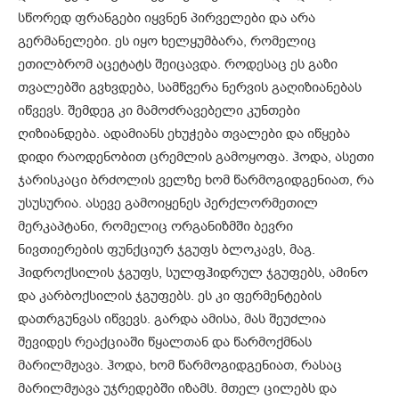
სწორედ ფრანგები იყვნენ პირველები და არა
გერმანელები. ეს იყო ხელყუმბარა, რომელიც
ეთილბრომ აცეტატს შეიცავდა. როდესაც ეს გაზი
თვალებში გვხვდება, სამწვერა ნერვის გაღიზიანებას
იწვევს. შემდეგ კი მამოძრავებელი კუნთები
ღიზიანდება. ადამიანს ეხუჭება თვალები და იწყება
დიდი რაოდენობით ცრემლის გამოყოფა. ჰოდა, ასეთი
ჯარისკაცი ბრძოლის ველზე ხომ წარმოგიდგენიათ, რა
უსუსურია. ასევე გამოიყენეს პერქლორმეთილ
მერკაპტანი, რომელიც ორგანიზმში ბევრი
ნივთიერების ფუნქციურ ჯგუფს ბლოკავს, მაგ.
ჰიდროქსილის ჯგუფს, სულფჰიდრულ ჯგუფებს, ამინო
და კარბოქსილის ჯგუფებს. ეს კი ფერმენტების
დათრგუნვას იწვევს. გარდა ამისა, მას შეუძლია
შევიდეს რეაქციაში წყალთან და წარმოქმნას
მარილმჟავა. ჰოდა, ხომ წარმოგიდგენიათ, რასაც
მარილმჟავა უჯრედებში იზამს. მთელ ცილებს და