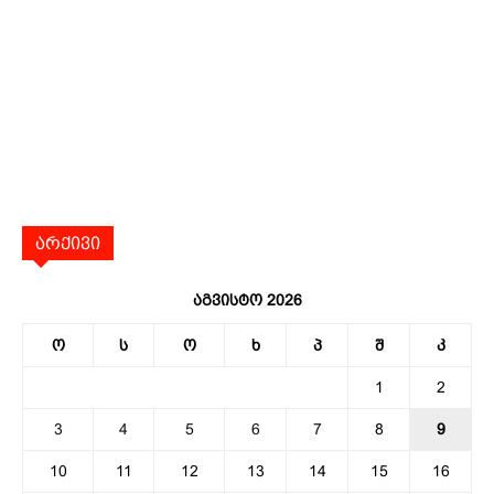
არქივი
აგვისტო 2026
ო
ს
ო
ხ
პ
შ
კ
1
2
3
4
5
6
7
8
9
10
11
12
13
14
15
16