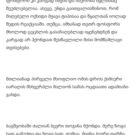
ფოსფორი კი კარგად იწვის და ჩაქრობა წყლითაც
შეუძლებელია. ასევე, უნდა გაითვალისწინოთ, რომ
მიღებული ოქსიდი მჟავა ტიპისაა და წყალთან იოლად
შედის რეაქციაში. თუმცა, იმხანად თეთრ ფოსფორს
მხოლოდ ცეცხლის გასაჩაღებლად იყენებდნენ და
კარგად არ ჰქონდათ შესწავლილი მისი მომწამლავი
თვისებები.
მთლიანად პირველი მსოფლიო ომის დროს ქიმიური
იარაღის მსხვერპლი მილიონ სამას ოცდაათი ადამიანი
გახდა.
ბავშვობაში ძალიან ბევრი თოჯინა მქონდა. მერე ზოგი
სად გაჩუქდა და ზოგი სად. თუმცა, მაინც ბევრი დარჩა