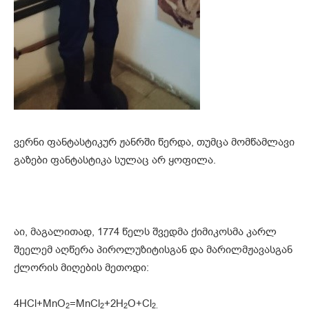
ვერნი ფანტასტიკურ ჟანრში წერდა, თუმცა მომწამლავი
გაზები ფანტასტიკა სულაც არ ყოფილა.
აი, მაგალითად, 1774 წელს შვედმა ქიმიკოსმა კარლ
შეელემ აღწერა პიროლუზიტისგან და მარილმჟავასგან
ქლორის მიღების მეთოდი:
4HCl+MnO
=MnCl
+2H
O+Cl
2
2
2
2.