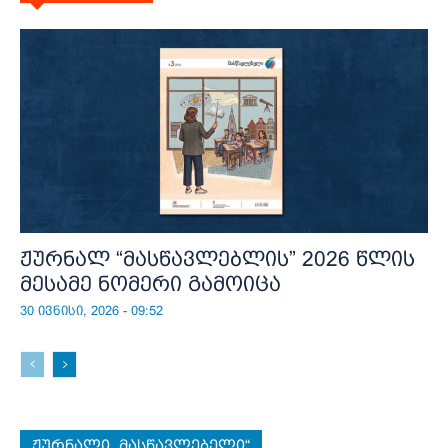
ჟურნალ “მასწავლებლის” 2026 წლის
მესამე ნომერი გამოიცა
30 ივნისი, 2026 - 09:52
ჟურნალი „მასწავლებელი“