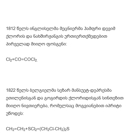
1812 წელს ინგლისელმა მეცნიერმა ჰამფრი დევიმ
ქლორის და ნახშირჟანგის ურთიერთქმედებით
პირველად მიიღო ფოსგენი:
Cl
+CO=COCl
2
2.
1822 წელს ბელგიელმა სეზარ მანსუეტ-დეპრესმა
ეთილენისგან და გოგირდის ქლორიდისგან სინთეზით
მიიღო ნივთიერება, რომელსაც მოგვიანებით იპრიტი
უწოდეს:
CH
=CH
+SCl
=(CH
Cl-CH
)
S
2
2
2
2
2
2