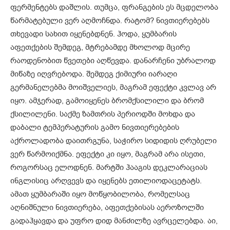
ფერმენტებს დაშლის. თუმცა, ფრანგების ეს მცდელობა
წარმატებული ვერ აღმოჩნდა. რატომ? ნივთიერებებს
თხევადი სახით იყენებდნენ. ჰოდა, ყუმბარის
აფეთქების შემდეგ, მტრებამდე მხოლოდ მცირე
რაოდენობით წვეთები აღწევდა. დანარჩენი უბრალოდ
მიწაზე იღვრებოდა. შემდეგ ქიმიური იარაღი
გერმანელებმა მოიშველიეს, მაგრამ ეფექტი კვლავ არ
იყო. ამჯერად, გამოიყენეს ბრომქსილილი და ბრომ
ქსილილენი. საქმე ზამთრის პერიოდში მოხდა და
დაბალი ტემპერატურის გამო ნივთიერებების
აქროლადობა დაითრგუნა, საჭირო სიდიდის ღრუბელი
ვერ წარმოიქმნა. ეფექტი კი იყო, მაგრამ არა ისეთი,
როგორსაც ელოდნენ. მარტში ჰააგის დეკლარაციას
ინგლისიც არღვევს და იყენებს ეთილიოდაცეტატს.
ამათ ყუმბარაში იყო მოწყობილობა, რომელსაც
აღნიშნული ნივთიერება, აფეთქებისას აეროზოლში
გადაჰყავდა და უფრო დიდ მანძილზე ავრცელებდა. აი,