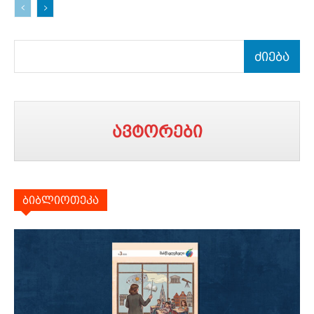
ძიება
ავტორები
ბიბლიოთეკა