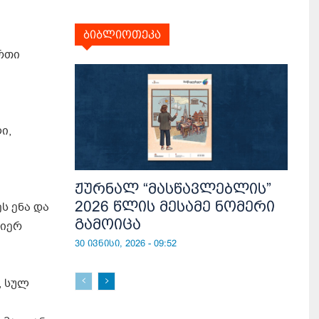
ბიბლიოთეკა
რთი
ი,
ჟურნალ “მასწავლებლის”
2026 წლის მესამე ნომერი
ს ენა და
გამოიცა
მიერ
30 ივნისი, 2026 - 09:52
, სულ