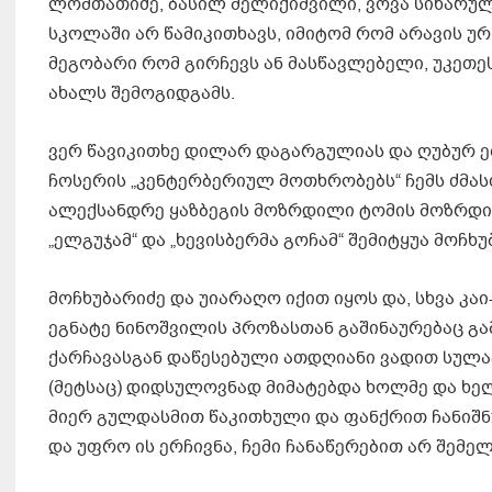
ლომთათიძე, ბასილ მელიქიშვილი, ვოვა სიხარულ
სკოლაში არ წამიკითხავს, იმიტომ რომ არავის ურჩ
მეგობარი რომ გირჩევს ან მასწავლებელი, უკეთე
ახალს შემოგიდგამს.
ვერ წავიკითხე დილარ დაგარგულიას და ღუბურ 
ჩოსერის „კენტერბერიულ მოთხრობებს“ ჩემს ძმასთ
ალექსანდრე ყაზბეგის მოზრდილი ტომის მოზრდი
„ელგუჯამ“ და „ხევისბერმა გოჩამ“ შემიტყუა მოჩხუ
მოჩხუბარიძე და უიარაღო იქით იყოს და, სხვა კ
ეგნატე ნინოშვილის პროზასთან გაშინაურებაც გა
ქარჩავასგან დაწესებული ათდღიანი ვადით სულაც
(მეტსაც) დიდსულოვნად მიმატებდა ხოლმე და ხელ
მიერ გულდასმით წაკითხული და ფანქრით ჩანიშნ
და უფრო ის ერჩივნა, ჩემი ჩანაწერებით არ შე