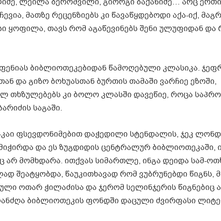
იძე, ლეილა ბეროშვილი, გიორგი ბაქანიძე… არც ერთი
ევია, მათზე რეცენზიებს კი წავაწყდებოდი აქა-იქ, მაგ
სი ყოფილა, თავს რომ აგაწევინებს შენი ულუფიდან და
ეფენიას ბიბლიოთეკებიდან წამოღებული კლასიკა. ჯეფ
ან და გიზო ბოხუასთან ბურთის თამაში ვარჩიე ეზოში,
ლ თხზულებებს კი ბოლო კლასში დავეწიე, როცა საპრ
ბარიძის საგაში.
აი-კაი ფსევდონიმებით დაჭედილი სტენდალის, ჯეკ ლონ
მიჭირდა და ეს ზუგდიდის ცენტრალურ ბიბლიოთეკაში, 
 არ მომხდარა. ითქვას სიმართლე, ინგა დეიდა სამ-ოთ
ად შეატყობდა, წაუკითხავად რომ ვუბრუნებდი წიგნს, მ
ული ოთარ ჭილაძისა და ჯერომ სელინჯერის წიგნებიც 
მელანძღა ბიბლიოთეკის ფონდში დაცული ძვირფასი ლიტ