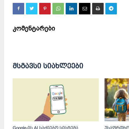
კომენტარები
მსგავსი სიახლეები
Google-ის AI საძიებო სისტემა
უსაფრთხო