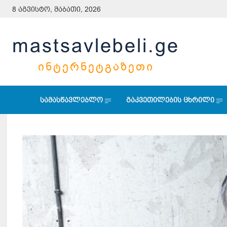
8 აგვისტო, შაბათი, 2026
mastsavlebeli.ge
ᲘᲜᲢᲔᲠᲜᲔᲢᲒᲐᲖᲔᲗᲘ
სამასწავლებლო
გაკვეთილების ცხრილი