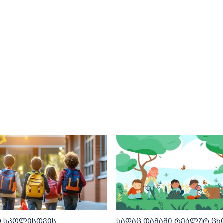
 სკოლისთვის
სადაც თამაში რეალურ ც