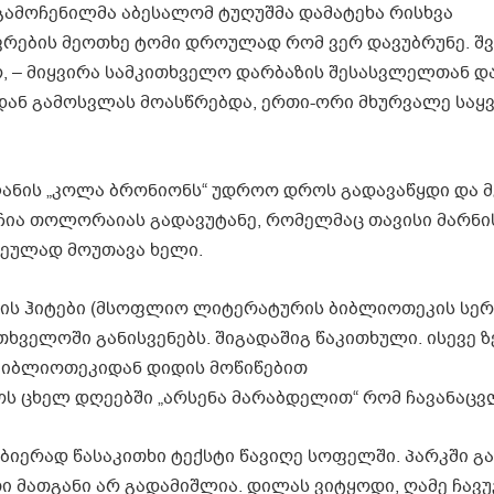
გამოჩენილმა აბესალომ ტუღუშმა დამატეხა რისხვა
რების მეოთხე ტომი დროულად რომ ვერ დავუბრუნე. შვ
ო, – მიყვირა სამკითხველო დარბაზის შესასვლელთან და
დან გამოსვლას მოასწრებდა, ერთი-ორი მხურვალე საყ
ანის „კოლა ბრონიონს“ უდროო დროს გადავაწყდი და მ
ოჩია თოლორაიას გადავუტანე, რომელმაც თავისი მარნის
სეულად მოუთავა ხელი.
ინის ჰიტები (მსოფლიო ლიტერატურის ბიბლიოთეკის სე
თხველოში განისვენებს. შიგადაშიგ წაკითხული. ისევე 
 ბიბლიოთეკიდან დიდის მოწიწებით
ს ცხელ დღეებში „არსენა მარაბდელით“ რომ ჩავანაცვ
ებიერად წასაკითხი ტექსტი წავიღე სოფელში. პარკში 
ი მათგანი არ გადამიშლია. დილას ვიტყოდი, ღამე ჩავუ