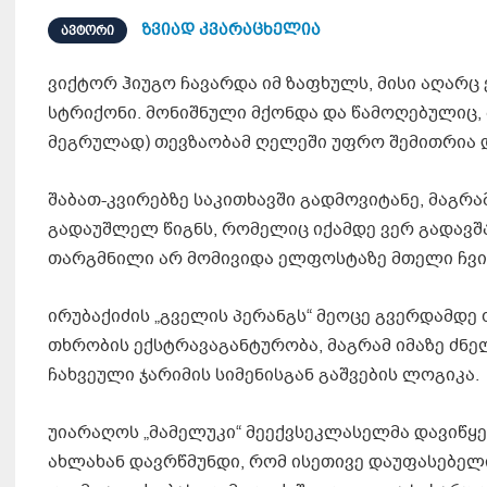
ზვიად კვარაცხელია
ᲐᲕᲢᲝᲠᲘ
ვიქტორ ჰიუგო ჩავარდა იმ ზაფხულს, მისი აღარ
სტრიქონი. მონიშნული მქონდა და წამოღებულიც, 
მეგრულად) თევზაობამ ღელეში უფრო შემითრია 
შაბათ-კვირებზე საკითხავში გადმოვიტანე, მაგრამ
გადაუშლელ წიგნს, რომელიც იქამდე ვერ გადავშ
თარგმნილი არ მომივიდა ელფოსტაზე მთელი ჩვი
ირუბაქიძის „გველის პერანგს“ მეოცე გვერდამდე 
თხრობის ექსტრავაგანტურობა, მაგრამ იმაზე ძნე
ჩახვეული ჯარიმის სიმენისგან გაშვების ლოგიკა.
უიარაღოს „მამელუკი“ მეექვსეკლასელმა დავიწყე
ახლახან დავრწმუნდი, რომ ისეთივე დაუფასებე