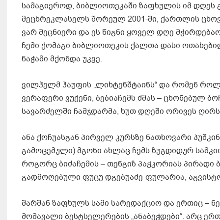
სამაგიეროდ, ბიბლიოთეკაში ზაფხულის იმ დღეს 
მეცხრეკლასელს შორეულ 2001-ში, ქართლის ცხოვ
ვარ მეცნიერი და ეს წიგნი ყოველ დღე მჭირდება
ჩემი ქომაგი ბიბლიოთეკის ქალთა დასი ოთახები
ნაჭამი მქონდა უკვე.
ვილჰელმ ჰაუფის „ლიხტენშტაინს“ და რომენ როლ
ვერაფერი ვუქენი, ბებიაჩემს ძმას – ცხონებულ ბ
სავარძელში ჩამჯდარმა, ხუთ დღეში ორივეს ღირ
ანა ქოჩუასგან პირველ კურსზე ნათხოვარი პუშკ
გამოცემული) მგონი ახლაც ჩემს ზუგდიდურ სამკი
როგორც ბიძაჩემის – თენგიზ პაჭკორიას პირადი
გადმოღებული ფუცუ დგებუაძე-ფულარია, აგვისტო
შარშან ზაფხულს სამი სარედაქციო და ერთიც – ნ
მომავალი ბესტსელერების „ანაბეჭდები“. არც ერთ