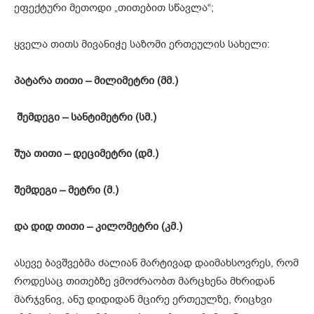
ეფექტური მეთოდი „თითებით სწავლა“;
ყველა თითს მივანიჭე საზომი ერთეულის სახელი:
პატარა
თით
ი
–
მილიმეტრი
(
მმ
.
)
შემდეგ
ი
–
სანტიმეტრი
(
სმ
.
)
შუა
თით
ი
–
დეციმეტრი
(
დმ
.
)
შემდეგი
–
მეტრი
(
მ
.
)
და
დიდ
თით
ი
–
კილომეტრი
(
კმ
.
)
ასევე ბავშვებმა ძალიან მარტივად დაიმახსოვრეს, რომ
როდესაც თითებზე ვმოძრაობთ მარცხენა მხრიდან
მარჯვნივ, ანუ დიდიდან მცირე ერთეულზე, რიცხვი