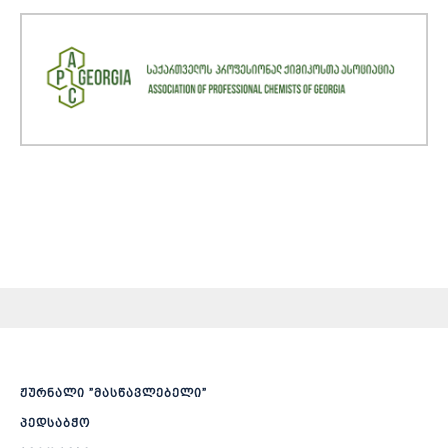
ჟურნალი ”მასწავლებელი”
პედსაბჭო