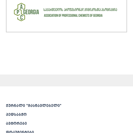
ჟურნალი ”მასწავლებელი”
პედსაბჭო
ავტორები
დოკუმენტები