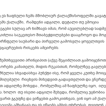
მე ეს ზაფხული ჩემს მშობლიურ ქალაქში/სოფელში გავატ
ჩემს ქალაქში, რამდენი ადგილი, დეტალი თუ ემოცია
ეგები სულაც არ ნიშნავს იმას, რომ აუცილებლად სადმ
ეგიძლია საუკეთესო შთაბეჭდილებები დააგროვო და მო
ულრწფელი საუბარი და პირველი გამოსვლა ყოველთვის
გაცრუების რისკებს ამცირებს.
შემთხვევითი პრინციპით (აქვე შეგიძლიათ გამოიყენოთ
აგორებს კამათელს, მიდის რუკასთან, რომელზეც გავლე
ნულია სხვადასხვა პუნქტი ისე, რომ ყველა კუთხე მოიც
ე მიღებული რიცხვის მიხედვით გადავთვლით და ვჩერდ
თ ადგილზე მოხვდა , რომელშიც ამ ზაფხულზე იყო, იღე
ს. ხოლო თუ ისეთი ადგილი შეხვდა, რომელიც უცნობია 
ართ ჯგუფზე და ვიწყებთ გამოკითხვას, ვინ იყო ამ ქალ
ეცემა ამხანაგს და ის იწყებს ამბის თხრობას, თვითონ 