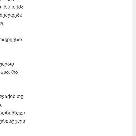
, რა თქმა
რძელდება
თ.
მომდევნო
ოულად
ახა, რა
ალაქის თუ
,
 აღნიშნულ
ტურისტული