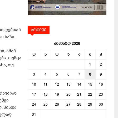
შობლებთან
არქივი
ი ხაზი.
აგვისტო 2026
ბ, ამან
ო
ს
ო
ხ
პ
შ
კ
ება. თუმცა
1
2
ხა, თუ
3
4
5
6
7
8
9
10
11
12
13
14
15
16
ქნებიან
17
18
19
20
21
22
23
ვშვი
24
25
26
27
28
29
30
. მინდა
დელად
31