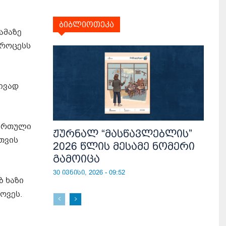
ბიბლიოთეკა
ამაზე
პროცესს
ივად
ვირთული
ჟურნალ “მასწავლებლის”
თვის
2026 წლის მესამე ნომერი
გამოიცა
30 ივნისი, 2026 - 09:52
ბ ხაზი
ოვეს.