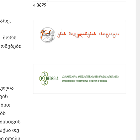
« ივლ
არე.
ე შორს
გონებები
ბულია
ვას.
ებით
ბს
მისთვის
აქსა თუ
კი იღებს