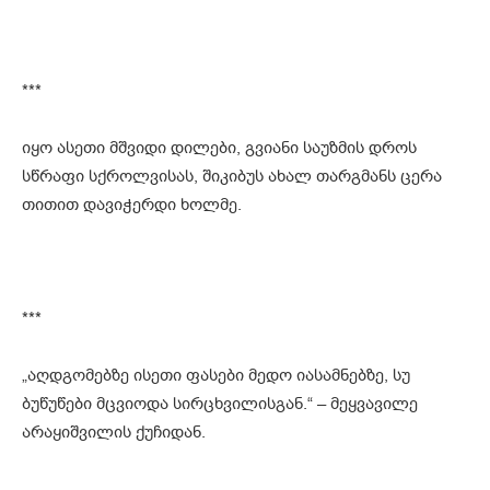
***
იყო ასეთი მშვიდი დილები, გვიანი საუზმის დროს
სწრაფი სქროლვისას, შიკიბუს ახალ თარგმანს ცერა
თითით დავიჭერდი ხოლმე.
***
„აღდგომებზე ისეთი ფასები მედო იასამნებზე, სუ
ბუწუწები მცვიოდა სირცხვილისგან.“ – მეყვავილე
არაყიშვილის ქუჩიდან.