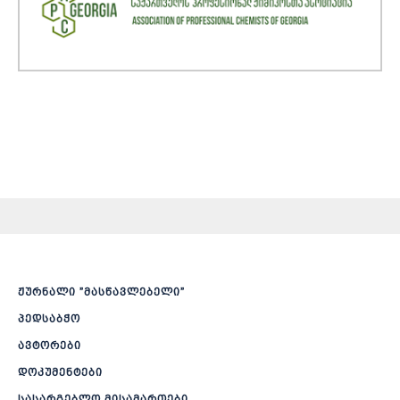
ჟურნალი ”მასწავლებელი”
პედსაბჭო
ავტორები
დოკუმენტები
სასარგებლო მისამართები