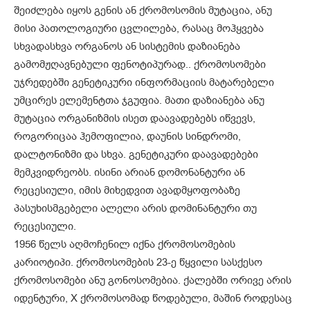
შეიძლება იყოს გენის ან ქრომოსომის მუტაცია, ანუ
მისი პათოლოგიური ცვლილება, რასაც მოჰყვება
სხვადასხვა ორგანოს ან სისტემის დაზიანება
გამომჟღავნებული ფენოტიპურად.. ქრომოსომები
უჯრედებში გენეტიკური ინფორმაციის მატარებელი
უმცირეს ელემენტთა ჯგუფია. მათი დაზიანება ანუ
მუტაცია ორგანიზმის ისეთ დაავადებებს იწვევს,
როგორიცაა ჰემოფილია, დაუნის სინდრომი,
დალტონიზმი და სხვა. გენეტიკური დაავადებები
მემკვიდრეობს. ისინი არიან დომონანტური ან
რეცესიული, იმის მიხედვით ავადმყოფობაზე
პასუხისმგებელი ალელი არის დომინანტური თუ
რეცესიული.
1956 წელს აღმოჩენილ იქნა ქრომოსომების
კარიოტიპი. ქრომოსომების 23-ე წყვილი სასქესო
ქრომოსომები ანუ გონოსომებია. ქალებში ორივე არის
იდენტური, X ქრომოსომად წოდებული, მაშინ როდესაც