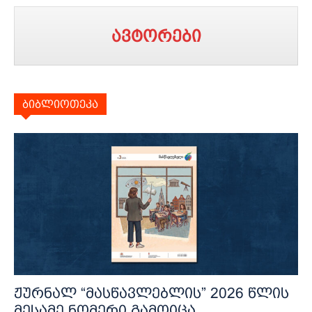
ავტორები
ბიბლიოთეკა
ჟურნალ “მასწავლებლის” 2026 წლის
მესამე ნომერი გამოიცა