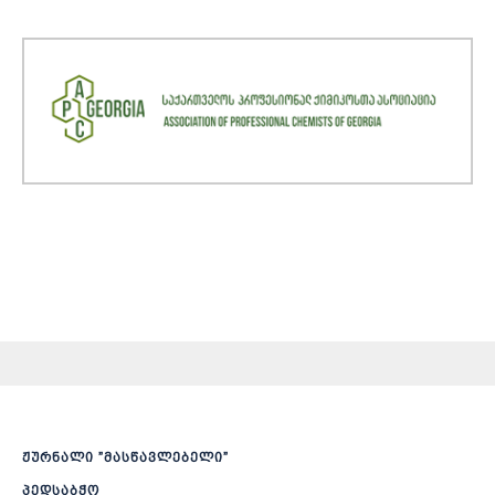
ჟურნალი ”მასწავლებელი”
პედსაბჭო