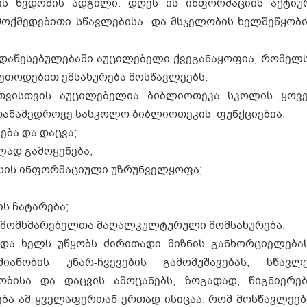
 წვდომის ადგილი. დღეს ის ინფორმაციის აქტიურ
ემოქმედებითი სწავლებისა და მსჯელობის ხელშეწყობი
აწესებულებაში აუცილებელი ქვეგანაყოფია, რომელს
 მეთოდებით ემსახურება მოსწავლეებს.
თვისთვის აუცილებელია ბიბლიოთეკა სკოლის ყოვ
თანამედროვე სასკოლო ბიბლიოთეკის ფუნქციებია:
ბა და დაცვა;
ად გამოყენება;
სის ინფორმაციული უზრუნველყოფა;
 ჩატარება;
 მომხმარებელთა მაღალკულტურული მომსახურება.
 და ხელს უწყობს ძირითადი მიზნის განხორციელებ
იანობის უნარ-ჩვევების გამომუშავებას, სწავლ
ობისა და დაცვის ამოცანებს, ზოგადად, წიგნიერე
ბა ამ ყველაფერთან ერთად ისიცაა, რომ მოსწავლეებ