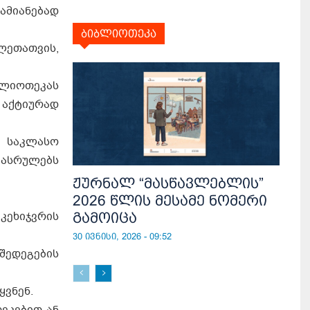
მიანებად
ბიბლიოთეკა
ეთათვის,
ბლიოთეკას
 აქტიურად
ა საკლასო
 ასრულებს
ჟურნალ “მასწავლებლის”
2026 წლის მესამე ნომერი
კეხიჯვრის
გამოიცა
30 ივნისი, 2026 - 09:52
 შედეგების
ყვნენ.
ეკებით ან