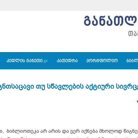
კედლის გაზეთი
კათედრა
პორტფოლიო
ბიბლ
გნთსაცავი თუ სწავლების აქტიური სივრც
ში, ბიბლიოთეკა არ არის და ვერ იქნება მხოლოდ წიგნე