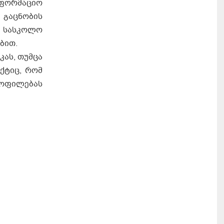
ნფორმაციო
 გაცნობის
ი სასკოლო
ებით.
ას, თუმცა
ქტიც, რომ
ყოფილებას