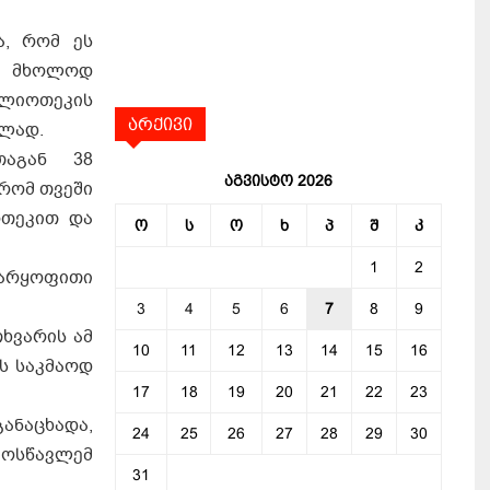
ა, რომ ეს
ოა მხოლოდ
ბლიოთეკის
არქივი
ბლად.
თაგან 38
აგვისტო 2026
 რომ თვეში
ოთეკით და
ო
ს
ო
ხ
პ
შ
კ
1
2
უარყოფითი
3
4
5
6
7
8
9
ხვარის ამ
10
11
12
13
14
15
16
ს საკმაოდ
17
18
19
20
21
22
23
ანაცხადა,
24
25
26
27
28
29
30
მოსწავლემ
31