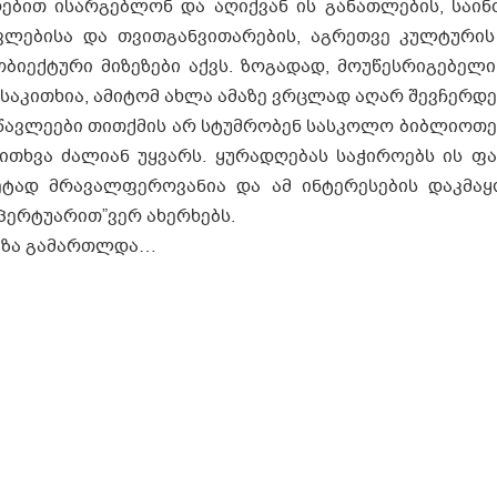
რებით ისარგებლონ და აღიქვან ის განათლების, საი
წავლებისა და თვითგანვითარების, აგრეთვე კულტურის
 ობიექტური მიზეზები აქვს. ზოგადად, მოუწესრიგებელ
საკითხია, ამიტომ ახლა ამაზე ვრცლად აღარ შევჩერდ
წავლეები თითქმის არ სტუმრობენ სასკოლო ბიბლიოთეკ
თხვა ძალიან უყვარს. ყურადღებას საჭიროებს ის ფა
ეტად მრავალფეროვანია და ამ ინტერესების დაკმა
პერტუარით”ვერ ახერხებს.
თეზა გამართლდა…