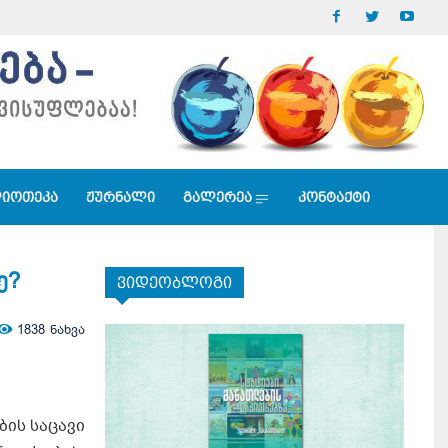
იოთეკა
ჟურნალი
გალერეა
კონტაქტი
ე?
ვიდეობლოგი
1838
ნახვა
ბის საცავი