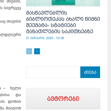
ი ძიების,
ს სივრცეც
მასწავლებლის
ბიბლიოთეკას ახალი წიგნი
აც თავისი
შეემატა- სტატიები
განათლების საკითხებზე
ელდღიური
21 იანვარი, 2025 - 10:39
ძიება
ას – ხელი
ებისა და
ავტორები
ბის დონის
მა მიიღონ