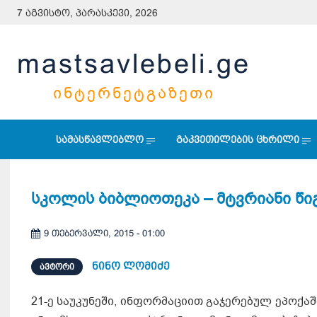
7 აგვისტო, პარასკევი, 2026
mastsavlebeli.ge
ᲘᲜᲢᲔᲠᲜᲔᲢᲒᲐᲖᲔᲗᲘ
სამასწავლებლო
გაკვეთილების ცხრილი
სკოლის ბიბლიოთეკა – მტვრიანი წი
9 თებერვალი, 2015 - 01:00
ნინო ლომიძე
ᲐᲕᲢᲝᲠᲘ
21-ე საუკუნეში, ინფორმაციით გაჯერებულ ეპოქა