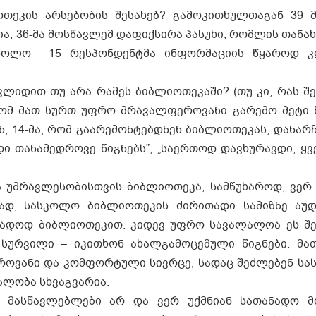
თეკის არსებობის შესახებ? გამოკითხულთაგან 39 
ა, 36-მა მოსწავლემ დაფიქსირა პასუხი, რომლის თანა
, ხოლო 15 რესპონდენტმა ინფორმაციის წყაროდ კ
ცვლიდით თუ არა რამეს ბიბლიოთეკაში? (თუ კი, რას შ
რომ მათ სურთ უფრო მრავალფეროვანი გარემო მეტი წ
 14-მა, რომ გაარემონტებდნენ ბიბლიოთეკას, დანარჩ
დი თანამედროვე წიგნებს”, „საერთოდ დავხურავდი, ყ
ა უმრავლესობისთვის ბიბლიოთეკა, სამწუხაროდ, ვერ
სად, სასკოლო ბიბლიოთეკის ძირითადი სამიზნე აუ
ნადოდ ბიბლიოთეკით. კიდევ უფრო სავალალოა ეს შე
 სურვილი – იკითხონ ახალგამოცემული წიგნები. მ
როვანი და კომფორტული სივრცე, სადაც შეძლებენ სა
ალობა სხვაგვარია.
 მასწავლებლები არ და ვერ უქმნიან სათანადო მ