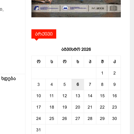
ი,
არქივი
აგვისტო 2026
ო
ს
ო
ხ
პ
შ
კ
1
2
ხდება
3
4
5
6
7
8
9
10
11
12
13
14
15
16
17
18
19
20
21
22
23
24
25
26
27
28
29
30
31