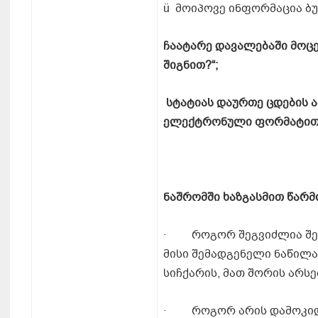
ü მოიპოვე ინფორმაცია ბუ
ჩაატარე
დავალებაში
მოც
შიგნით
?“;
სტატიას
დაურთე
ცდების
ა
ელექტრონული
ფორმატი
ნაშრომში
ხაზგასმით
წარმ
· როგორ შეგვიძლია შევი
მისი შემადგენელი ნაწილა
სიჩქარის, მათ შორის არს
· როგორ არის დამოკიდებ