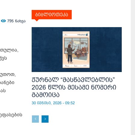
ბიბლიოთეკა
795
ნახვა
რთულია,
ქვს
ბუთოთ,
ჟურნალ “მასწავლებლის”
იანები
2026 წლის მესამე ნომერი
ბას
გამოიცა
30 ივნისი, 2026 - 09:52
ეფასების