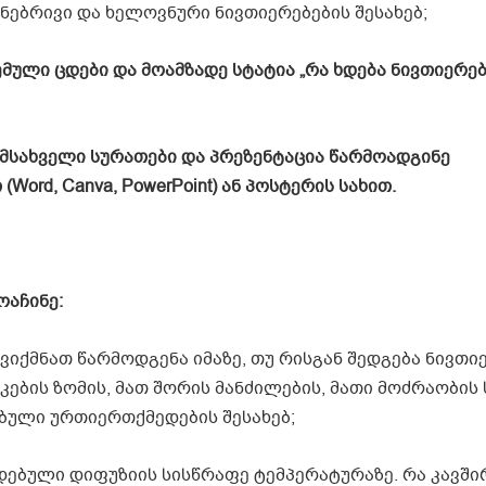
ნებრივი და ხელოვნური ნივთიერებების შესახებ;
ემული
ცდები
და
მოამზადე
სტატია
„
რა
ხდება
ნივთიერებ
მსახველი
სურათები
და
პრეზენტაცია
წარმოადგინე
თ
(
Word, Canva, PowerPoint)
ან
პოსტერის
სახით
.
ოაჩინე
:
ქმნათ წარმოდგენა იმაზე, თუ რისგან შედგება ნივთიე
კების ზომის, მათ შორის მანძილების, მათი მოძრაობის
ებული ურთიერთქმედების შესახებ;
ული დიფუზიის სისწრაფე ტემპერატურაზე. რა კავში