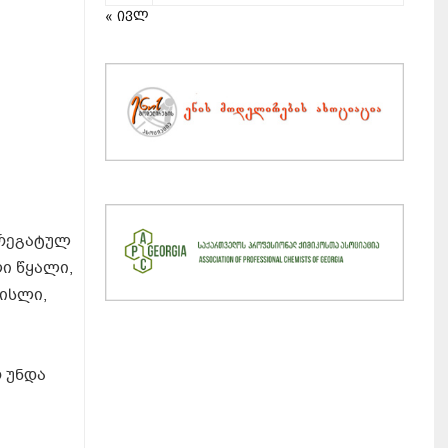
« ივლ
გრეგატულ
ი წყალი,
ნისლი,
 უნდა