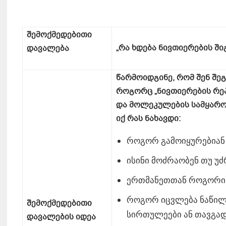
შემოქმედებითი
„
რა
ხდება
ნივთიერების
ში
დავალება
წარმოიდგინე
,
რომ
შენ
შე
როგორც
„
ნივთიერების
რე
და
მოლეკულების სამყარ
იქ
რას
ნახავდი
:
როგორ გამოიყურებიან
ისინი მოძრაობენ თუ უძ
ერთმანეთთან როგორი 
როგორ იცვლება ნაწილა
შემოქმედებითი
სირთულეები ან თავგა
დავალების
იდეა