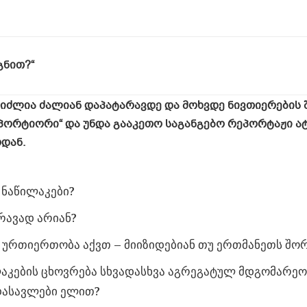
გნით
?“
გიძლია
ძალიან
დაპატარავდე
და
მოხვდე
ნივთიერების
პორტიორი
“
და
უნდა
გააკეთო
საგანგებო
რეპორტაჟი
ა
ოდან
.
 ნაწილაკები?
რავად არიან?
ურთიერთობა აქვთ – მიიზიდებიან თუ ერთმანეთს შო
კების ცხოვრება სხვადასხვა აგრეგატულ მდგომარეო
დასავლები ელით?