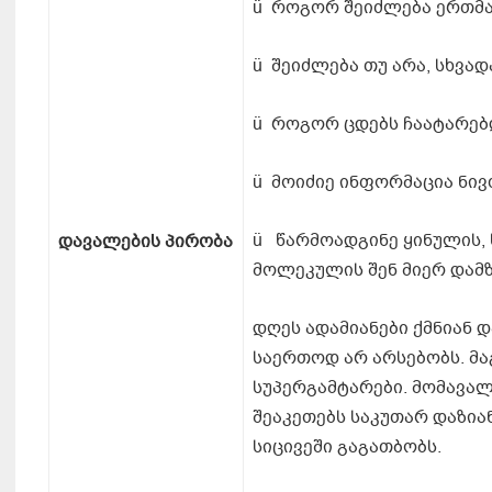
ü როგორ შეიძლება ერთმა
ü შეიძლება თუ არა, სხვა
ü როგორ ცდებს ჩაატარებ
ü მოიძიე ინფორმაცია ნივ
ü წარმოადგინე ყინულის,
დავალების
პირობა
მოლეკულის შენ მიერ და
დღეს ადამიანები ქმნიან დ
საერთოდ არ არსებობს. მაგ
სუპერგამტარები. მომავალ
შეაკეთებს საკუთარ დაზია
სიცივეში გაგათბობს.