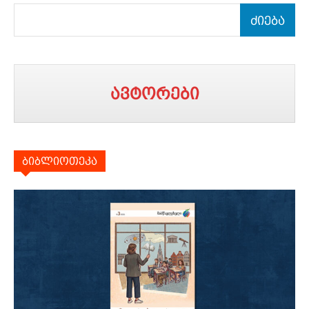
ძიება
ავტორები
ბიბლიოთეკა