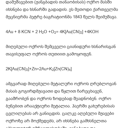
დამუშავებით (ჟანგბადის თანაობისას) ოქრო მასში
იხსნება და ხსნარში გადადის. ეს მეთოდი ქართველმა
მეცნიერმა პეტრე ბაგრატიონმა 1843 წელს შეიმუშავა.
4Au + 8 KCN + 2 H
O +O
= 4K[Au(CN)
] +4KOH
2
2
2
მიღებული ოქროს შემცველი ციანიდური ხსნარისგან
თავისუფალ ოქროს თუთიით გამოყოფენ.
2K[Au(CN)
]+Zn=2Au+K
[Zn(CN)
]
2
2
4
ამგვარად მიღებული მეტალური ოქროს ღრუბლოვან
მასას გოგირდმჟავათი და წყლით ჩარეცხავენ,
გააშრობენ და ოქროს ზოდებად შეადნობენ. ოქრო
ბუნებით არააქტიური მეტალია. ჰაერში გახურებისას
ცვლილებას არ განიცდის. ცალკე აღებული მჟავები
ოქროზე არ მოქმედებს, არ იხსნება გამხსნელთა