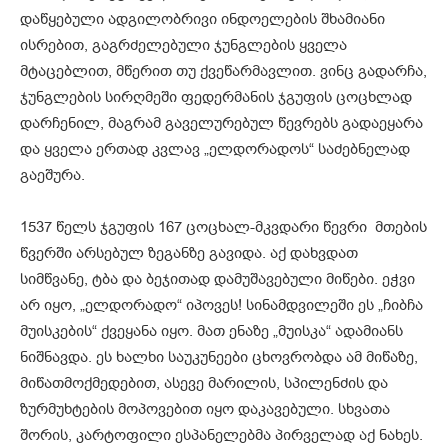
დაწყებული ადგილობრივი ინდოელების შხამიანი
ისრებით, გაგრძელებული ჯუნგლების ყველა
მტაცებლით, მწერით თუ ქვეწარმავლით. ვინც გადარჩა,
ჯუნგლების სირღმეში ფედერმანის ჯგუფის ცოცხლად
დარჩენილ, მაგრამ გაველურებულ წევრებს გადაეყარა
და ყველა ერთად კვლავ „ელდორადოს“ საძებნელად
გაეშურა.
1537 წელს ჯგუფის 167 ცოცხალ-მკვდარი წევრი მთების
წვერში არსებულ ზეგანზე გავიდა. აქ დახვდათ
სიმწვანე, ტბა და ბეჯითად დამუშავებული მიწები. ეჭვი
არ იყო, „ელდორადო“ იპოვეს! სინამდვილეში ეს „ჩიბჩა
მუისკების“ ქვეყანა იყო. მათ ენაზე „მუისკა“ ადამიანს
ნიშნავდა. ეს ხალხი საუკუნეები ცხოვრობდა ამ მიწაზე,
მიწათმოქმედებით, ასევე მარილის, სპილენძის და
ზურმუხტების მოპოვებით იყო დაკავებული. სხვათა
შორის, კარტოფილი ესპანელებმა პირველად აქ ნახეს.