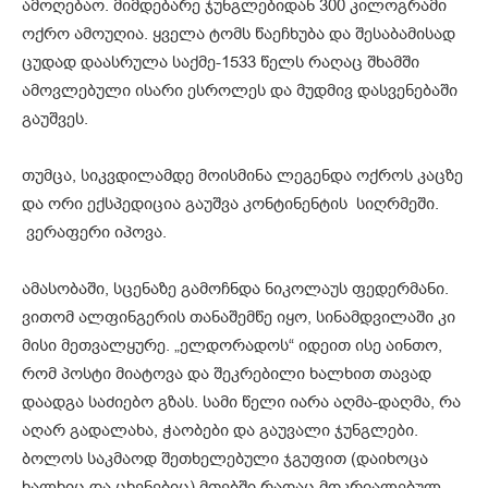
ამოღებაო. მიმდებარე ჯუნგლებიდან 300 კილოგრამი
ოქრო ამოუღია. ყველა ტომს წაეჩხუბა და შესაბამისად
ცუდად დაასრულა საქმე-1533 წელს რაღაც შხამში
ამოვლებული ისარი ესროლეს და მუდმივ დასვენებაში
გაუშვეს.
თუმცა, სიკვდილამდე მოისმინა ლეგენდა ოქროს კაცზე
და ორი ექსპედიცია გაუშვა კონტინენტის სიღრმეში.
ვერაფერი იპოვა.
ამასობაში, სცენაზე გამოჩნდა ნიკოლაუს ფედერმანი.
ვითომ ალფინგერის თანაშემწე იყო, სინამდვილაში კი
მისი მეთვალყურე. „ელდორადოს“ იდეით ისე აინთო,
რომ პოსტი მიატოვა და შეკრებილი ხალხით თავად
დაადგა საძიებო გზას. სამი წელი იარა აღმა-დაღმა, რა
აღარ გადალახა, ჭაობები და გაუვალი ჯუნგლები.
ბოლოს საკმაოდ შეთხელებული ჯგუფით (დაიხოცა
ხალხიც და ცხენებიც) მთებში რაღაც მოკრიალებულ