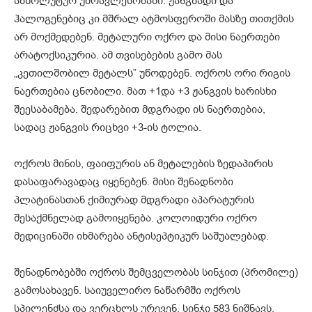
აბსოლუტურ უმრავლესობაში. ჟანგბადი და
ჰალოგენებიც კი მშრალ ატმოსფეროში მასზე თითქმის
არ მოქმედებენ. მეტალური ოქრო და მისი ნაერთები
არატოქსიკურია. ამ თვისებების გამო მას
„კეთილშობილ მეტალს” უწოდებენ. ოქროს ორი რიგის
ნაერთებია ცნობილი. მათ +1და +3 ჟანგვის ხარისხი
შეესაბამება. შედარებით მდგრადი ის ნაერთებია,
სადაც ჟანგვის რიცხვი +3-ის ტოლია.
ოქროს მინის, ფაიფურის ან მეტალების ზედაპირის
დასაფარავადაც იყენებენ. მისი შენადნობი
პლატინასთან ქიმიურად მდგრადი აპარატურის
შესაქმნელად გამოიყენება. კოლოიდური ოქრო
მედიცინაში იხმარება ანტისეპტიკურ საშუალებად.
შენადნობებში ოქროს შემცველობას სინჯით (პრომილე)
გამოსახავენ. საიუველირო ნაწარმში ოქროს
სპილენძსა და ვერცხლს ურევენ. სინჯი 583 ნიშნავს,