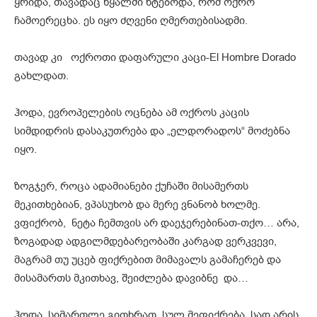
ყრიდა, თავადაც წყალში ხტებოდა, რომ ოქრო
ჩამოერეცხა. ეს იყო ძღვენი ღმერთებისადმი.
თავად კი ოქროთი დაფარული კაცი-El Hombre Dorado
გახლდათ.
ჰოდა, ევროპელების ოცნება ამ ოქროს კაცის
სიმდიდრის დასაკუთრება და „ელდორადოს“ მოძებნა
იყო.
ზოგჯერ, როცა ადამიანები ქუჩაში მისამერთს
მეკითხებიან, ვპასუხობ და მერე ვნანობ ხოლმე.
ვფიქრობ, ნეტა ჩემთვის არ დაეჯერებინათ-თქო… არა,
ზოგადად ადგილმდებარეობაში კარგად ვერკვევი,
მაგრამ თუ უცებ ფიქრებით მიმავალს გამაჩერებ და
მისამართს მკითხავ, შეიძლება დავიბნე და…
ჰოდა, სიმართლე გითხრათ, სულ მეფიქრება, სად არის