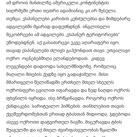
ამ დროის მანძილზე ამერიკული კონტინენტის
სიღრმეში ერთი თეთრი ადამიანიც კი არ შესულა.
თუმცა, ესპანელები კარიბის კუნძულებსა და მიმდებარე
ადგილებში მყარად დაფუძნდნენ. ინგლისელი
მეკობრეები ამ ადგილებს „ესპანურ ტერიტორიებს“
უწოდებდნენ. აქ გასაძარცვი უკვე აღარაფერი იყო,
თავად ესპანელებს ძლივს გაჰქონდათ თავი. უთვალავი
ოქრო ოცნებებშიღა ელანდებოდათ. კიდევ
ლეგენდები დადიოდა სახელმწიფოზე, რომელიც
მაღალი მთების ქედზე იყო გადაჭიმული. მისი
მმართველი წელიწადში ერთხელ მთელ სხეულს
ოქროსფერი ცვილით იფარავდა და ზედ ნაღდი ოქროს
ფხვნილს იყრიდა. ისე ბრწყინავდა, როგორც ოქროს
ქანდაკება. სარიტუალო ჰიმნების თანხლებით თავის
ქვეშევრდომებთან ერთად ტბასთან მიდიოდა, ჯდებოდა
ასევე ოქროთი დატვირთულ ნავში, მიცურავდა ტბის
შუაგულში და იქ მთელ ძვირფასეულობას წყალში