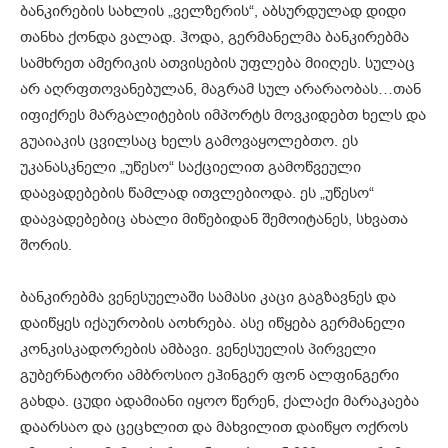
ბანკირების სახლის „ველზერის“, აბსურდულად დიდი
თანხა ქონდა ვალად. ჰოდა, გერმანელმა ბანკირებმა
სამხრეთ ამერიკის ათვისების უფლება მიიღეს. სულაც
არ აღრფთოვანებულან, მაგრამ სულ არარაობას…თან
იფიქრეს მარგალიტების იმპორტს მოვკიდებთ ხელს და
გუაიაკის ცვილსაც ხელს გამოვაყოლებთო. ეს
უკანასკნელი „უწესო“ საქციელით გამოწვეული
დაავადებების წამლად ითვლებიოდა. ეს „უწესო“
დაავადებებიც ახალი მიწებიდან შემოიტანეს, სხვათა
შორის.
ბანკირებმა ვენესუელაში სამასი კაცი გაგზავნეს და
დაიწყეს იქაურობის აოხრება. ასე იწყება გერმანელი
კონკისკადორების ამბავი. ვენესუელის პირველი
გუბერნატორი ამბროსიო ეჰინგერ ფონ ალფინგერი
გახდა. ცუდი ადამიანი იყოო წერენ, ქალაქი მარაკაება
დაარსაო და ცეცხლით და მახვილით დაიწყო ოქროს