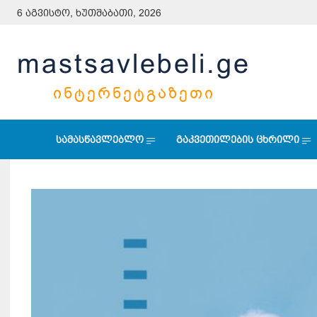
6 აგვისტო, ხუთშაბათი, 2026
mastsavlebeli.ge
ᲘᲜᲢᲔᲠᲜᲔᲢᲒᲐᲖᲔᲗᲘ
სამასწავლებლო
გაკვეთილების ცხრილი