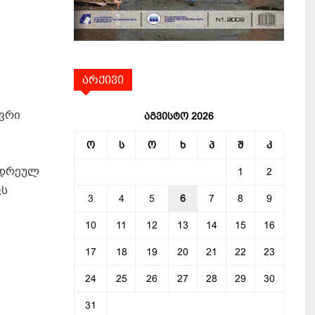
არქივი
ევრი
აგვისტო 2026
ო
ს
ო
ხ
პ
შ
კ
ადრეულ
1
2
ვს
3
4
5
6
7
8
9
10
11
12
13
14
15
16
17
18
19
20
21
22
23
24
25
26
27
28
29
30
31