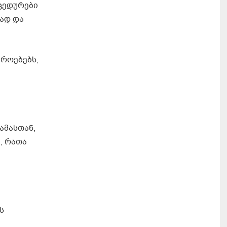
ცედურები
რად და
იროებებს,
ამასთან,
, რათა
ს