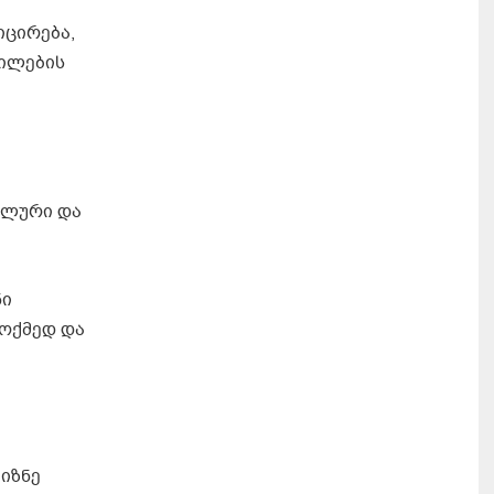
იცირება,
ტილების
ალური და
ნი
მოქმედ და
იზნე