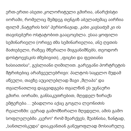
ერთ-ერთი ასეთი კოლორიტული გმირია, ანარქისტი
იორამი, რომელიც შემდეგ თენგიზ აბულაძემაც აირჩია
ფილმ „ნატვრის ხის“ პერსონაჟად, კახი კავსაძემ კი ის
თავისებური ოსტატობით გააცოცხლა. ესაა ყოფილი
სემინარიელი (ორივე ძმა სემინარიელია, ანუ ღვთის
მაძიებელი, რაზეც მწერალი მიგვანიშნებს, თეოდორ
დოსტოევსკის ძმებივით), „ფიცხი და ფეთიანი
ხასიათისა“, გესლიანი ღიმილით. გარეგანი პორტრეტის
შტრიხებიც არაჩვეულებრივი: პალტოს საყელო მუდამ
აწეული, თავზე აუცილებლად შავი „შლაპა“ და
თვალნათლივ დაგვიდგება თვალწინ ეს უცნაური
გმირი. იორამი, განსაკუთრებით, მღვდელ ზირაქს
ემტერება… უბადლოა აქაც გოგლა ლეონიძის
რეალიზმი: ცერად გამომზირალი მღვდელი, ამის გამო
სოფლელებმა „ცერო“ რომ შეარქვეს, შუახნისა, ზანტად,
„სანთლისკუდა“ დიაკვანთან განუყოფლად მოსიარულე.