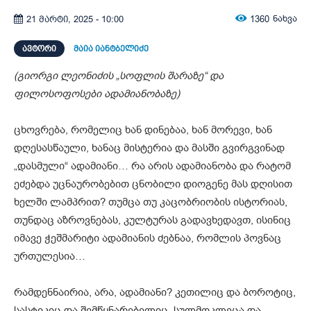
1360
ნახვა
21 მარტი, 2025 - 10:00
ᲐᲕᲢᲝᲠᲘ
მაია იანტბელიძე
(გიორგი ლეონიძის „სოფლის შარაზე“ და
ფილოსოფოსები ადამიანობაზე)
ცხოვრება, რომელიც ხან დინებაა, ხან მორევი, ხან
დღესასწაული, ხანაც მისტერია და მასში გვირგვინად
„დასმული“ ადამიანი… რა არის ადამიანობა და რატომ
ეძებდა უცნაურობებით ცნობილი დიოგენე მას დღისით
ხელში ლამპრით? თუმცა თუ კაცობრიობის ისტორიას,
თუნდაც აზროვნებას, კულტურას გადავხედავთ, ისინიც
იმავე ჭეშმარიტი ადამიანის ძებნაა, რომლის პოვნაც
ურთულესია…
რამდენნაირია, არა, ადამიანი? კეთილიც და ბოროტიც,
სასტიკიც და შემწყნარებელიც, სულმოკლეცა და