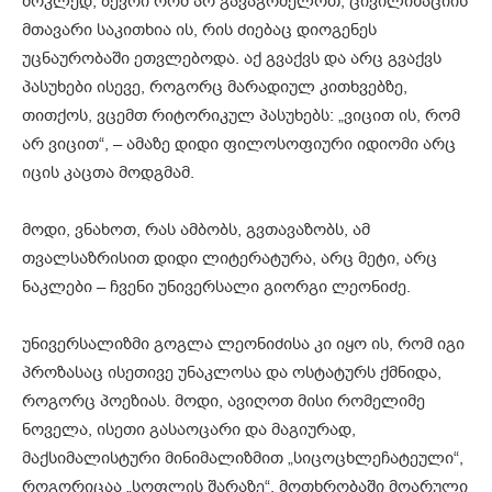
მოკლედ, ბევრი რომ არ გავაგრძელოთ, ცივილიზაციის
მთავარი საკითხია ის, რის ძიებაც დიოგენეს
უცნაურობაში ეთვლებოდა. აქ გვაქვს და არც გვაქვს
პასუხები ისევე, როგორც მარადიულ კითხვებზე,
თითქოს, ვცემთ რიტორიკულ პასუხებს: „ვიცით ის, რომ
არ ვიცით“, – ამაზე დიდი ფილოსოფიური იდიომი არც
იცის კაცთა მოდგმამ.
მოდი, ვნახოთ, რას ამბობს, გვთავაზობს, ამ
თვალსაზრისით დიდი ლიტერატურა, არც მეტი, არც
ნაკლები – ჩვენი უნივერსალი გიორგი ლეონიძე.
უნივერსალიზმი გოგლა ლეონიძისა კი იყო ის, რომ იგი
პროზასაც ისეთივე უნაკლოსა და ოსტატურს ქმნიდა,
როგორც პოეზიას. მოდი, ავიღოთ მისი რომელიმე
ნოველა, ისეთი გასაოცარი და მაგიურად,
მაქსიმალისტური მინიმალიზმით „სიცოცხლეჩატეული“,
როგორიცაა „სოფლის შარაზე“. მოთხრობაში მოარული