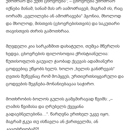
უმოძრაო და უქმი ცხოვრება“; – ცხოვრება უმოძრაო
იქნება მანამ, სანამ მას არ აამოძრავებ, მაგრამ ის, რაც
იორამს „ცვლილება ან ამოძრავება“ ჰგონია, მხოლოდ
და მხოლოდ, მისთვის (ცხოვრებისთვის) და საკუთარი
თავისთვის ძირის გამოთხრაა.
მღვდელი კია სარკაზმით დახატული, თუმცა მწერლის
ხედვა, ცხოვრების ფილოსოფია ქრისტიანულია:
წუთისოფლის გაუვალ ჭაობად ქცევას ადამიანური
ცოდვებიც უწყობს ხელს. ხოლო „ხელის განძრევას“
ღვთის შეწევნაც რომ მოჰყვეს, ურთიერთსიყვარული და
ცოდვების შეგნება-მონანიებაცაა საჭირო.
მოთხრობის ბოლოს გულის გამგმირავად წვიმს: „–
ლამის წვიმასა და ღრუბელს ქვეყანა
გადაებნელებინა…“. წარღვნა ერთხელ უკვე იყო,
მაგრამ ჭკუა თუ ისწავლა ან ქართველმა, ან
კაცობრიობამ?!