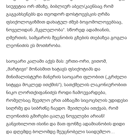
სიუჟეტია ორ ძმაზე, ბიბლიურ აბელ/კაენსაც რომ
გაგვახსენებს და თეოდორ დოსტოევსკის ღრმა
ფსიქოლოგიზმით დახატულ ძმებ ბოგომოლოვებსაც,
ნოველიდან „მკვლელობა“. სწორედ ადამიანის,
ღმერთის, სამყაროს შეცნობის გზების ძიებაზეა გოგლა
ლეონიძის ეს მოთხრობა.
საოცარი კალამი აქვს მას: ერთი-ორი, ვითომ,
„მარტივი“ მონასმით ხატავს ფსიქოტიპს და
მინიმალისტური მანერის საოცარი ფლობით („გრძელი
სიტყვა მოკლედ ითქმის“), სათქმელის ლაკონიურობით
ნიკო ლორთქიფანიძეს როდი ჩამოუვარდება,
რომელსაც შეეძლო ერთ აბზაცში სიცოცხლის უდიდესი
სიღრმე და სიბრძნე ჩაედო. შეიძლება ითქვას, რომ
ლეონიძის გმირები ცალკე ნოველები არიან!
განვიხილოთ ისინი და მათ ფონზე ადამიანობის დიდი
და დღემდე ბოლომდე შეუცნობელი საიდუმლო…