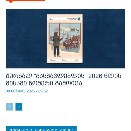
ჟურნალ “მასწავლებლის” 2026 წლის
მესამე ნომერი გამოიცა
30 ივნისი, 2026 - 09:52
ჟურნალი „მასწავლებელი“