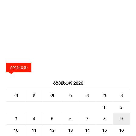
არქივი
აგვისტო 2026
ო
ს
ო
ხ
პ
შ
კ
1
2
3
4
5
6
7
8
9
10
11
12
13
14
15
16