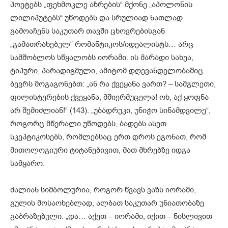
პოეტებს „ფეხმოკლე აზრების“ მქონე „აპოლონის
ლილიპუტებს“ უწოდებს და სრულიად ნათლად
გამოაჩენს საკუთარ თავში ცხოვრებისგან
„გამათრახებულ“ რომანტიკოს/იდეალისტს… არც
სამშობლოს სწყალობს იორამი. ის მარადი სახეა,
ტიპური, პარადიგმული, ამიტომ დღევანდელობაშიც
ბევრს მოგაგონებთ: „ან რა ქვეყანა ვართ? – სამგლეთი,
ფილისტერების ქვეყანა, მშიერმუცელა! ოხ, აქ ყოფნა
არ შემიძლიან!“ (143). „უბადრუკი, უნიჭო სინამდვილე“,
როგორც მწერალი უწოდებს, ბადებს ასეთ
სკეპტიკოსებს, რომლებსაც ერთ დროს ეგონათ, რომ
მითოლოგიური ტიტანებივით, მათ მხრებზე იდგა
სამყარო.
ძალიან სიმბოლურია, როგორ წვავს ვაზს იორამი,
გულის მოსაოხებლად, ალბათ საკუთარ უნიათობაზე
გაბრაზებული. „და… აქეთ – იორამი, იქით – ნისლივით