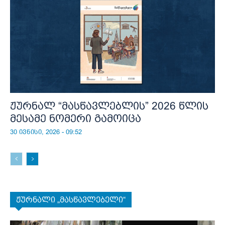
ჟურნალ “მასწავლებლის” 2026 წლის
მესამე ნომერი გამოიცა
30 ივნისი, 2026 - 09:52
ჟურნალი „მასწავლებელი“