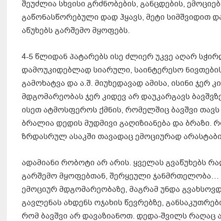
შეუძლია სხვისი გრძნობების, განცდების, ემოციე
გაწონასწორებული დად ჰყავს, მეტი სიმშვიდით დ
აწუხებს გარშემო მყოფებს.
4-5 წლიდან პატარებს ისე ძლიერ უკვე აღარ სჭი
დამოუკიდებლად სიარული, საინტერესო ნივთების
გამოხატვა და ა.შ. მიუხედავად ამისა, ისინი ჯე
მდგომარეობას ჯერ კიდევ არ დაუკარგავს ბავშვ
ისეთ ატმოსფეროს ქმნის, რომელშიც ბავშვი თავს
ბრალია დედის მუდმივი გაღიზიანება და ბრაზი. რ
ზრდასრულ ასაკში თავადაც ემოციურად არასტაბი
ადამიანი რობოტი არ არის. ყველას გვაწუხებს რ
გარშემო მყოფებთან, შერყეული ჯანმრთელობა… შ
ემოციურ მდგომარეობაზე, მაგრამ უნდა გვახსოვ
გავლენას ახდენს ოჯახის წევრებზე, განსაკუთრებ
რომ ბავშვი არ დავაზიანოთ. დედა-შვილს რაღაც