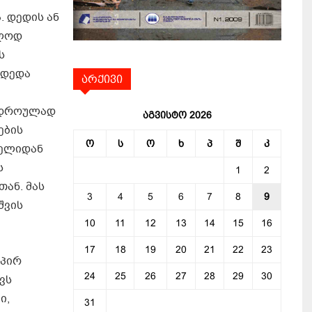
 დედის ან
ალოდ
ს
 დედა
არქივი
, დროულად
აგვისტო 2026
ების
ო
ს
ო
ხ
პ
შ
კ
ხელიდან
ს
1
2
ან. მას
3
4
5
6
7
8
9
შვის
10
11
12
13
14
15
16
17
18
19
20
21
22
23
აპირ
24
25
26
27
28
29
30
ვს
ი,
31