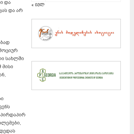
ი და
« ივლ
კას და არ
ებად
ემოციურ
ლი სახლში
 მისი
ან,
ბი
ვენს
აპირდაპირ
ბლემები,
 დედას