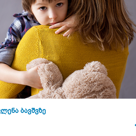
ლენა ბავშვზე