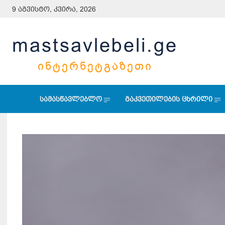
9 აგვისტო, კვირა, 2026
mastsavlebeli.ge
ᲘᲜᲢᲔᲠᲜᲔᲢᲒᲐᲖᲔᲗᲘ
სამასწავლებლო
გაკვეთილების ცხრილი