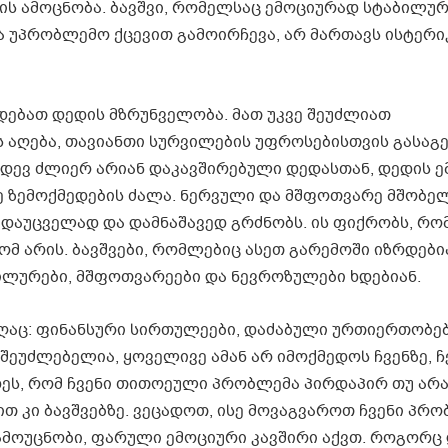
ბის ამოცნობა. ბავშვი, რომელსაც ემოციურად სტაბილურ
ა უპრობლემო ქცევით გამოირჩევა, არ მართავს ისტერი
რდებათ დედის მზრუნველობა. მათ უკვე შეუძლიათ
 აღება, თავიანთი სურვილების უფროსებისთვის გასაგ
რ კიდევ ძლიერ არიან დაკავშირებული დედასთან, დედის 
ზე ზემოქმედების ძალა. ნერვული და მშფოთვარე მშობე
 დაუცველად და დამნაშავედ გრძნობს. ის ფიქრობს, რომ
ომ არის. ბავშვები, რომლებიც ასეთ გარემოში იზრდები
ლურები, მშფოთვარეები და ნევროზულები ხდებიან.
აღაც: ფინანსური სირთულეები, დაძაბული ურთიერთობე
ეუძლებელია, ყოველივე ამან არ იმოქმედოს ჩვენზე, ჩ
დეს, რომ ჩვენი თითოეული პრობლემა პირდაპირ თუ არ
ით კი ბავშვებზე. ვეცადოთ, ისე მოვაგვაროთ ჩვენი პრო
 ამოუცნობი, ფარული ემოციური კავშირი აქვთ. როგორც