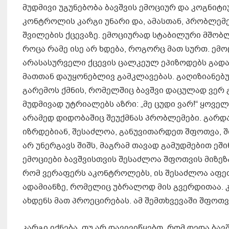
მუდმივი უგუნებობა ბავშვის ემოციურ და კოგნიტი
კონტროლის კარგი უნარი და, ამასთან, პრობლემე
შვილების ქცევაზე. ემოციურად სტაბილური მშობლ
როცა რამე ისე არ ხდება, როგორც მათ სურთ. ემ
არასასურველი ქცევის ცალკეულ ეპიზოდებს გადა
მათთან დაუყონებლივ გამკლავებას. გაღიზიანებ
გარემოს ქმნის, რომელშიც ბავშვი დაცულად ვერ გ
მუდმივად უტრიალებს აზრი: „მე ცუდი ვარ!“ ყოვ
არამედ დიდობაშიც შეუქმნას პრობლემები. გარდა
იზრდებიან, შესაძლოა, განუვითარდეთ შფოთვა, ში
არ უნერგავს შიშს, მაგრამ თავად გამუდმებით ეშ
ემოციები ბავშვისთვის შესაძლოა შფოთვის მიზეზ
რომ ვერაფერს აკონტროლებს, ის შესაძლოა აფეთ
ადამიანზე, რომელიც უბრალოდ მის გვერდითაა. კ
ახდენს მათ პროეცირებას. ამ შემთხვევაში შფოთვ
კარგი იქნება, თუ არ დავივიწყებთ, რომ დედა ბ