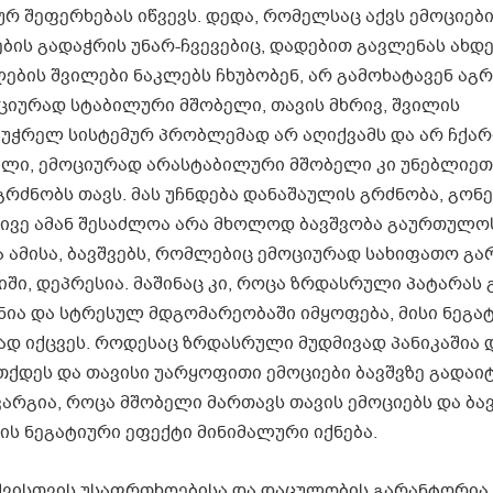
ურ შეფერხებას იწვევს. დედა, რომელსაც აქვს ემოციებ
ბის გადაჭრის უნარ-ჩვევებიც, დადებით გავლენას ახდ
ების შვილები ნაკლებს ჩხუბობენ, არ გამოხატავენ აგრ
ოციურად სტაბილური მშობელი, თავის მხრივ, შვილის
უჭრელ სისტემურ პრობლემად არ აღიქვამს და არ ჩქა
ული, ემოციურად არასტაბილური მშობელი კი უნებლიეთ
რძნობს თავს. მას უჩნდება დანაშაულის გრძნობა, გონე
ელივე ამან შესაძლოა არა მხოლოდ ბავშვობა გაურთულოს
 ამისა, ბავშვებს, რომლებიც ემოციურად სახიფათო გა
ში, დეპრესია. მაშინაც კი, როცა ზრდასრული პატარას 
ინია და სტრესულ მდგომარეობაში იმყოფება, მისი ნეგა
ად იქცვეს. როდესაც ზრდასრული მუდმივად პანიკაშია დ
ქდეს და თავისი უარყოფითი ემოციები ბავშვზე გადაიტ
არგია, როცა მშობელი მართავს თავის ემოციებს და ბავ
ის ნეგატიური ეფექტი მინიმალური იქნება.
ავშვისთვის უსაფრთხოებისა და დაცულობის გარანტორია.