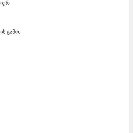
ციურ
ს გამო.