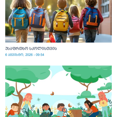
უსაფრთხო სკოლისთვის
6 აგვისტო, 2026 - 09:54