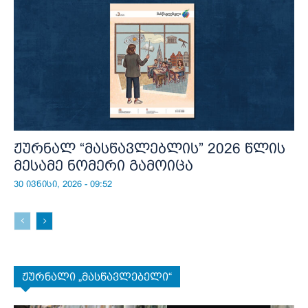
ჟურნალ “მასწავლებლის” 2026 წლის
მესამე ნომერი გამოიცა
30 ივნისი, 2026 - 09:52
ჟურნალი „მასწავლებელი“