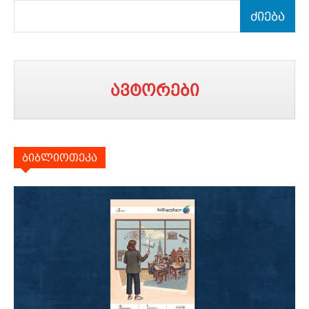
ძიება
ავტორები
ბიბლიოთეკა