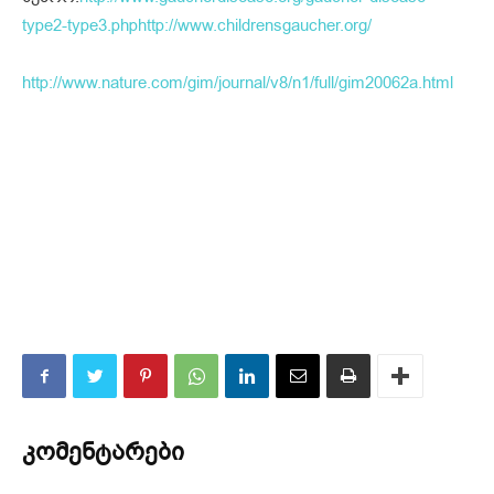
type2-type3.php
http://www.childrensgaucher.org/
http://www.nature.com/gim/journal/v8/n1/full/gim20062a.html
კომენტარები